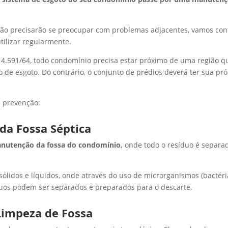
ão precisarão se preocupar com problemas adjacentes, vamos conf
ilizar regularmente.
 4.591/64, todo condomínio precisa estar próximo de uma região q
 de esgoto. Do contrário, o conjunto de prédios deverá ter sua pró
e prevenção:
 da Fossa Séptica
nutenção da fossa do condomínio,
onde todo o resíduo é separa
sólidos e líquidos, onde através do uso de microrganismos (bactéri
íduos podem ser separados e preparados para o descarte.
Limpeza de Fossa