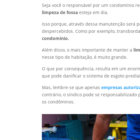
Seja você o responsável por um condomínio res
limpeza de fossa
esteja em dia.
Isso porque, através dessa manutenção será po
despercebidos. Como por exemplo, transbor
condomínio.
Além disso, o mais importante de manter a
li
nesse tipo de habitação, é muito grande.
O que por consequência, resulta em um enorm
que pode danificar o sistema de esgoto predial
Mas, lembre-se que apenas
empresas autoriz
contrário, o síndico pode se responsabilizado
os condôminos.