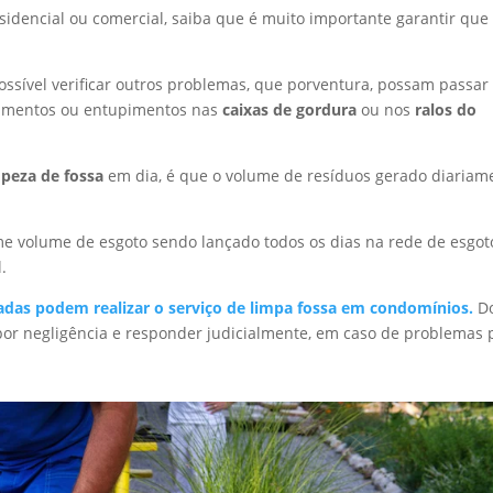
idencial ou comercial, saiba que é muito importante garantir que
ssível verificar outros problemas, que porventura, possam passar
damentos ou entupimentos nas
caixas de gordura
ou nos
ralos do
mpeza de fossa
em dia, é que o volume de resíduos gerado diariam
e volume de esgoto sendo lançado todos os dias na rede de esgot
.
adas podem realizar o serviço de limpa fossa em condomínios.
D
 por negligência e responder judicialmente, em caso de problemas 