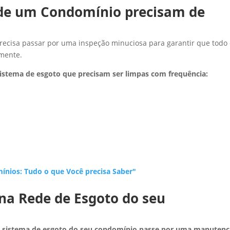
 de um Condomínio precisam de
precisa passar por uma inspeção minuciosa para garantir que todo
amente.
sistema de esgoto que precisam ser limpas com frequência:
nios: Tudo o que Você precisa Saber"
na Rede de Esgoto do seu
o
sistema de esgoto do seu condomínio passe por uma manuten