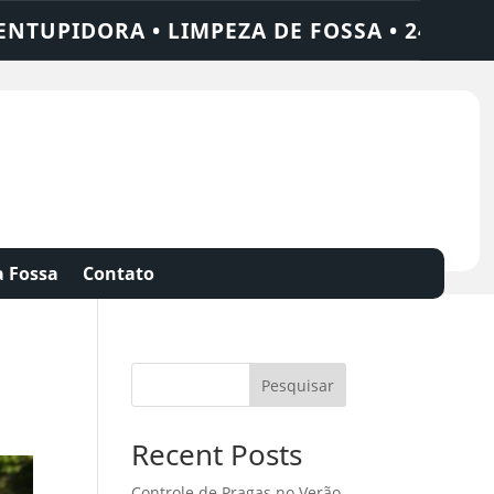
 LIMPEZA DE FOSSA • 24 HORAS • CHAME Q
 Fossa
Contato
Pesquisar
Recent Posts
Controle de Pragas no Verão