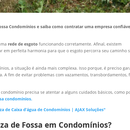
ossa Condomínios e saiba como contratar uma empresa confiáve
 uma
rede de esgoto
funcionando corretamente. Afinal, existem
ar em perfeita harmonia para que o esgoto percorra seu caminho
ios, a situação é ainda mais complexa. Isso porque, é preciso gar
. A fim de evitar problemas com vazamentos, transbordamentos, f
o condomínio precisa se atentar a alguns cuidados básicos, como p
sa condomínios.
za de Caixa d’água de Condomínios | AJAX Soluções"
peza de Fossa em Condomínios?