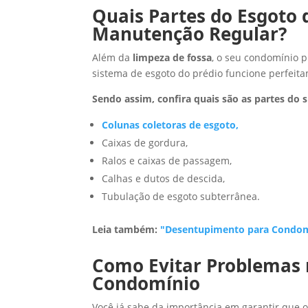
Quais Partes do Esgoto
Manutenção Regular?
Além da
limpeza de fossa
, o seu condomínio 
sistema de esgoto do prédio funcione perfeit
Sendo assim, confira quais são as partes do 
Colunas coletoras de esgoto,
Caixas de gordura,
Ralos e caixas de passagem,
Calhas e dutos de descida,
Tubulação de esgoto subterrânea.
Leia também:
"Desentupimento para Condomí
Como Evitar Problemas 
Condomínio
Você já sabe da importância em garantir que 