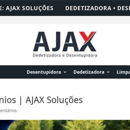
ÇÕES
DEDETIZADORA • DESENTUPIDORA •
Desentupidora
Dedetizadora
Limpa
ios | AJAX Soluções
entários