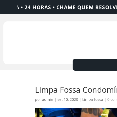
HORAS • CHAME QUEM RESOLVE: AJAX SOLU
Limpa Fossa Condomín
por
admin
|
set 10, 2020
|
Limpa fossa
|
0 com