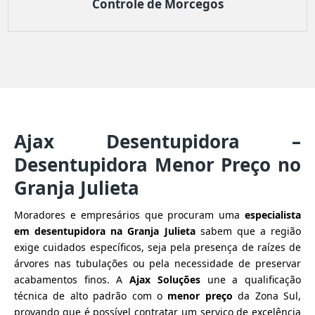
Controle de Morcegos
Ajax Desentupidora –
Desentupidora Menor Preço no
Granja Julieta
Moradores e empresários que procuram uma
especialista
em desentupidora na Granja Julieta
sabem que a região
exige cuidados específicos, seja pela presença de raízes de
árvores nas tubulações ou pela necessidade de preservar
acabamentos finos. A
Ajax Soluções
une a qualificação
técnica de alto padrão com o
menor preço
da Zona Sul,
provando que é possível contratar um serviço de excelência