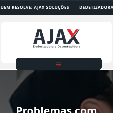
: AJAX SOLUÇÕES
DEDETIZADORA • DESENTUPID
Problemas com