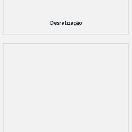
Desratização