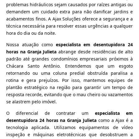
problemas hidráulicos sejam causados por raízes antigas ou
demandem um cuidado extra para não danificar jardins e
acabamentos finos. A Ajax Soluções oferece a segurança e a
técnica necessária para resolver essas urgências a qualquer
hora do dia ou da noite.
Nossa atuação como
especialista em desentupidora 24
horas na Granja Julieta
abrange desde residências de alto
padrão até grandes condomínios empresariais próximos à
Chácara Santo Antônio. Entendemos que um esgoto
retornando ou uma coluna predial obstruída paralisa a
rotina e gera prejuízos. Por isso, mantemos equipes de
plantão estratégico na região para garantir um tempo de
resposta recorde, evitando que o mau cheiro ou vazamentos
se alastrem pelo imóvel.
O diferencial de contratar um
especialista em
desentupidora 24 horas na Granja Julieta
como a Ajax é a
tecnologia aplicada. Utilizamos equipamentos de vídeo
inspeção e máquinas eletrotécnicas que desobstruem a