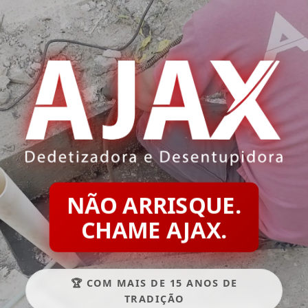
NÃO ARRISQUE.
CHAME AJAX.
🏆 COM MAIS DE 15 ANOS DE
TRADIÇÃO