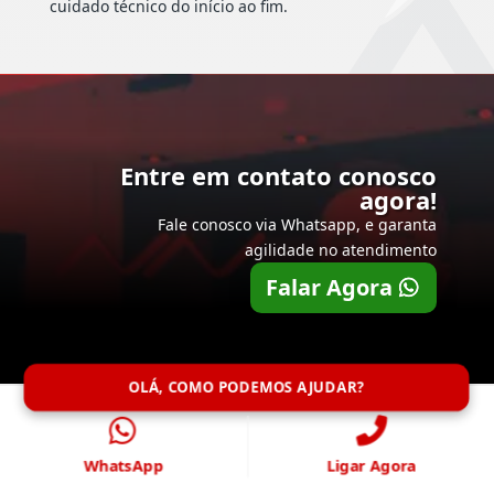
cuidado técnico do início ao fim.
Entre em contato conosco
agora!
Fale conosco via Whatsapp, e garanta
agilidade no atendimento
Falar Agora
OLÁ, COMO PODEMOS AJUDAR?
WhatsApp
Ligar Agora