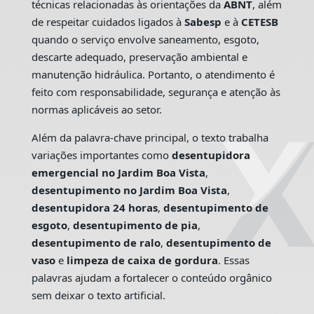
técnicas relacionadas às orientações da
ABNT
, além
de respeitar cuidados ligados à
Sabesp
e à
CETESB
quando o serviço envolve saneamento, esgoto,
descarte adequado, preservação ambiental e
manutenção hidráulica. Portanto, o atendimento é
feito com responsabilidade, segurança e atenção às
normas aplicáveis ao setor.
Além da palavra-chave principal, o texto trabalha
variações importantes como
desentupidora
emergencial no Jardim Boa Vista
,
desentupimento no Jardim Boa Vista
,
desentupidora 24 horas
,
desentupimento de
esgoto
,
desentupimento de pia
,
desentupimento de ralo
,
desentupimento de
vaso
e
limpeza de caixa de gordura
. Essas
palavras ajudam a fortalecer o conteúdo orgânico
sem deixar o texto artificial.