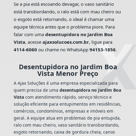
Se a pia está escoando devagar, o vaso sanitário
está transbordando, o ralo está com mau cheiro ou
o esgoto está retornando, o ideal é chamar uma
equipe técnica antes que o problema piore. Para
falar com uma
desentupidora no Jardim Boa
Vista
, acesse
ajaxsolucoes.com.br
, ligue para
4114-6060
ou chame no WhatsApp
94153-1856
.
Desentupidora no Jardim Boa
Vista Menor Preço
A Ajax Soluções é uma empresa especializada para
quem precisa de uma
desentupidora no Jardim Boa
Vista
com atendimento rápido, serviço técnico e
solução eficiente para entupimentos em residências,
comércios, condomínios, empresas e imóveis em
geral. A equipe atua em problemas de pia entupida,
ralo com mau cheiro, vaso sanitário transbordando,
esgoto retornando, caixa de gordura cheia, canos