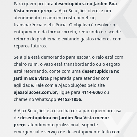
Para quem procura
desentupidora no Jardim Boa
Vista menor preço
, a Ajax Soluções oferece um
atendimento focado em custo-benefício,
transparência e eficiência. O objetivo é resolver o
entupimento da forma correta, reduzindo o risco de
retorno do problema e evitando gastos maiores com
reparos futuros.
Se a pia está demorando para escoar, o ralo está com
cheiro ruim, o vaso está transbordando ou o esgoto
está retornando, conte com uma
desentupidora no
Jardim Boa Vista
preparada para atender com
agilidade. Fale com a Ajax Soluções pelo site
ajaxsolucoes.com.br
, ligue para
4114-6060
ou
chame no WhatsApp
94153-1856
.
A Ajax Soluções é a escolha certa para quem precisa
de
desentupidora no Jardim Boa Vista menor
preço
, atendimento profissional, suporte
emergencial e serviço de desentupimento feito com