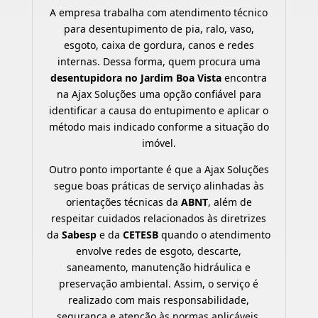
A empresa trabalha com atendimento técnico
para desentupimento de pia, ralo, vaso,
esgoto, caixa de gordura, canos e redes
internas. Dessa forma, quem procura uma
desentupidora no Jardim Boa Vista
encontra
na Ajax Soluções uma opção confiável para
identificar a causa do entupimento e aplicar o
método mais indicado conforme a situação do
imóvel.
Outro ponto importante é que a Ajax Soluções
segue boas práticas de serviço alinhadas às
orientações técnicas da
ABNT
, além de
respeitar cuidados relacionados às diretrizes
da
Sabesp
e da
CETESB
quando o atendimento
envolve redes de esgoto, descarte,
saneamento, manutenção hidráulica e
preservação ambiental. Assim, o serviço é
realizado com mais responsabilidade,
segurança e atenção às normas aplicáveis.