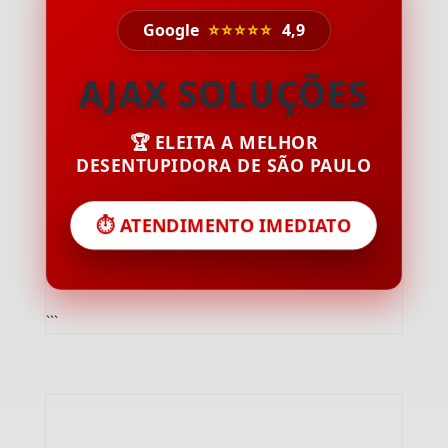
Google
⭐⭐⭐⭐⭐
4,9
AJAX SOLUÇÕES
🏆 ELEITA A MELHOR
DESENTUPIDORA DE SÃO PAULO
⏱️ ATENDIMENTO IMEDIATO
```