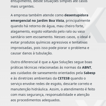
entupimento, desde situações simples até casos
mais urgentes.
A empresa também atende como
desentupidora
emergencial no Jardim Boa Vista
, principalmente
quando há retorno de água, mau cheiro forte,
alagamento, esgoto voltando pelo ralo ou vaso
sanitário sem escoamento. Nesses casos, o ideal é
evitar produtos químicos agressivos e tentativas
improvisadas, pois isso pode piorar o problema e
causar danos à tubulação.
Outro diferencial é que a Ajax Soluções segue boas
práticas técnicas relacionadas às normas da
ABNT
,
aos cuidados de saneamento orientados pela
Sabesp
e às diretrizes ambientais da
CETESB
quando o
serviço envolve redes de esgoto, descarte correto e
manutenção hidráulica. Assim, o atendimento é feito
com mais segurança, responsabilidade e atenção
aos procedimentos adequados.