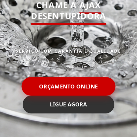
CHAME A
AJAX
DESENTUPIDORA
SERVIÇO COM GARANTIA E QUALIDADE
ORÇAMENTO ONLINE
LIGUE AGORA