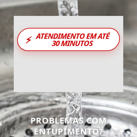
ATENDIMENTO EM ATÉ
⚡
30 MINUTOS
PROBLEMAS COM
ENTUPIMENTO?