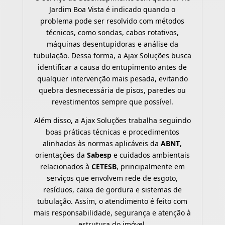
Jardim Boa Vista é indicado quando o
problema pode ser resolvido com métodos
técnicos, como sondas, cabos rotativos,
máquinas desentupidoras e análise da
tubulação. Dessa forma, a Ajax Soluções busca
identificar a causa do entupimento antes de
qualquer intervenção mais pesada, evitando
quebra desnecessária de pisos, paredes ou
revestimentos sempre que possível.
Além disso, a Ajax Soluções trabalha seguindo
boas práticas técnicas e procedimentos
alinhados às normas aplicáveis da
ABNT
,
orientações da
Sabesp
e cuidados ambientais
relacionados à
CETESB
, principalmente em
serviços que envolvem rede de esgoto,
resíduos, caixa de gordura e sistemas de
tubulação. Assim, o atendimento é feito com
mais responsabilidade, segurança e atenção à
estrutura do imóvel.