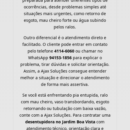
preparada para atender diferentes tipos de
ocorrências, desde problemas simples até
situações mais urgentes, como retorno de
esgoto, mau cheiro forte ou água subindo
pelos ralos.
Outro diferencial é o atendimento direto e
facilitado. O cliente pode entrar em contato
pelo telefone
4114-6060
ou chamar no
WhatsApp
94153-1856
para explicar o
problema, tirar dúvidas e solicitar orientação.
Assim, a Ajax Soluções consegue entender
melhor a situação e direcionar o atendimento
de forma mais assertiva.
Se você está enfrentando pia entupida, ralo
com mau cheiro, vaso transbordando, esgoto
retornando ou tubulação com baixa vazão,
conte com a Ajax Soluções. Para contratar uma
desentupidora no Jardim Boa Vista
com
atendimento técnico, orientação clara e