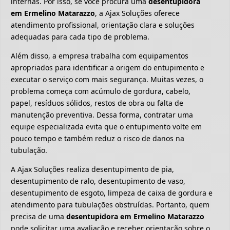
internas. Por isso, se você procura uma
desentupidora
em Ermelino Matarazzo
, a Ajax Soluções oferece
atendimento profissional, orientação clara e soluções
adequadas para cada tipo de problema.
Além disso, a empresa trabalha com equipamentos
apropriados para identificar a origem do entupimento e
executar o serviço com mais segurança. Muitas vezes, o
problema começa com acúmulo de gordura, cabelo,
papel, resíduos sólidos, restos de obra ou falta de
manutenção preventiva. Dessa forma, contratar uma
equipe especializada evita que o entupimento volte em
pouco tempo e também reduz o risco de danos na
tubulação.
A Ajax Soluções realiza desentupimento de pia,
desentupimento de ralo, desentupimento de vaso,
desentupimento de esgoto, limpeza de caixa de gordura e
atendimento para tubulações obstruídas. Portanto, quem
precisa de uma
desentupidora em Ermelino Matarazzo
pode solicitar uma avaliação e receber orientação sobre o