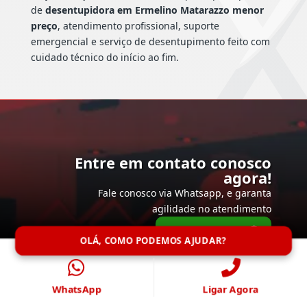
de
desentupidora em Ermelino Matarazzo menor
preço
, atendimento profissional, suporte
emergencial e serviço de desentupimento feito com
cuidado técnico do início ao fim.
Entre em contato conosco
agora!
Fale conosco via Whatsapp, e garanta
agilidade no atendimento
Falar Agora
OLÁ, COMO PODEMOS AJUDAR?
WhatsApp
Ligar Agora