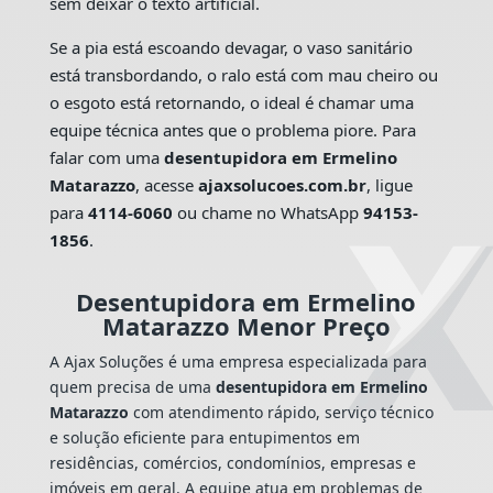
sem deixar o texto artificial.
Se a pia está escoando devagar, o vaso sanitário
está transbordando, o ralo está com mau cheiro ou
o esgoto está retornando, o ideal é chamar uma
equipe técnica antes que o problema piore. Para
falar com uma
desentupidora em Ermelino
Matarazzo
, acesse
ajaxsolucoes.com.br
, ligue
para
4114-6060
ou chame no WhatsApp
94153-
1856
.
Desentupidora em Ermelino
Matarazzo Menor Preço
A Ajax Soluções é uma empresa especializada para
quem precisa de uma
desentupidora em Ermelino
Matarazzo
com atendimento rápido, serviço técnico
e solução eficiente para entupimentos em
residências, comércios, condomínios, empresas e
imóveis em geral. A equipe atua em problemas de