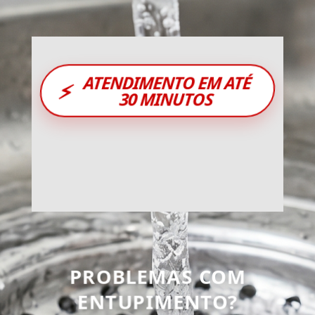
ATENDIMENTO EM ATÉ
⚡
30 MINUTOS
PROBLEMAS COM
ENTUPIMENTO?