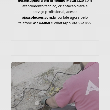
desentupidora em Ermelino Matarazzo
com
atendimento técnico, orientação clara e
serviço profissional, acesse
ajaxsolucoes.com.br
ou fale agora pelo
telefone
4114-6060
e WhatsApp
94153-1856
.