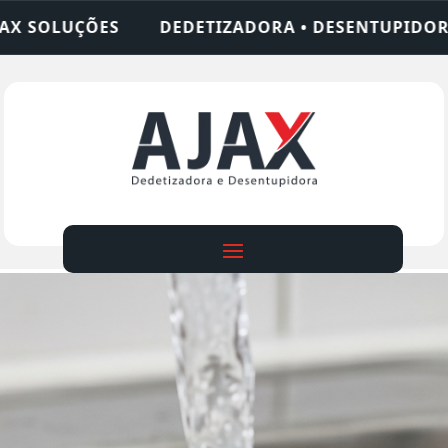
ADORA • DESENTUPIDORA • LIMPEZA DE FOSSA • 2