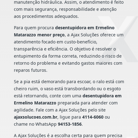
manutenção hidráulica. Assim, o atendimento é feito
com mais segurança, responsabilidade e atenção
aos procedimentos adequados.
Para quem procura
desentupidora em Ermelino
Matarazzo menor preço
, a Ajax Soluções oferece um
atendimento focado em custo-benefício,
transparência e eficiência. O objetivo é resolver o
entupimento da forma correta, reduzindo o risco de
retorno do problema e evitando gastos maiores com
reparos futuros.
Se a pia está demorando para escoar, o ralo está com
cheiro ruim, o vaso está transbordando ou o esgoto
está retornando, conte com uma
desentupidora em
Ermelino Matarazzo
preparada para atender com
agilidade. Fale com a Ajax Soluções pelo site
ajaxsolucoes.com.br
, ligue para
4114-6060
ou
chame no WhatsApp
94153-1856
.
A Ajax Soluções é a escolha certa para quem precisa