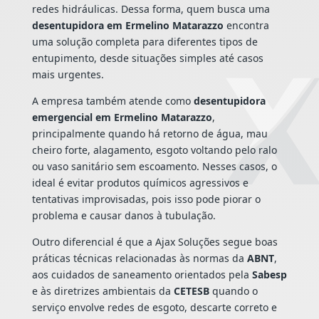
redes hidráulicas. Dessa forma, quem busca uma
desentupidora em Ermelino Matarazzo
encontra
uma solução completa para diferentes tipos de
entupimento, desde situações simples até casos
mais urgentes.
A empresa também atende como
desentupidora
emergencial em Ermelino Matarazzo
,
principalmente quando há retorno de água, mau
cheiro forte, alagamento, esgoto voltando pelo ralo
ou vaso sanitário sem escoamento. Nesses casos, o
ideal é evitar produtos químicos agressivos e
tentativas improvisadas, pois isso pode piorar o
problema e causar danos à tubulação.
Outro diferencial é que a Ajax Soluções segue boas
práticas técnicas relacionadas às normas da
ABNT
,
aos cuidados de saneamento orientados pela
Sabesp
e às diretrizes ambientais da
CETESB
quando o
serviço envolve redes de esgoto, descarte correto e