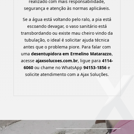
realizado com mais responsabilidade,
segurança e atenção às normas aplicáveis.
Se a água está voltando pelo ralo, a pia está
escoando devagar, o vaso sanitário está
transbordando ou existe mau cheiro vindo da
tubulação, o ideal é solicitar ajuda técnica
antes que o problema piore. Para falar com
uma
desentupidora em Ermelino Matarazzo
,
acesse
ajaxsolucoes.com.br
, ligue para
4114-
6060
ou chame no WhatsApp
94153-1856
e
solicite atendimento com a Ajax Soluções.