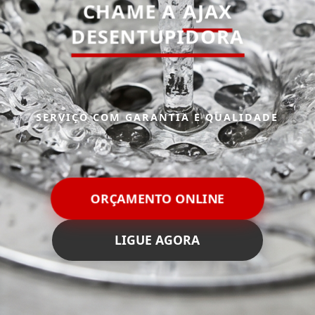
CHAME A
AJAX
DESENTUPIDORA
SERVIÇO COM GARANTIA E QUALIDADE
ORÇAMENTO ONLINE
LIGUE AGORA