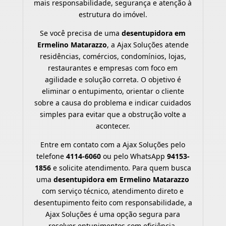
mais responsabilidade, segurança e atenção à
estrutura do imóvel.
Se você precisa de uma
desentupidora em
Ermelino Matarazzo
, a Ajax Soluções atende
residências, comércios, condomínios, lojas,
restaurantes e empresas com foco em
agilidade e solução correta. O objetivo é
eliminar o entupimento, orientar o cliente
sobre a causa do problema e indicar cuidados
simples para evitar que a obstrução volte a
acontecer.
Entre em contato com a Ajax Soluções pelo
telefone
4114-6060
ou pelo WhatsApp
94153-
1856
e solicite atendimento. Para quem busca
uma
desentupidora em Ermelino Matarazzo
com serviço técnico, atendimento direto e
desentupimento feito com responsabilidade, a
Ajax Soluções é uma opção segura para
resolver entupimentos com eficiência.