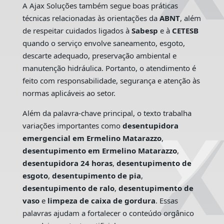
A Ajax Soluções também segue boas práticas
técnicas relacionadas às orientações da
ABNT
, além
de respeitar cuidados ligados à
Sabesp
e à
CETESB
quando o serviço envolve saneamento, esgoto,
descarte adequado, preservação ambiental e
manutenção hidráulica. Portanto, o atendimento é
feito com responsabilidade, segurança e atenção às
normas aplicáveis ao setor.
Além da palavra-chave principal, o texto trabalha
variações importantes como
desentupidora
emergencial em Ermelino Matarazzo
,
desentupimento em Ermelino Matarazzo
,
desentupidora 24 horas
,
desentupimento de
esgoto
,
desentupimento de pia
,
desentupimento de ralo
,
desentupimento de
vaso
e
limpeza de caixa de gordura
. Essas
palavras ajudam a fortalecer o conteúdo orgânico