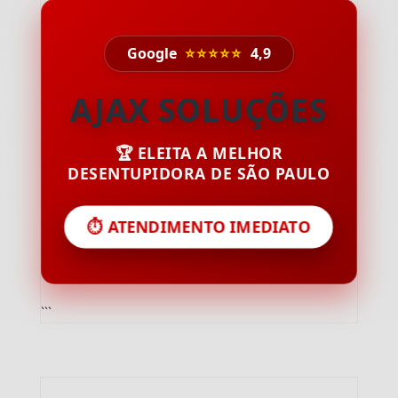
Google
⭐⭐⭐⭐⭐
4,9
AJAX SOLUÇÕES
🏆 ELEITA A MELHOR
DESENTUPIDORA DE SÃO PAULO
⏱️ ATENDIMENTO IMEDIATO
```