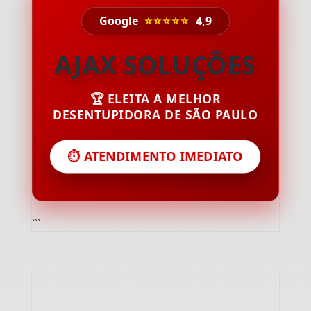
Google
⭐⭐⭐⭐⭐
4,9
AJAX SOLUÇÕES
🏆 ELEITA A MELHOR
DESENTUPIDORA DE SÃO PAULO
⏱️ ATENDIMENTO IMEDIATO
```