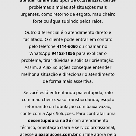
atender diferentes tipos de ocorrências, desde
problemas simples até situações mais
urgentes, como retorno de esgoto, mau cheiro
forte ou água subindo pelos ralos.
Outro diferencial é o atendimento direto e
facilitado. O cliente pode entrar em contato
pelo telefone
4114-6060
ou chamar no
WhatsApp
94153-1856
para explicar o
problema, tirar dúvidas e solicitar orientação.
Assim, a Ajax Soluções consegue entender
melhor a situação e direcionar o atendimento
de forma mais assertiva.
Se você está enfrentando pia entupida, ralo
com mau cheiro, vaso transbordando, esgoto
retornando ou tubulação com baixa vazão,
conte com a Ajax Soluções. Para contratar uma
desentupidora na Sé
com atendimento
técnico, orientação clara e serviço profissional,
acesse
ajaxsolucoes.com.br
ou fale agora pelo