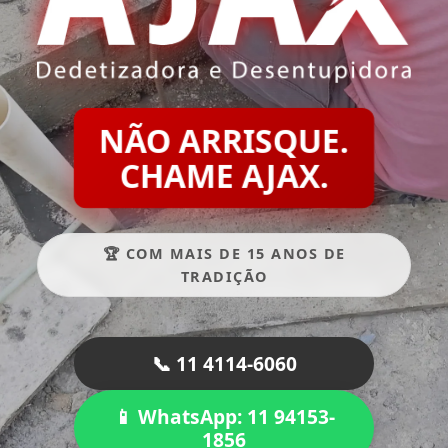
NÃO ARRISQUE.
CHAME AJAX.
🏆 COM MAIS DE 15 ANOS DE
TRADIÇÃO
📞 11 4114-6060
📱 WhatsApp: 11 94153-
1856