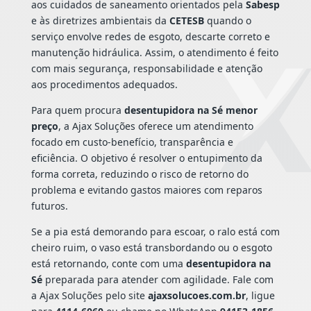
aos cuidados de saneamento orientados pela
Sabesp
e às diretrizes ambientais da
CETESB
quando o
serviço envolve redes de esgoto, descarte correto e
manutenção hidráulica. Assim, o atendimento é feito
com mais segurança, responsabilidade e atenção
aos procedimentos adequados.
Para quem procura
desentupidora na Sé menor
preço
, a Ajax Soluções oferece um atendimento
focado em custo-benefício, transparência e
eficiência. O objetivo é resolver o entupimento da
forma correta, reduzindo o risco de retorno do
problema e evitando gastos maiores com reparos
futuros.
Se a pia está demorando para escoar, o ralo está com
cheiro ruim, o vaso está transbordando ou o esgoto
está retornando, conte com uma
desentupidora na
Sé
preparada para atender com agilidade. Fale com
a Ajax Soluções pelo site
ajaxsolucoes.com.br
, ligue