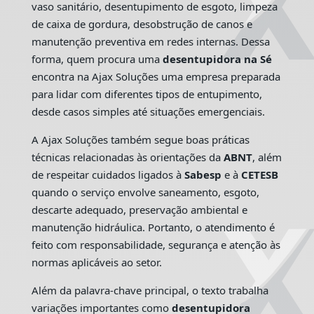
vaso sanitário, desentupimento de esgoto, limpeza
de caixa de gordura, desobstrução de canos e
manutenção preventiva em redes internas. Dessa
forma, quem procura uma
desentupidora na Sé
encontra na Ajax Soluções uma empresa preparada
para lidar com diferentes tipos de entupimento,
desde casos simples até situações emergenciais.
A Ajax Soluções também segue boas práticas
técnicas relacionadas às orientações da
ABNT
, além
de respeitar cuidados ligados à
Sabesp
e à
CETESB
quando o serviço envolve saneamento, esgoto,
descarte adequado, preservação ambiental e
manutenção hidráulica. Portanto, o atendimento é
feito com responsabilidade, segurança e atenção às
normas aplicáveis ao setor.
Além da palavra-chave principal, o texto trabalha
variações importantes como
desentupidora