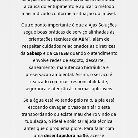
a causa do entupimento e aplicar o método
mais indicado conforme a situação do imóvel.
Outro ponto importante é que a Ajax Soluções
segue boas práticas de serviço alinhadas às
orientações técnicas da
ABNT
, além de
respeitar cuidados relacionados às diretrizes
da
Sabesp
e da
CETESB
quando o atendimento
envolve redes de esgoto, descarte,
saneamento, manutenção hidráulica e
preservação ambiental. Assim, o serviço é
realizado com mais responsabilidade,
segurança e atenção às normas aplicáveis.
Se a água está voltando pelo ralo, a pia está
escoando devagar, o vaso sanitário está
transbordando ou existe mau cheiro vindo da
tubulação, o ideal é solicitar ajuda técnica
antes que o problema piore. Para falar com
uma
desentupidora na Sé
, acesse