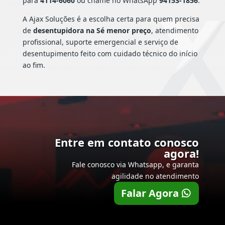
para
4114-6060
ou chame no WhatsApp
94153-1856
.
A Ajax Soluções é a escolha certa para quem precisa
de
desentupidora na Sé menor preço
, atendimento
profissional, suporte emergencial e serviço de
desentupimento feito com cuidado técnico do início
ao fim.
Entre em contato conosco
agora!
Fale conosco via Whatsapp, e garanta
agilidade no atendimento
Falar Agora