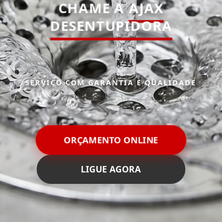
CHAME A
AJAX
DESENTUPIDORA
SERVIÇO COM GARANTIA E QUALIDADE
ORÇAMENTO ONLINE
LIGUE AGORA