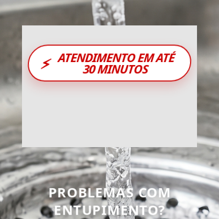
ATENDIMENTO EM ATÉ
⚡
30 MINUTOS
PROBLEMAS COM
ENTUPIMENTO?