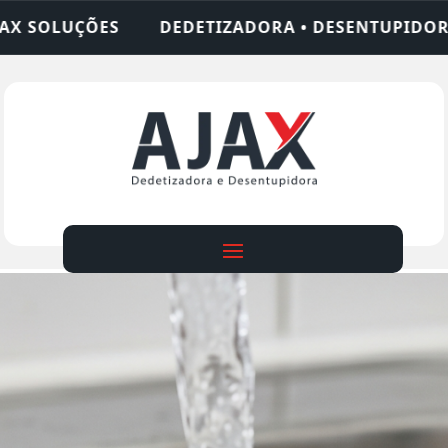
ADORA • DESENTUPIDORA • LIMPEZA DE FOSSA • 2