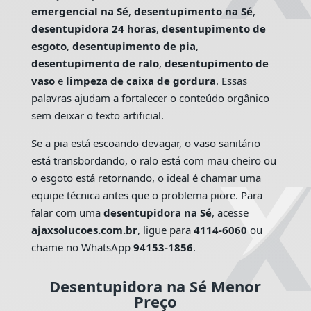
emergencial na Sé
,
desentupimento na Sé
,
desentupidora 24 horas
,
desentupimento de
esgoto
,
desentupimento de pia
,
desentupimento de ralo
,
desentupimento de
vaso
e
limpeza de caixa de gordura
. Essas
palavras ajudam a fortalecer o conteúdo orgânico
sem deixar o texto artificial.
Se a pia está escoando devagar, o vaso sanitário
está transbordando, o ralo está com mau cheiro ou
o esgoto está retornando, o ideal é chamar uma
equipe técnica antes que o problema piore. Para
falar com uma
desentupidora na Sé
, acesse
ajaxsolucoes.com.br
, ligue para
4114-6060
ou
chame no WhatsApp
94153-1856
.
Desentupidora na Sé Menor
Preço