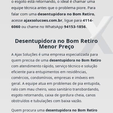
o esgoto está retornando, o ideal é chamar uma
equipe técnica antes que o problema piore. Para
falar com uma
desentupidora no Bom Retiro
,
acesse
ajaxsolucoes.com.br
, ligue para
4114-
6060
ou chame no WhatsApp
94153-1856
.
Desentupidora no Bom Retiro
Menor Preço
A Ajax Soluções é uma empresa especializada para
quem precisa de uma
desentupidora no Bom Retiro
com atendimento rápido, serviço técnico e solução
eficiente para entupimentos em residências,
comércios, condomínios, empresas e imóveis em
geral. A equipe atua em problemas de pia entupida,
ralo com mau cheiro, vaso sanitário transbordando,
esgoto retornando, caixa de gordura cheia, canos
obstruídos e tubulações com baixa vazão.
Quem procura uma
desentupidora no Bom Retiro