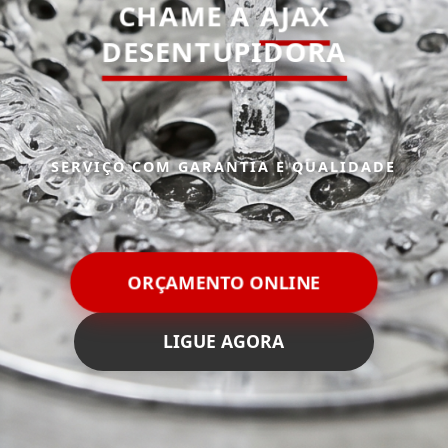
CHAME A
AJAX
DESENTUPIDORA
SERVIÇO COM GARANTIA E QUALIDADE
ORÇAMENTO ONLINE
LIGUE AGORA