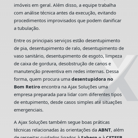
imóveis em geral. Além disso, a equipe trabalha
com análise técnica antes da execução, evitando
procedimentos improvisados que podem danificar
a tubulação.
Entre os principais serviços estão desentupimento
de pia, desentupimento de ralo, desentupimento de
vaso sanitário, desentupimento de esgoto, limpeza
de caixa de gordura, desobstrução de canos e
manutenção preventiva em redes internas. Dessa
forma, quem procura uma
desentupidora no
Bom Retiro
encontra na Ajax Soluções uma
empresa preparada para lidar com diferentes tipos
de entupimento, desde casos simples até situações
emergenciais.
A Ajax Soluções também segue boas práticas
técnicas relacionadas às orientações da
ABNT
, além
de respeitar cuidados ligados à
Sabesp
e à
CETESB