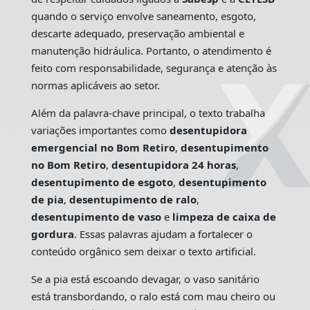
quando o serviço envolve saneamento, esgoto,
descarte adequado, preservação ambiental e
manutenção hidráulica. Portanto, o atendimento é
feito com responsabilidade, segurança e atenção às
normas aplicáveis ao setor.
Além da palavra-chave principal, o texto trabalha
variações importantes como
desentupidora
emergencial no Bom Retiro
,
desentupimento
no Bom Retiro
,
desentupidora 24 horas
,
desentupimento de esgoto
,
desentupimento
de pia
,
desentupimento de ralo
,
desentupimento de vaso
e
limpeza de caixa de
gordura
. Essas palavras ajudam a fortalecer o
conteúdo orgânico sem deixar o texto artificial.
Se a pia está escoando devagar, o vaso sanitário
está transbordando, o ralo está com mau cheiro ou