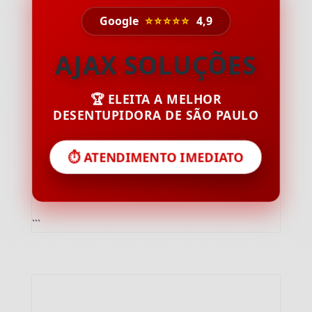
Google
⭐⭐⭐⭐⭐
4,9
AJAX SOLUÇÕES
🏆 ELEITA A MELHOR
DESENTUPIDORA DE SÃO PAULO
⏱️ ATENDIMENTO IMEDIATO
```