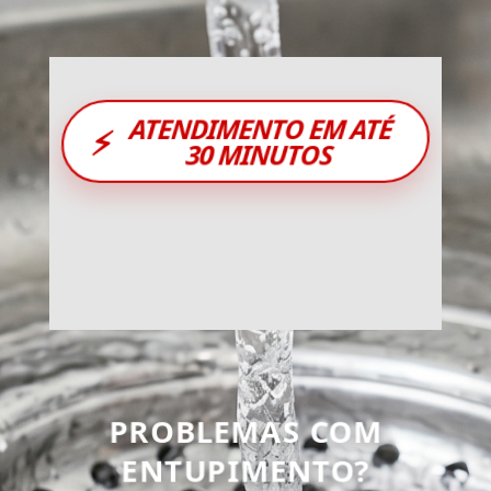
ATENDIMENTO EM ATÉ
⚡
30 MINUTOS
PROBLEMAS COM
ENTUPIMENTO?