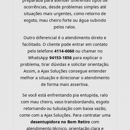
preparada para atender diferentes tipos de
ocorrências, desde problemas simples até
situações mais urgentes, como retorno de
esgoto, mau cheiro forte ou água subindo
pelos ralos.
Outro diferencial é o atendimento direto e
facilitado. O cliente pode entrar em contato
pelo telefone
4114-6060
ou chamar no
WhatsApp
94153-1856
para explicar o
problema, tirar dúvidas e solicitar orientação.
Assim, a Ajax Soluções consegue entender
melhor a situação e direcionar o atendimento
de forma mais assertiva.
Se você está enfrentando pia entupida, ralo
com mau cheiro, vaso transbordando, esgoto
retornando ou tubulação com baixa vazão,
conte com a Ajax Soluções. Para contratar uma
desentupidora no Bom Retiro
com
atendimento técnico, orientação clara e