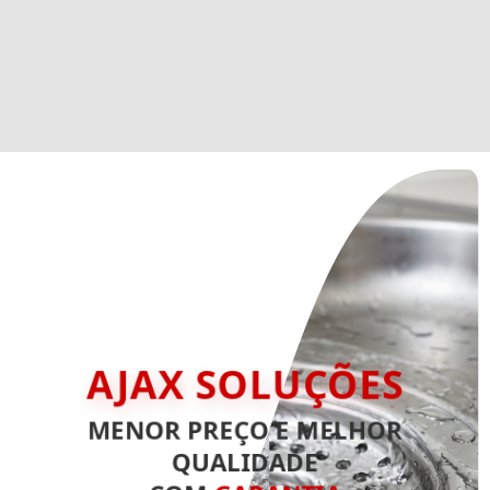
AJAX SOLUÇÕES
MENOR PREÇO E MELHOR
QUALIDADE