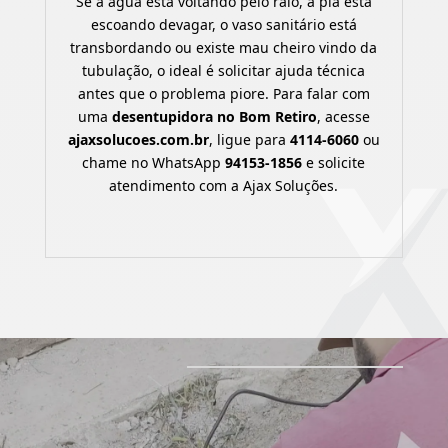
Se a água está voltando pelo ralo, a pia está
escoando devagar, o vaso sanitário está
transbordando ou existe mau cheiro vindo da
tubulação, o ideal é solicitar ajuda técnica
antes que o problema piore. Para falar com
uma
desentupidora no Bom Retiro
, acesse
ajaxsolucoes.com.br
, ligue para
4114-6060
ou
chame no WhatsApp
94153-1856
e solicite
atendimento com a Ajax Soluções.