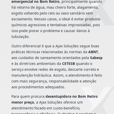
emergencial no Bom Retiro
, principalmente quando
há retorno de água, mau cheiro forte, alagamento,
esgoto voltando pelo ralo ou vaso sanitário sem
escoamento. Nesses casos, o ideal é evitar produtos
químicos agressivos e tentativas improvisadas, pois
isso pode piorar o problema e causar danos à
tubulação.
Outro diferencial é que a Ajax Soluções segue boas
práticas técnicas relacionadas às normas da
ABNT
,
aos cuidados de saneamento orientados pela
Sabesp
e às diretrizes ambientais da
CETESB
quando o
serviço envolve redes de esgoto, descarte correto e
manutenção hidráulica. Assim, o atendimento é feito
com mais segurança, responsabilidade e atenção
aos procedimentos adequados.
Para quem procura
desentupidora no Bom Retiro
menor preço
, a Ajax Soluções oferece um
atendimento focado em custo-benefício,
transparência e eficiência. O objetivo é resolver o