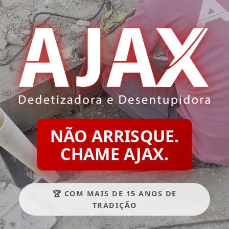
NÃO ARRISQUE.
CHAME AJAX.
🏆 COM MAIS DE 15 ANOS DE
TRADIÇÃO