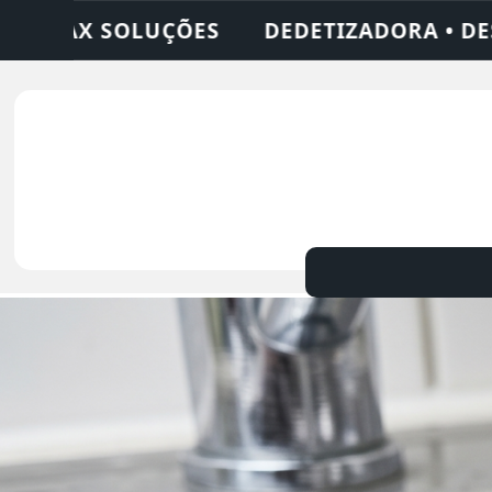
UPIDORA • LIMPEZA DE FOSSA • 24 HORAS 