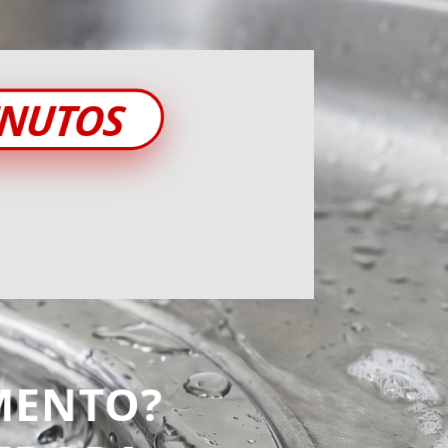
INUTOS
MENTO?