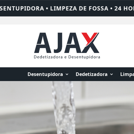
• CHAME QUEM RESOLVE: AJAX SOLUÇÕES
Desentupidora
Dedetizadora
Limpa