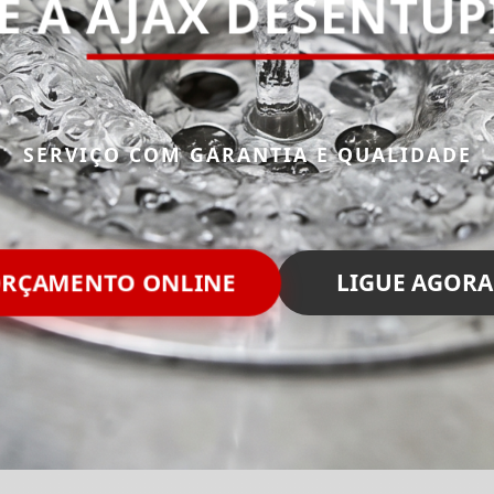
E A
AJAX DESENTUP
SERVIÇO COM GARANTIA E QUALIDADE
RÇAMENTO ONLINE
LIGUE AGORA