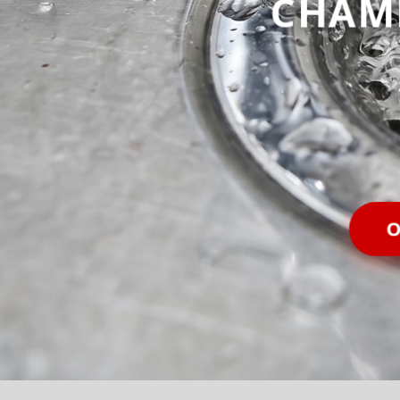
CHAM
O