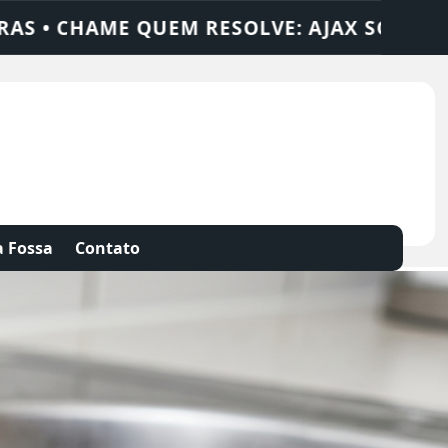
DEDETIZADORA • DESENTUPIDORA • LIMPE
 Fossa
Contato