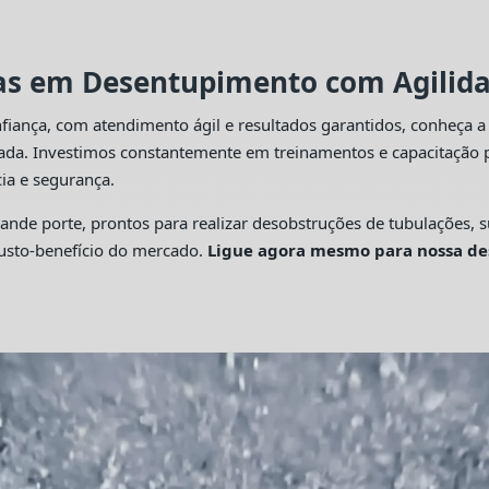
tas em Desentupimento com Agilidad
fiança, com atendimento ágil e resultados garantidos, conheça 
cada. Investimos constantemente em treinamentos e capacitação p
ia e segurança.
 porte, prontos para realizar desobstruções de tubulações, su
custo-benefício do mercado.
Ligue agora mesmo para nossa de