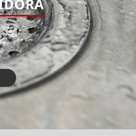
IDORA