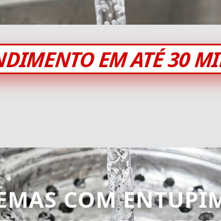
NDIMENTO EM ATÉ 30 M
EMAS COM ENTUPI