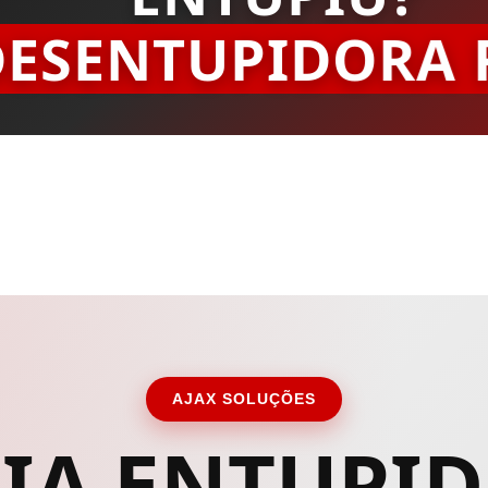
DESENTUPIDORA 
AJAX SOLUÇÕES
IA ENTUPI