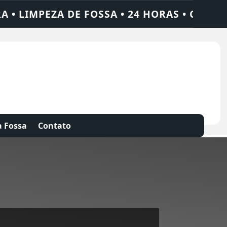
FOSSA • 24 HORAS • CHAME QUEM RESOLVE:
 Fossa
Contato