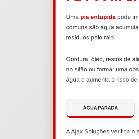
Uma
pia entupida
pode imp
comuns são água acumulad
resíduos pelo ralo.
Gordura, óleo, restos de a
no sifão ou formar uma ob
água e aumenta o risco de
ÁGUA PARADA
A Ajax Soluções verifica o 