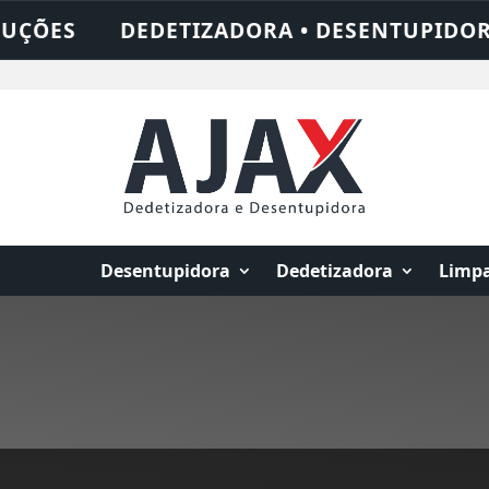
IZADORA • DESENTUPIDORA • LIMPEZA DE 
Desentupidora
Dedetizadora
Limpa