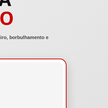
LO
iro, borbulhamento e