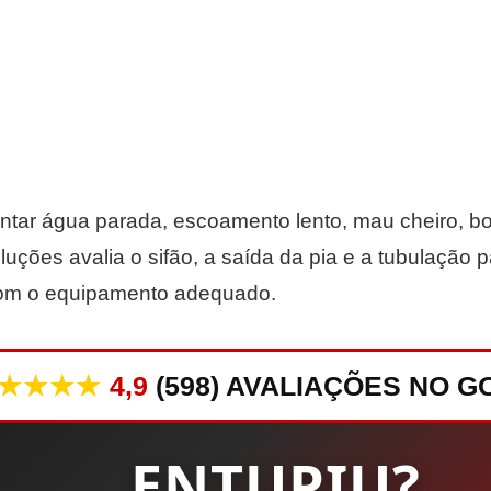
tar água parada, escoamento lento, mau cheiro, bo
luções avalia o sifão, a saída da pia e a tubulação p
com o equipamento adequado.
★★★★
4,9
(598) AVALIAÇÕES NO 
ENTUPIU?