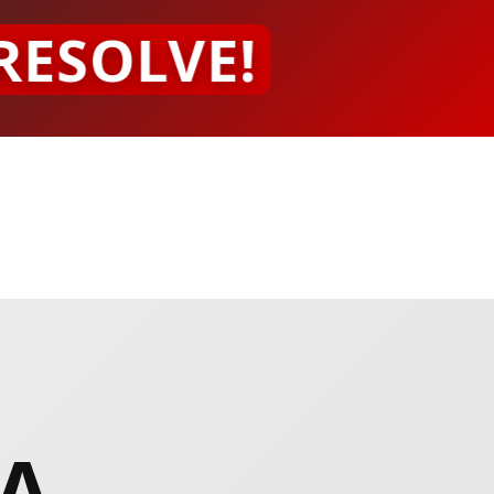
RESOLVE!
DA