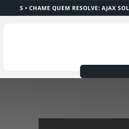
E QUEM RESOLVE: AJAX SOLUÇÕES
DEDET