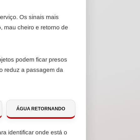
erviço. Os sinais mais
mau cheiro e retorno de
bjetos podem ficar presos
eio reduz a passagem da
ÁGUA RETORNANDO
ra identificar onde está o