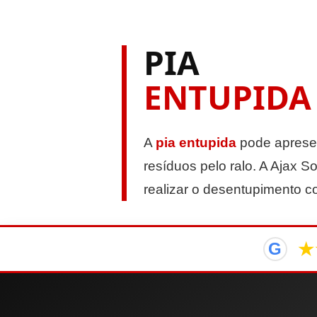
PIA
ENTUPIDA
A
pia entupida
pode apresen
resíduos pelo ralo. A Ajax So
realizar o desentupimento 
★
G