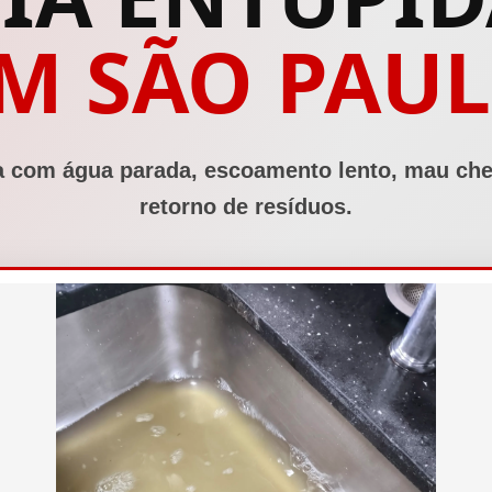
M SÃO PAU
a com água parada, escoamento lento, mau che
retorno de resíduos.