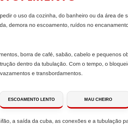
edir o uso da cozinha, do banheiro ou da área de s
a, demora no escoamento, ruídos no encanamento, 
limentos, borra de café, sabão, cabelo e pequenos o
strução dentro da tubulação. Com o tempo, o bloqu
 vazamentos e transbordamentos.
ESCOAMENTO LENTO
MAU CHEIRO
sifão, a saída da cuba, as conexões e a tubulação pa