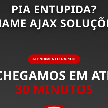
PIA ENTUPIDA?
HAME AJAX SOLUÇÕE
ATENDIMENTO RÁPIDO
CHEGAMOS EM AT
30 MINUTOS