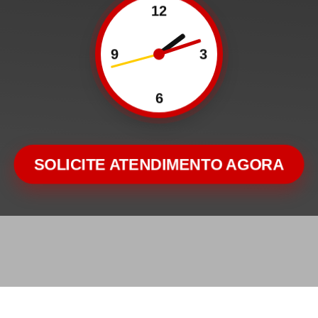
12
9
3
6
SOLICITE ATENDIMENTO AGORA