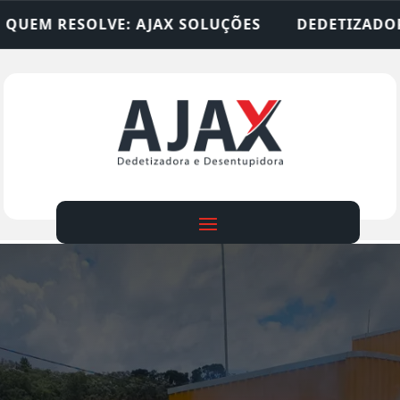
X SOLUÇÕES
DEDETIZADORA • DESENTUPIDORA •