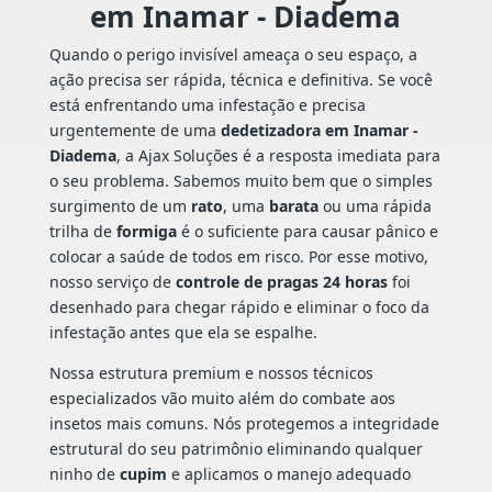
em Inamar - Diadema
Quando o perigo invisível ameaça o seu espaço, a
ação precisa ser rápida, técnica e definitiva. Se você
está enfrentando uma infestação e precisa
urgentemente de uma
dedetizadora em Inamar -
Diadema
, a Ajax Soluções é a resposta imediata para
o seu problema. Sabemos muito bem que o simples
surgimento de um
rato
, uma
barata
ou uma rápida
trilha de
formiga
é o suficiente para causar pânico e
colocar a saúde de todos em risco. Por esse motivo,
nosso serviço de
controle de pragas 24 horas
foi
desenhado para chegar rápido e eliminar o foco da
infestação antes que ela se espalhe.
Nossa estrutura premium e nossos técnicos
especializados vão muito além do combate aos
insetos mais comuns. Nós protegemos a integridade
estrutural do seu patrimônio eliminando qualquer
ninho de
cupim
e aplicamos o manejo adequado