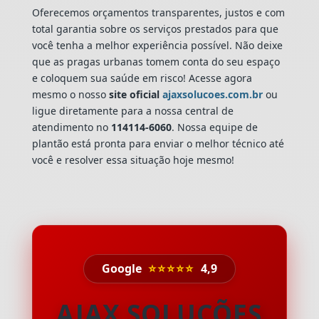
Oferecemos orçamentos transparentes, justos e com
total garantia sobre os serviços prestados para que
você tenha a melhor experiência possível. Não deixe
que as pragas urbanas tomem conta do seu espaço
e coloquem sua saúde em risco! Acesse agora
mesmo o nosso
site oficial
ajaxsolucoes.com.br
ou
ligue diretamente para a nossa central de
atendimento no
114114-6060
. Nossa equipe de
plantão está pronta para enviar o melhor técnico até
você e resolver essa situação hoje mesmo!
Google
⭐⭐⭐⭐⭐
4,9
AJAX SOLUÇÕES