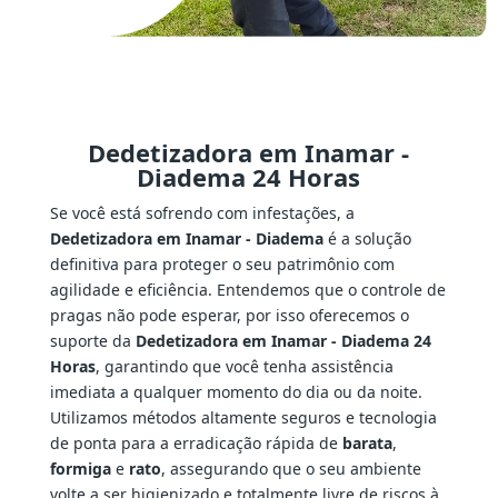
Dedetizadora em Inamar -
Diadema 24 Horas
Se você está sofrendo com infestações, a
Dedetizadora em Inamar - Diadema
é a solução
definitiva para proteger o seu patrimônio com
agilidade e eficiência. Entendemos que o controle de
pragas não pode esperar, por isso oferecemos o
suporte da
Dedetizadora em Inamar - Diadema 24
Horas
, garantindo que você tenha assistência
imediata a qualquer momento do dia ou da noite.
Utilizamos métodos altamente seguros e tecnologia
de ponta para a erradicação rápida de
barata
,
formiga
e
rato
, assegurando que o seu ambiente
volte a ser higienizado e totalmente livre de riscos à