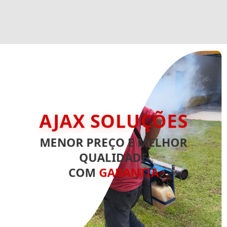
AJAX SOLUÇÕES
MENOR PREÇO E MELHOR
QUALIDADE
COM
GARANTIA