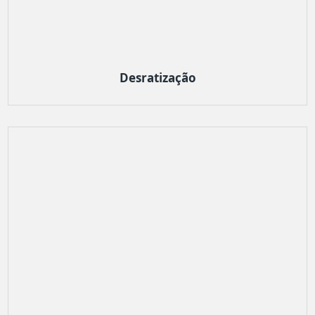
Desratização