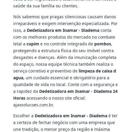
saúde da sua família ou clientes.
Nós sabemos que pragas silenciosas causam danos
irreparáveis e exigem intervenção especializada. Por
isso, a
Dedetizadora em Inamar - Diadema
conta
com os melhores produtos do mercado no combate
letal a
cupim
e no controle integrado de
pombos
,
protegendo a estrutura física do seu imóvel contra
desgastes e doenças. Além da imunização completa
do espaço, nossa equipe técnica também realiza o
serviço corretivo e preventivo de
limpeza de caixa d
agua
, um cuidado essencial e obrigatório para a
qualidade de vida no local. Conte com a segurança e
a rapidez da
Dedetizadora em Inamar - Diadema 24
Horas
acessando o nosso site oficial:
ajaxsolucoes.com.br.
Escolher a
Dedetizadora em Inamar - Diadema
é ter
a certeza de fechar negócio com uma empresa que
une tradição, o menor preço da região e máxima