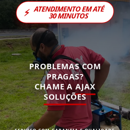
ATENDIMENTO EM ATÉ
⚡
30 MINUTOS
PROBLEMAS COM
PRAGAS?
CHAME A
AJAX
SOLUÇÕES