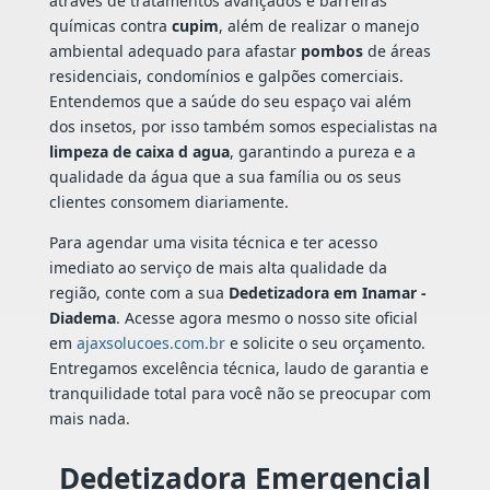
através de tratamentos avançados e barreiras
químicas contra
cupim
, além de realizar o manejo
ambiental adequado para afastar
pombos
de áreas
residenciais, condomínios e galpões comerciais.
Entendemos que a saúde do seu espaço vai além
dos insetos, por isso também somos especialistas na
limpeza de caixa d agua
, garantindo a pureza e a
qualidade da água que a sua família ou os seus
clientes consomem diariamente.
Para agendar uma visita técnica e ter acesso
imediato ao serviço de mais alta qualidade da
região, conte com a sua
Dedetizadora em Inamar -
Diadema
. Acesse agora mesmo o nosso site oficial
em
ajaxsolucoes.com.br
e solicite o seu orçamento.
Entregamos excelência técnica, laudo de garantia e
tranquilidade total para você não se preocupar com
mais nada.
Dedetizadora Emergencial