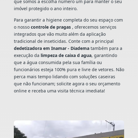
que somos a escolha número um para manter o seu
imóvel protegido o ano inteiro.
Para garantir a higiene completa do seu espaço com
o nosso
controle de pragas
, oferecemos serviços
integrados que vão muito além da aplicação
tradicional de inseticidas. Conte com a principal
dedetizadora em Inamar - Diadema
também para a
execução da
limpeza de caixa d agua
, garantindo
que a água consumida pela sua família ou
funcionários esteja 100% pura e livre de vetores. Não
perca mais tempo lidando com soluções caseiras
que não funcionam; solicite agora o seu orçamento
online e receba uma visita técnica imediata!