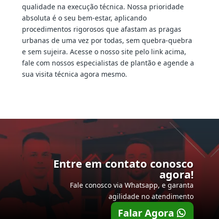
qualidade na execução técnica. Nossa prioridade
absoluta é o seu bem-estar, aplicando
procedimentos rigorosos que afastam as pragas
urbanas de uma vez por todas, sem quebra-quebra
e sem sujeira. Acesse o nosso site pelo link acima,
fale com nossos especialistas de plantão e agende a
sua visita técnica agora mesmo.
Entre em contato conosco
agora!
Fale conosco via Whatsapp, e garanta
agilidade no atendimento
Falar Agora