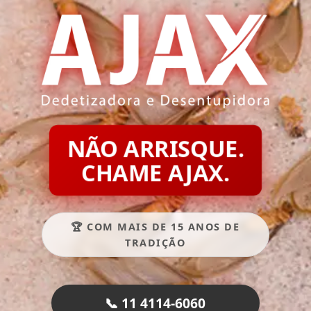
NÃO ARRISQUE.
CHAME AJAX.
🏆 COM MAIS DE 15 ANOS DE
TRADIÇÃO
📞 11 4114-6060