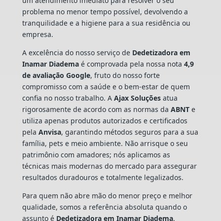
um atendimento imediato para resolver o seu
problema no menor tempo possível, devolvendo a
tranquilidade e a higiene para a sua residência ou
empresa.
A excelência do nosso serviço de
Dedetizadora
em
Inamar Diadema
é comprovada pela nossa nota
4,9
de avaliação Google
, fruto do nosso forte
compromisso com a saúde e o bem-estar de quem
confia no nosso trabalho. A
Ajax Soluções
atua
rigorosamente de acordo com as normas da
ABNT
e
utiliza apenas produtos autorizados e certificados
pela
Anvisa
, garantindo métodos seguros para a sua
família, pets e meio ambiente. Não arrisque o seu
patrimônio com amadores; nós aplicamos as
técnicas mais modernas do mercado para assegurar
resultados duradouros e totalmente legalizados.
Para quem não abre mão do menor preço e melhor
qualidade, somos a referência absoluta quando o
assunto é
Dedetizadora
em Inamar Diadema
.