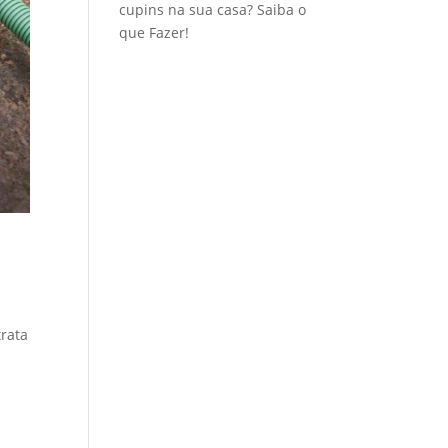
cupins na sua casa? Saiba o
que Fazer!
trata