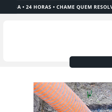
• CHAME QUEM RESOLVE: AJAX SOLUÇÕES