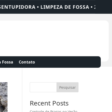
ZA DE FOSSA • 24 HORAS • CHAME QUEM R
 Fossa
Contato
Pesquisar
Recent Posts
Controle de Pragas no Verão