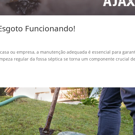
 Esgoto Funcionando!
 casa ou empresa, a manutenção adequada é essencial para garant
impeza regular da fossa séptica se torna um componente crucial d