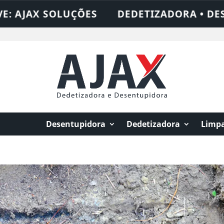
DEDETIZADORA • DESENTUPIDORA • LIMPE
Desentupidora
Dedetizadora
Limpa