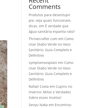
Recent
Comments
Produtos para desentupir
pia: veja quais funcionam,
dicas.
em
É verdade que
água sanitária espanta rato?
Thrivecrafter.com
em
Como
Usar Diabo Verde no Vaso
Sanitário: Guia Completo e
Definitivo
symptomsexplain
em
Como
Usar Diabo Verde no Vaso
Sanitário: Guia Completo e
Definitivo
Rafael Costa
em
Cupins no
Inverno: Mitos e Verdades
Sobre esses Insetos!
Senyu Naka
em
Encontrou