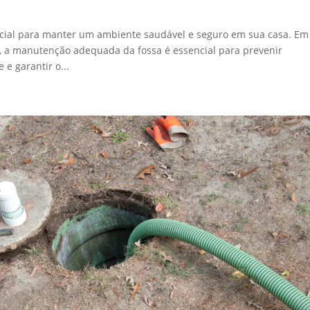
ucial para manter um ambiente saudável e seguro em sua casa. Em
, a manutenção adequada da fossa é essencial para prevenir
e garantir o...