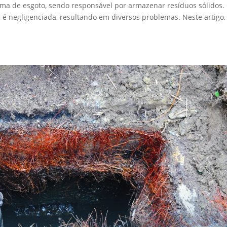
ma de esgoto, sendo responsável por armazenar resíduos sólidos.
é negligenciada, resultando em diversos problemas. Neste artigo,