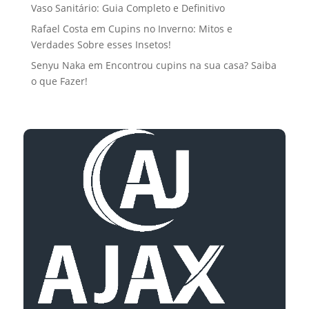
Vaso Sanitário: Guia Completo e Definitivo
Rafael Costa
em
Cupins no Inverno: Mitos e
Verdades Sobre esses Insetos!
Senyu Naka
em
Encontrou cupins na sua casa? Saiba
o que Fazer!