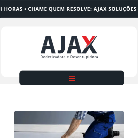
AS • CHAME QUEM RESOLVE: AJAX SOLUÇÕES
DE