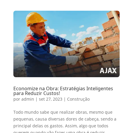
Economize na Obra: Estratégias Inteligentes
para Reduzir Custos!
por
admin
|
set 27, 2023
|
Construção
Todo mundo sabe que realizar obras, mesmo que
pequenas, causa diversas dores de cabeça, sendo a
principal delas os gastos. Assim, algo que todos
querem quando vão fazer uma obra é reduzir