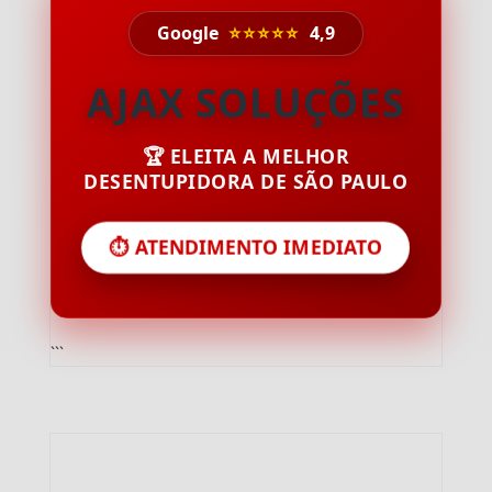
Google
⭐⭐⭐⭐⭐
4,9
AJAX SOLUÇÕES
🏆 ELEITA A MELHOR
DESENTUPIDORA DE SÃO PAULO
⏱️ ATENDIMENTO IMEDIATO
```