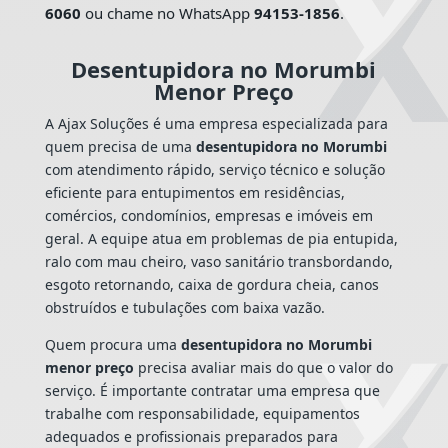
6060
ou chame no WhatsApp
94153-1856
.
Desentupidora no Morumbi
Menor Preço
A Ajax Soluções é uma empresa especializada para
quem precisa de uma
desentupidora no Morumbi
com atendimento rápido, serviço técnico e solução
eficiente para entupimentos em residências,
comércios, condomínios, empresas e imóveis em
geral. A equipe atua em problemas de pia entupida,
ralo com mau cheiro, vaso sanitário transbordando,
esgoto retornando, caixa de gordura cheia, canos
obstruídos e tubulações com baixa vazão.
Quem procura uma
desentupidora no Morumbi
menor preço
precisa avaliar mais do que o valor do
serviço. É importante contratar uma empresa que
trabalhe com responsabilidade, equipamentos
adequados e profissionais preparados para