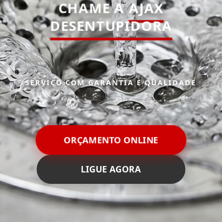
CHAME A
AJAX
DESENTUPIDORA
SERVIÇO COM GARANTIA E QUALIDADE
ORÇAMENTO ONLINE
LIGUE AGORA