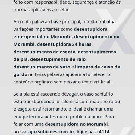
feito com responsabilidade, segurança e atenção às
normas aplicáveis ao setor.
Além da palavra-chave principal, o texto trabalha
variações importantes como
desentupidora
emergencial no Morumbi
,
desentupimento no
Morumbi
,
desentupidora 24 horas
,
desentupimento de esgoto
,
desentupimento
de pia
,
desentupimento de ralo
,
desentupimento de vaso
e
limpeza de caixa de
gordura
. Essas palavras ajudam a fortalecer o
conteúdo orgânico sem deixar o texto artificial.
Se a pia está escoando devagar, o vaso sanitário
está transbordando, o ralo está com mau cheiro ou
o esgoto está retornando, o ideal é chamar uma
equipe técnica antes que o problema piore. Para
falar com uma
desentupidora no Morumbi
,
acesse
ajaxsolucoes.com.br
, ligue para
4114-