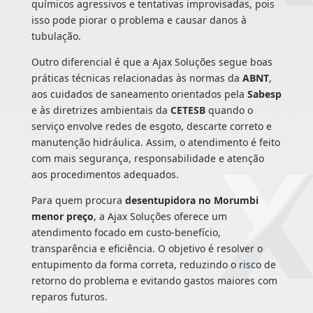
químicos agressivos e tentativas improvisadas, pois
isso pode piorar o problema e causar danos à
tubulação.
Outro diferencial é que a Ajax Soluções segue boas
práticas técnicas relacionadas às normas da
ABNT
,
aos cuidados de saneamento orientados pela
Sabesp
e às diretrizes ambientais da
CETESB
quando o
serviço envolve redes de esgoto, descarte correto e
manutenção hidráulica. Assim, o atendimento é feito
com mais segurança, responsabilidade e atenção
aos procedimentos adequados.
Para quem procura
desentupidora no Morumbi
menor preço
, a Ajax Soluções oferece um
atendimento focado em custo-benefício,
transparência e eficiência. O objetivo é resolver o
entupimento da forma correta, reduzindo o risco de
retorno do problema e evitando gastos maiores com
reparos futuros.