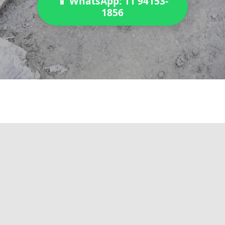
📱 WhatsApp: 11 94153-
1856