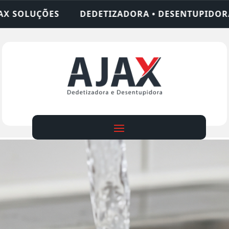
ADORA • DESENTUPIDORA • LIMPEZA DE FOSSA • 2