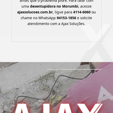
antes que o problema piore. Para falar com
uma
desentupidora no Morumbi
, acesse
ajaxsolucoes.com.br
, ligue para
4114-6060
ou
chame no WhatsApp
94153-1856
e solicite
atendimento com a Ajax Soluções.