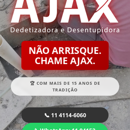
NÃO ARRISQUE.
CHAME AJAX.
🏆 COM MAIS DE 15 ANOS DE
TRADIÇÃO
📞 11 4114-6060