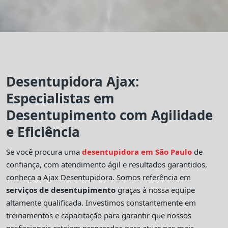
Desentupidora Ajax:
Especialistas em
Desentupimento com Agilidade
e Eficiência
Se você procura uma
desentupidora em São Paulo
de
confiança, com atendimento ágil e resultados garantidos,
conheça a Ajax Desentupidora. Somos referência em
serviços de desentupimento
graças à nossa equipe
altamente qualificada. Investimos constantemente em
treinamentos e capacitação para garantir que nossos