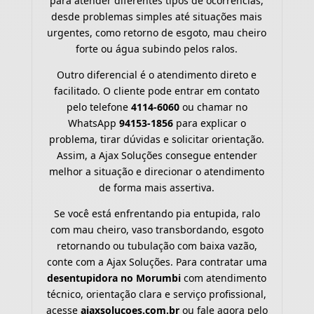
para atender diferentes tipos de ocorrências,
desde problemas simples até situações mais
urgentes, como retorno de esgoto, mau cheiro
forte ou água subindo pelos ralos.
Outro diferencial é o atendimento direto e
facilitado. O cliente pode entrar em contato
pelo telefone
4114-6060
ou chamar no
WhatsApp
94153-1856
para explicar o
problema, tirar dúvidas e solicitar orientação.
Assim, a Ajax Soluções consegue entender
melhor a situação e direcionar o atendimento
de forma mais assertiva.
Se você está enfrentando pia entupida, ralo
com mau cheiro, vaso transbordando, esgoto
retornando ou tubulação com baixa vazão,
conte com a Ajax Soluções. Para contratar uma
desentupidora no Morumbi
com atendimento
técnico, orientação clara e serviço profissional,
acesse
ajaxsolucoes.com.br
ou fale agora pelo