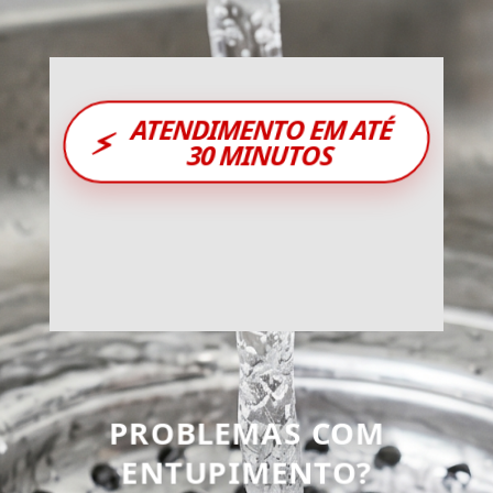
ATENDIMENTO EM ATÉ
⚡
30 MINUTOS
PROBLEMAS COM
ENTUPIMENTO?