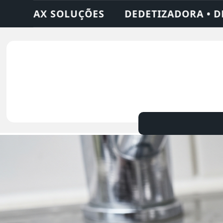
 • DESENTUPIDORA • LIMPEZA DE FOSSA • 