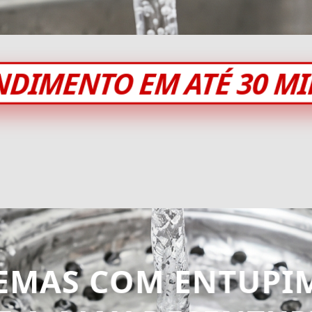
NDIMENTO EM ATÉ 30 M
EMAS COM ENTUPI