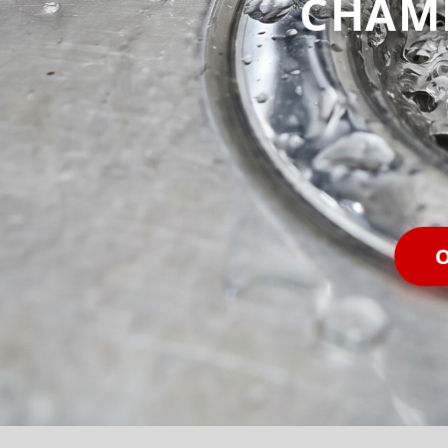
CHAM
O