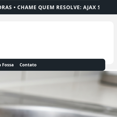
OLUÇÕES
DEDETIZADORA • DESENTUPIDOR
 Fossa
Contato