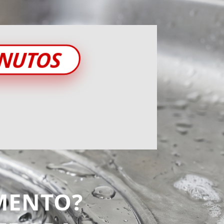
INUTOS
MENTO?