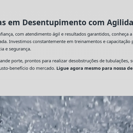
tas em Desentupimento com Agilidad
fiança, com atendimento ágil e resultados garantidos, conheça 
cada. Investimos constantemente em treinamentos e capacitação p
ia e segurança.
 porte, prontos para realizar desobstruções de tubulações, su
custo-benefício do mercado.
Ligue agora mesmo para nossa de