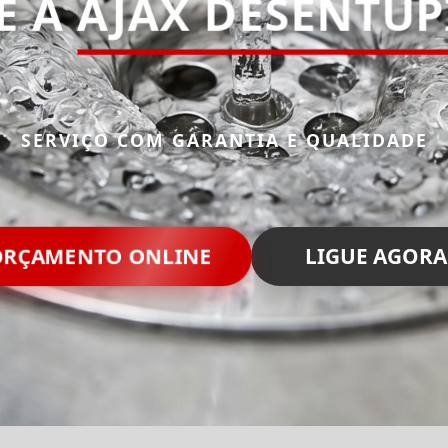
E A
AJAX DESENTU
SERVIÇO COM GARANTIA E QUALIDADE
RÇAMENTO ONLINE
LIGUE AGORA