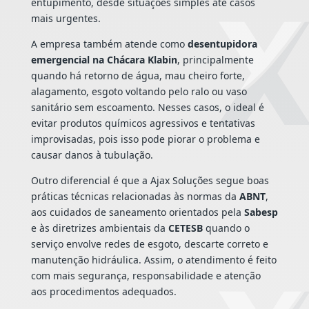
entupimento, desde situações simples até casos
mais urgentes.
A empresa também atende como
desentupidora
emergencial na Chácara Klabin
, principalmente
quando há retorno de água, mau cheiro forte,
alagamento, esgoto voltando pelo ralo ou vaso
sanitário sem escoamento. Nesses casos, o ideal é
evitar produtos químicos agressivos e tentativas
improvisadas, pois isso pode piorar o problema e
causar danos à tubulação.
Outro diferencial é que a Ajax Soluções segue boas
práticas técnicas relacionadas às normas da
ABNT
,
aos cuidados de saneamento orientados pela
Sabesp
e às diretrizes ambientais da
CETESB
quando o
serviço envolve redes de esgoto, descarte correto e
manutenção hidráulica. Assim, o atendimento é feito
com mais segurança, responsabilidade e atenção
aos procedimentos adequados.