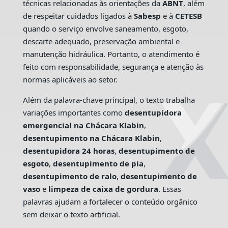
técnicas relacionadas às orientações da
ABNT
, além
de respeitar cuidados ligados à
Sabesp
e à
CETESB
quando o serviço envolve saneamento, esgoto,
descarte adequado, preservação ambiental e
manutenção hidráulica. Portanto, o atendimento é
feito com responsabilidade, segurança e atenção às
normas aplicáveis ao setor.
Além da palavra-chave principal, o texto trabalha
variações importantes como
desentupidora
emergencial na Chácara Klabin
,
desentupimento na Chácara Klabin
,
desentupidora 24 horas
,
desentupimento de
esgoto
,
desentupimento de pia
,
desentupimento de ralo
,
desentupimento de
vaso
e
limpeza de caixa de gordura
. Essas
palavras ajudam a fortalecer o conteúdo orgânico
sem deixar o texto artificial.