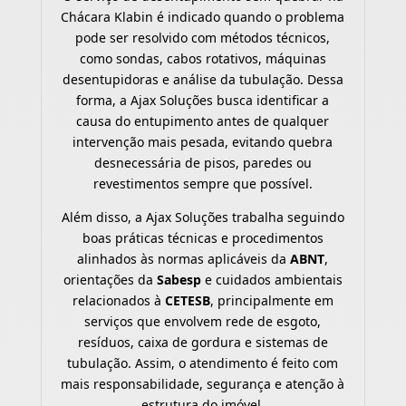
Chácara Klabin é indicado quando o problema
pode ser resolvido com métodos técnicos,
como sondas, cabos rotativos, máquinas
desentupidoras e análise da tubulação. Dessa
forma, a Ajax Soluções busca identificar a
causa do entupimento antes de qualquer
intervenção mais pesada, evitando quebra
desnecessária de pisos, paredes ou
revestimentos sempre que possível.
Além disso, a Ajax Soluções trabalha seguindo
boas práticas técnicas e procedimentos
alinhados às normas aplicáveis da
ABNT
,
orientações da
Sabesp
e cuidados ambientais
relacionados à
CETESB
, principalmente em
serviços que envolvem rede de esgoto,
resíduos, caixa de gordura e sistemas de
tubulação. Assim, o atendimento é feito com
mais responsabilidade, segurança e atenção à
estrutura do imóvel.