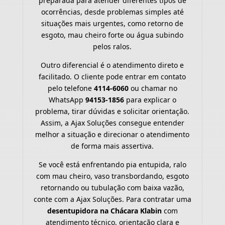
preparada para atender diferentes tipos de
ocorrências, desde problemas simples até
situações mais urgentes, como retorno de
esgoto, mau cheiro forte ou água subindo
pelos ralos.
Outro diferencial é o atendimento direto e
facilitado. O cliente pode entrar em contato
pelo telefone
4114-6060
ou chamar no
WhatsApp
94153-1856
para explicar o
problema, tirar dúvidas e solicitar orientação.
Assim, a Ajax Soluções consegue entender
melhor a situação e direcionar o atendimento
de forma mais assertiva.
Se você está enfrentando pia entupida, ralo
com mau cheiro, vaso transbordando, esgoto
retornando ou tubulação com baixa vazão,
conte com a Ajax Soluções. Para contratar uma
desentupidora na Chácara Klabin
com
atendimento técnico, orientação clara e