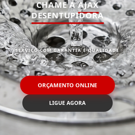
CHAME A
AJAX
DESENTUPIDORA
SERVIÇO COM GARANTIA E QUALIDADE
ORÇAMENTO ONLINE
LIGUE AGORA