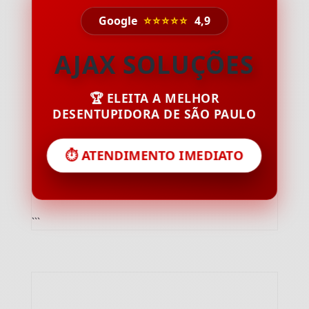
Google
⭐⭐⭐⭐⭐
4,9
AJAX SOLUÇÕES
🏆 ELEITA A MELHOR
DESENTUPIDORA DE SÃO PAULO
⏱️ ATENDIMENTO IMEDIATO
```