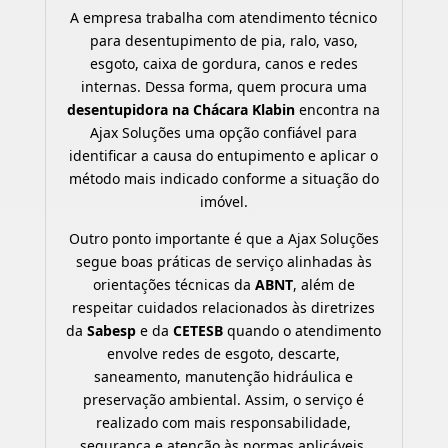
A empresa trabalha com atendimento técnico
para desentupimento de pia, ralo, vaso,
esgoto, caixa de gordura, canos e redes
internas. Dessa forma, quem procura uma
desentupidora na Chácara Klabin
encontra na
Ajax Soluções uma opção confiável para
identificar a causa do entupimento e aplicar o
método mais indicado conforme a situação do
imóvel.
Outro ponto importante é que a Ajax Soluções
segue boas práticas de serviço alinhadas às
orientações técnicas da
ABNT
, além de
respeitar cuidados relacionados às diretrizes
da
Sabesp
e da
CETESB
quando o atendimento
envolve redes de esgoto, descarte,
saneamento, manutenção hidráulica e
preservação ambiental. Assim, o serviço é
realizado com mais responsabilidade,
segurança e atenção às normas aplicáveis.