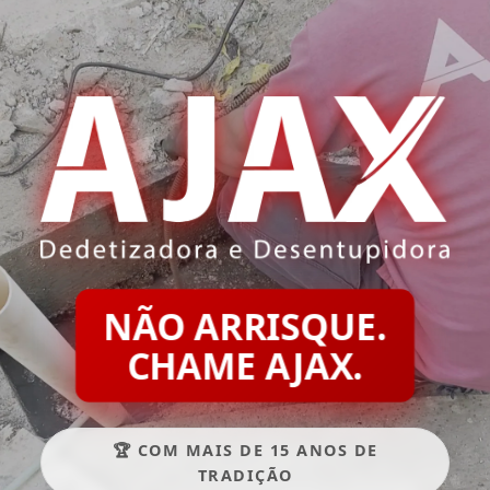
NÃO ARRISQUE.
CHAME AJAX.
🏆 COM MAIS DE 15 ANOS DE
TRADIÇÃO