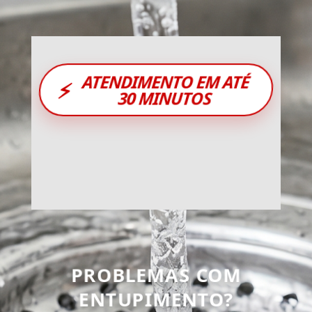
ATENDIMENTO EM ATÉ
⚡
30 MINUTOS
PROBLEMAS COM
ENTUPIMENTO?