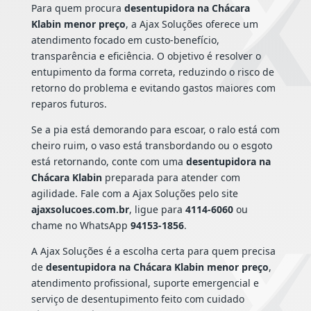
Para quem procura
desentupidora na Chácara
Klabin menor preço
, a Ajax Soluções oferece um
atendimento focado em custo-benefício,
transparência e eficiência. O objetivo é resolver o
entupimento da forma correta, reduzindo o risco de
retorno do problema e evitando gastos maiores com
reparos futuros.
Se a pia está demorando para escoar, o ralo está com
cheiro ruim, o vaso está transbordando ou o esgoto
está retornando, conte com uma
desentupidora na
Chácara Klabin
preparada para atender com
agilidade. Fale com a Ajax Soluções pelo site
ajaxsolucoes.com.br
, ligue para
4114-6060
ou
chame no WhatsApp
94153-1856
.
A Ajax Soluções é a escolha certa para quem precisa
de
desentupidora na Chácara Klabin menor preço
,
atendimento profissional, suporte emergencial e
serviço de desentupimento feito com cuidado