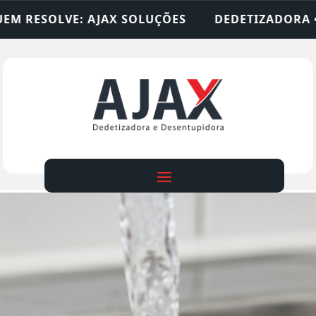
ÕES
DEDETIZADORA • DESENTUPIDORA • LIMPEZ