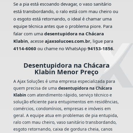
Se a pia está escoando devagar, o vaso sanitário
está transbordando, o ralo está com mau cheiro ou
o esgoto está retornando, o ideal é chamar uma
equipe técnica antes que o problema piore. Para
falar com uma
desentupidora na Chácara
Klabin
, acesse
ajaxsolucoes.com.br
, ligue para
4114-6060
ou chame no WhatsApp
94153-1856
.
Desentupidora na Chácara
Klabin Menor Preço
A Ajax Soluções é uma empresa especializada para
quem precisa de uma
desentupidora na Chácara
Klabin
com atendimento rápido, serviço técnico e
solução eficiente para entupimentos em residências,
comércios, condomínios, empresas e imóveis em
geral. A equipe atua em problemas de pia entupida,
ralo com mau cheiro, vaso sanitário transbordando,
esgoto retornando, caixa de gordura cheia, canos