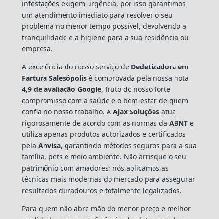
infestações exigem urgência, por isso garantimos
um atendimento imediato para resolver o seu
problema no menor tempo possível, devolvendo a
tranquilidade e a higiene para a sua residência ou
empresa.
A excelência do nosso serviço de
Dedetizadora
em
Fartura Salesópolis
é comprovada pela nossa nota
4,9 de avaliação Google
, fruto do nosso forte
compromisso com a saúde e o bem-estar de quem
confia no nosso trabalho. A
Ajax Soluções
atua
rigorosamente de acordo com as normas da
ABNT
e
utiliza apenas produtos autorizados e certificados
pela
Anvisa
, garantindo métodos seguros para a sua
família, pets e meio ambiente. Não arrisque o seu
patrimônio com amadores; nós aplicamos as
técnicas mais modernas do mercado para assegurar
resultados duradouros e totalmente legalizados.
Para quem não abre mão do menor preço e melhor