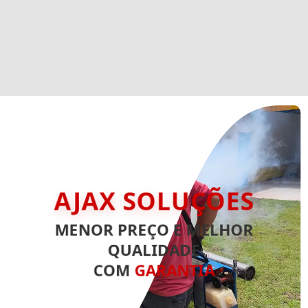
AJAX SOLUÇÕES
MENOR PREÇO E MELHOR
QUALIDADE
COM
GARANTIA