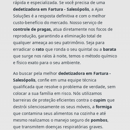
rápida e especializada. Se você precisa de uma
dedetizadora em Fartura - Salesópolis
, a Ajax
Soluções é a resposta definitiva e com o melhor
custo-benefício do mercado. Nosso serviço de
controle de pragas,
atua diretamente nos focos de
reprodução, garantindo a eliminação total de
qualquer ameaça ao seu patrimônio. Seja para
erradicar o
rato
que ronda o seu quintal ou a
barata
que surge nos ralos à noite, temos o método químico
e físico exato para o seu ambiente.
Ao buscar pela melhor
dedetizadora em Fartura -
Salesópolis
, confie em uma equipe técnica
qualificada que resolve o problema de verdade, sem
colocar a sua família em risco. Nós utilizamos
barreiras de proteção eficientes contra o
cupim
que
destrói silenciosamente os seus móveis, a
formiga
que contamina seus alimentos na cozinha e até
mesmo realizamos o manejo seguro de
pombos
,
que transmitem doenças respiratórias graves.