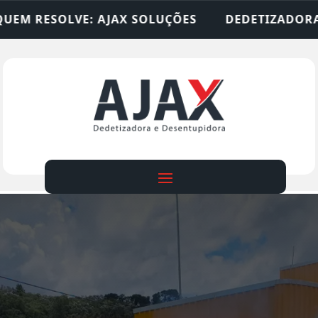
SOLUÇÕES
DEDETIZADORA • DESENTUPIDORA • L