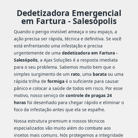
Dedetizadora Emergencial
em Fartura - Salesópolis
Quando o perigo invisível ameaça o seu espaço, a
ação precisa ser rápida, técnica e definitiva. Se você
está enfrentando uma infestação e precisa
urgentemente de uma
dedetizadora em Fartura -
Salesópolis
, a Ajax Soluções é a resposta imediata
para o seu problema. Sabemos muito bem que o
simples surgimento de um
rato
, uma
barata
ou uma
rápida trilha de
formiga
é o suficiente para causar
pânico e colocar a saúde de todos em risco. Por esse
motivo, nosso serviço de
controle de pragas 24
horas
foi desenhado para chegar rápido e eliminar o
foco da infestação antes que ela se espalhe.
Nossa estrutura premium e nossos técnicos
especializados vão muito além do combate aos
insetos mais comuns. Nós protegemos a integridade