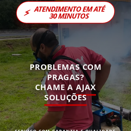
ATENDIMENTO EM ATÉ
⚡
30 MINUTOS
PROBLEMAS COM
PRAGAS?
CHAME A
AJAX
SOLUÇÕES