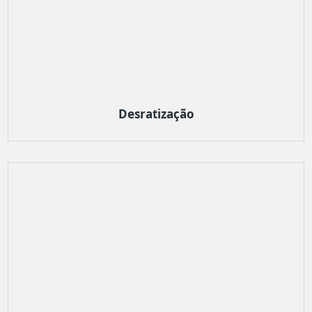
Desratização