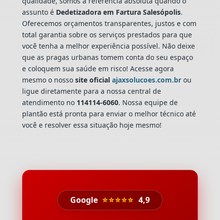
qualidade, somos a referência absoluta quando o
assunto é
Dedetizadora
em Fartura Salesópolis
.
Oferecemos orçamentos transparentes, justos e com
total garantia sobre os serviços prestados para que
você tenha a melhor experiência possível. Não deixe
que as pragas urbanas tomem conta do seu espaço
e coloquem sua saúde em risco! Acesse agora
mesmo o nosso
site oficial
ajaxsolucoes.com.br
ou
ligue diretamente para a nossa central de
atendimento no
114114-6060
. Nossa equipe de
plantão está pronta para enviar o melhor técnico até
você e resolver essa situação hoje mesmo!
Google
⭐⭐⭐⭐⭐
4,9