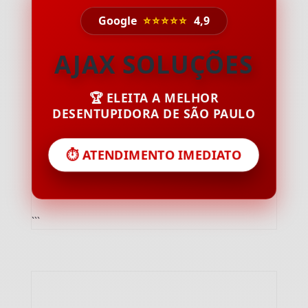
Google
⭐⭐⭐⭐⭐
4,9
AJAX SOLUÇÕES
🏆 ELEITA A MELHOR
DESENTUPIDORA DE SÃO PAULO
⏱️ ATENDIMENTO IMEDIATO
```