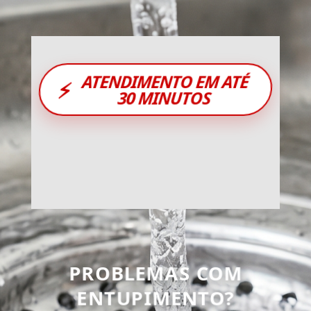
ATENDIMENTO EM ATÉ
⚡
30 MINUTOS
PROBLEMAS COM
ENTUPIMENTO?