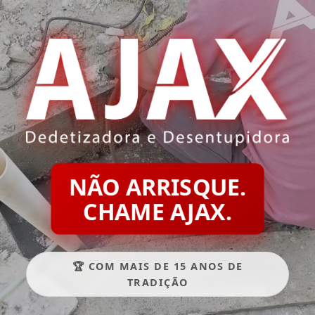
NÃO ARRISQUE.
CHAME AJAX.
🏆 COM MAIS DE 15 ANOS DE
TRADIÇÃO