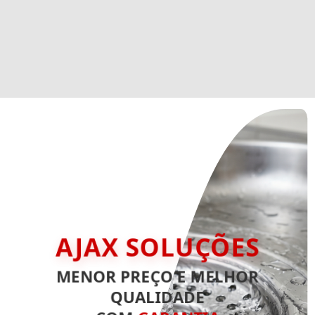
AJAX SOLUÇÕES
MENOR PREÇO E MELHOR
QUALIDADE