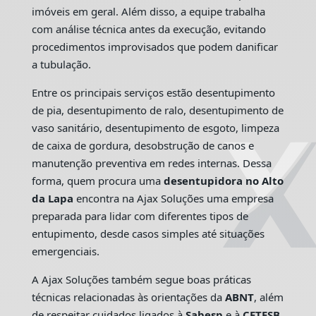
imóveis em geral. Além disso, a equipe trabalha
com análise técnica antes da execução, evitando
procedimentos improvisados que podem danificar
a tubulação.
Entre os principais serviços estão desentupimento
de pia, desentupimento de ralo, desentupimento de
vaso sanitário, desentupimento de esgoto, limpeza
de caixa de gordura, desobstrução de canos e
manutenção preventiva em redes internas. Dessa
forma, quem procura uma
desentupidora no Alto
da Lapa
encontra na Ajax Soluções uma empresa
preparada para lidar com diferentes tipos de
entupimento, desde casos simples até situações
emergenciais.
A Ajax Soluções também segue boas práticas
técnicas relacionadas às orientações da
ABNT
, além
de respeitar cuidados ligados à
Sabesp
e à
CETESB