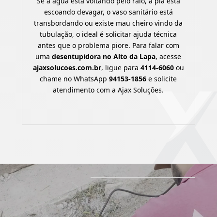
Se a água está voltando pelo ralo, a pia está
escoando devagar, o vaso sanitário está
transbordando ou existe mau cheiro vindo da
tubulação, o ideal é solicitar ajuda técnica
antes que o problema piore. Para falar com
uma
desentupidora no Alto da Lapa
, acesse
ajaxsolucoes.com.br
, ligue para
4114-6060
ou
chame no WhatsApp
94153-1856
e solicite
atendimento com a Ajax Soluções.