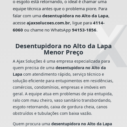
o esgoto está retornando, o ideal é chamar uma
equipe técnica antes que o problema piore. Para
falar com uma
desentupidora no Alto da Lapa
,
acesse
ajaxsolucoes.com.br
, ligue para
4114-
6060
ou chame no WhatsApp
94153-1856
.
Desentupidora no Alto da Lapa
Menor Preço
A Ajax Soluções é uma empresa especializada para
quem precisa de uma
desentupidora no Alto da
Lapa
com atendimento rápido, serviço técnico e
solução eficiente para entupimentos em residências,
comércios, condomínios, empresas e imóveis em
geral. A equipe atua em problemas de pia entupida,
ralo com mau cheiro, vaso sanitário transbordando,
esgoto retornando, caixa de gordura cheia, canos
obstruídos e tubulações com baixa vazão.
Quem procura uma
desentupidora no Alto da Lapa