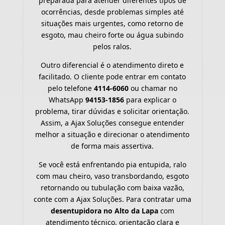
preparada para atender diferentes tipos de
ocorrências, desde problemas simples até
situações mais urgentes, como retorno de
esgoto, mau cheiro forte ou água subindo
pelos ralos.
Outro diferencial é o atendimento direto e
facilitado. O cliente pode entrar em contato
pelo telefone
4114-6060
ou chamar no
WhatsApp
94153-1856
para explicar o
problema, tirar dúvidas e solicitar orientação.
Assim, a Ajax Soluções consegue entender
melhor a situação e direcionar o atendimento
de forma mais assertiva.
Se você está enfrentando pia entupida, ralo
com mau cheiro, vaso transbordando, esgoto
retornando ou tubulação com baixa vazão,
conte com a Ajax Soluções. Para contratar uma
desentupidora no Alto da Lapa
com
atendimento técnico, orientação clara e