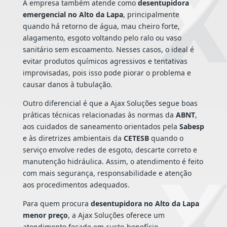
A empresa também atende como
desentupidora
emergencial no Alto da Lapa
, principalmente
quando há retorno de água, mau cheiro forte,
alagamento, esgoto voltando pelo ralo ou vaso
sanitário sem escoamento. Nesses casos, o ideal é
evitar produtos químicos agressivos e tentativas
improvisadas, pois isso pode piorar o problema e
causar danos à tubulação.
Outro diferencial é que a Ajax Soluções segue boas
práticas técnicas relacionadas às normas da
ABNT
,
aos cuidados de saneamento orientados pela
Sabesp
e às diretrizes ambientais da
CETESB
quando o
serviço envolve redes de esgoto, descarte correto e
manutenção hidráulica. Assim, o atendimento é feito
com mais segurança, responsabilidade e atenção
aos procedimentos adequados.
Para quem procura
desentupidora no Alto da Lapa
menor preço
, a Ajax Soluções oferece um
atendimento focado em custo-benefício,