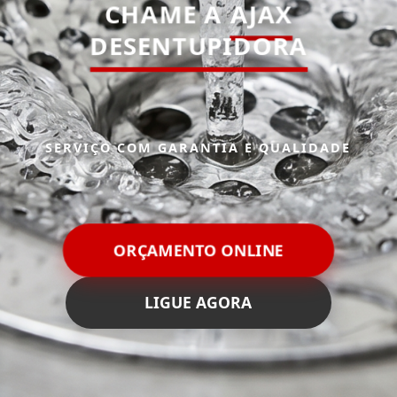
CHAME A
AJAX
DESENTUPIDORA
SERVIÇO COM GARANTIA E QUALIDADE
ORÇAMENTO ONLINE
LIGUE AGORA