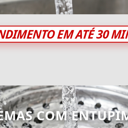
NDIMENTO EM ATÉ 30 M
EMAS COM ENTUPI