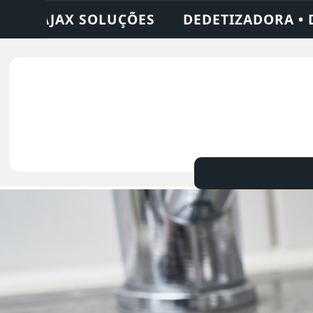
A • DESENTUPIDORA • LIMPEZA DE FOSSA 