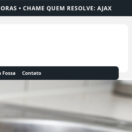
SOLUÇÕES
DEDETIZADORA • DESENTUPID
 Fossa
Contato