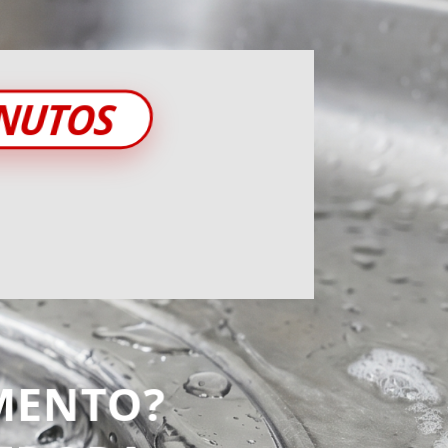
INUTOS
MENTO?