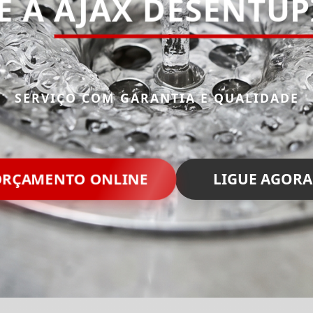
E A
AJAX DESENTU
SERVIÇO COM GARANTIA E QUALIDADE
RÇAMENTO ONLINE
LIGUE AGORA