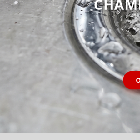
CHAM
O