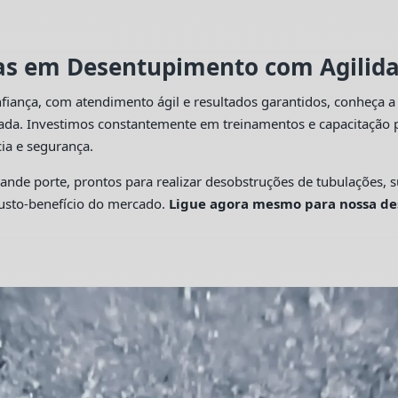
tas em Desentupimento com Agilidad
fiança, com atendimento ágil e resultados garantidos, conheça 
cada. Investimos constantemente em treinamentos e capacitação p
ia e segurança.
 porte, prontos para realizar desobstruções de tubulações, su
custo-benefício do mercado.
Ligue agora mesmo para nossa de