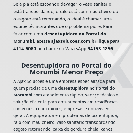
Se a pia está escoando devagar, o vaso sanitário
está transbordando, o ralo está com mau cheiro ou
o esgoto está retornando, o ideal é chamar uma
equipe técnica antes que o problema piore. Para
falar com uma
desentupidora no Portal do
Morumbi
, acesse
ajaxsolucoes.com.br
, ligue para
4114-6060
ou chame no WhatsApp
94153-1856
.
Desentupidora no Portal do
Morumbi Menor Preço
A Ajax Soluções é uma empresa especializada para
quem precisa de uma
desentupidora no Portal do
Morumbi
com atendimento rápido, serviço técnico e
solução eficiente para entupimentos em residências,
comércios, condomínios, empresas e imóveis em
geral. A equipe atua em problemas de pia entupida,
ralo com mau cheiro, vaso sanitário transbordando,
esgoto retornando, caixa de gordura cheia, canos