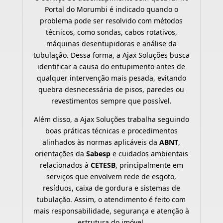
Portal do Morumbi é indicado quando o
problema pode ser resolvido com métodos
técnicos, como sondas, cabos rotativos,
máquinas desentupidoras e análise da
tubulação. Dessa forma, a Ajax Soluções busca
identificar a causa do entupimento antes de
qualquer intervenção mais pesada, evitando
quebra desnecessária de pisos, paredes ou
revestimentos sempre que possível.
Além disso, a Ajax Soluções trabalha seguindo
boas práticas técnicas e procedimentos
alinhados às normas aplicáveis da
ABNT
,
orientações da
Sabesp
e cuidados ambientais
relacionados à
CETESB
, principalmente em
serviços que envolvem rede de esgoto,
resíduos, caixa de gordura e sistemas de
tubulação. Assim, o atendimento é feito com
mais responsabilidade, segurança e atenção à
estrutura do imóvel.