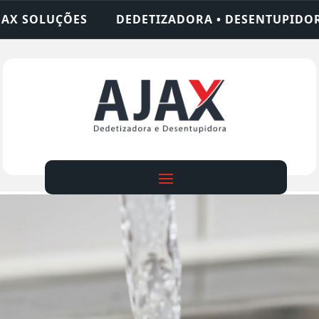
ADORA • DESENTUPIDORA • LIMPEZA DE FOSSA • 2