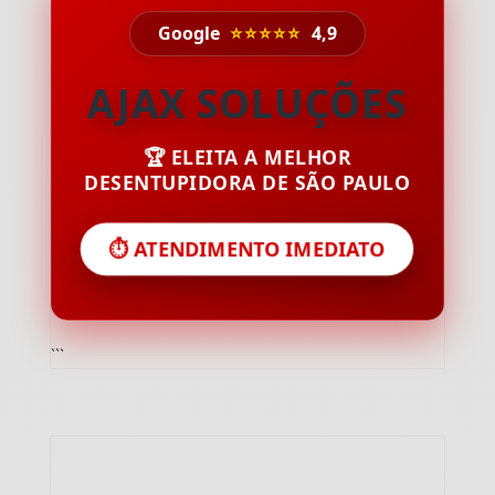
Google
⭐⭐⭐⭐⭐
4,9
AJAX SOLUÇÕES
🏆 ELEITA A MELHOR
DESENTUPIDORA DE SÃO PAULO
⏱️ ATENDIMENTO IMEDIATO
```