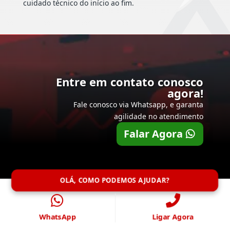
cuidado técnico do início ao fim.
Entre em contato conosco
agora!
Fale conosco via Whatsapp, e garanta
agilidade no atendimento
Falar Agora
OLÁ, COMO PODEMOS AJUDAR?
WhatsApp
Ligar Agora