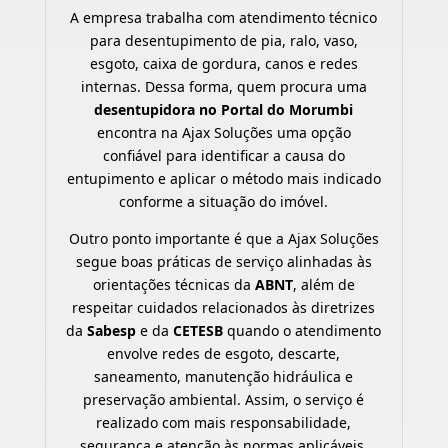
A empresa trabalha com atendimento técnico
para desentupimento de pia, ralo, vaso,
esgoto, caixa de gordura, canos e redes
internas. Dessa forma, quem procura uma
desentupidora no Portal do Morumbi
encontra na Ajax Soluções uma opção
confiável para identificar a causa do
entupimento e aplicar o método mais indicado
conforme a situação do imóvel.
Outro ponto importante é que a Ajax Soluções
segue boas práticas de serviço alinhadas às
orientações técnicas da
ABNT
, além de
respeitar cuidados relacionados às diretrizes
da
Sabesp
e da
CETESB
quando o atendimento
envolve redes de esgoto, descarte,
saneamento, manutenção hidráulica e
preservação ambiental. Assim, o serviço é
realizado com mais responsabilidade,
segurança e atenção às normas aplicáveis.