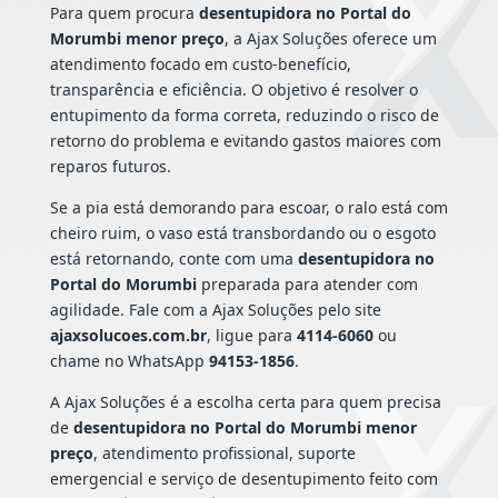
Para quem procura
desentupidora no Portal do
Morumbi menor preço
, a Ajax Soluções oferece um
atendimento focado em custo-benefício,
transparência e eficiência. O objetivo é resolver o
entupimento da forma correta, reduzindo o risco de
retorno do problema e evitando gastos maiores com
reparos futuros.
Se a pia está demorando para escoar, o ralo está com
cheiro ruim, o vaso está transbordando ou o esgoto
está retornando, conte com uma
desentupidora no
Portal do Morumbi
preparada para atender com
agilidade. Fale com a Ajax Soluções pelo site
ajaxsolucoes.com.br
, ligue para
4114-6060
ou
chame no WhatsApp
94153-1856
.
A Ajax Soluções é a escolha certa para quem precisa
de
desentupidora no Portal do Morumbi menor
preço
, atendimento profissional, suporte
emergencial e serviço de desentupimento feito com