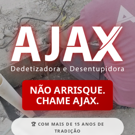
NÃO ARRISQUE.
CHAME AJAX.
🏆 COM MAIS DE 15 ANOS DE
TRADIÇÃO