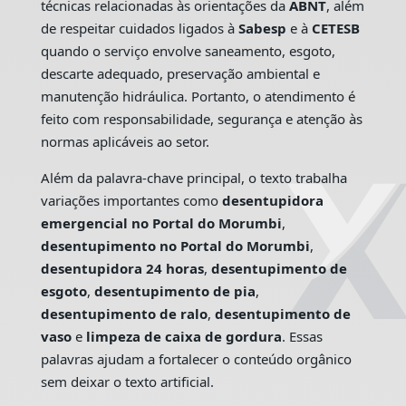
técnicas relacionadas às orientações da
ABNT
, além
de respeitar cuidados ligados à
Sabesp
e à
CETESB
quando o serviço envolve saneamento, esgoto,
descarte adequado, preservação ambiental e
manutenção hidráulica. Portanto, o atendimento é
feito com responsabilidade, segurança e atenção às
normas aplicáveis ao setor.
Além da palavra-chave principal, o texto trabalha
variações importantes como
desentupidora
emergencial no Portal do Morumbi
,
desentupimento no Portal do Morumbi
,
desentupidora 24 horas
,
desentupimento de
esgoto
,
desentupimento de pia
,
desentupimento de ralo
,
desentupimento de
vaso
e
limpeza de caixa de gordura
. Essas
palavras ajudam a fortalecer o conteúdo orgânico
sem deixar o texto artificial.