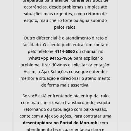
preparada para atender diferentes tipos de
ocorrências, desde problemas simples até
situações mais urgentes, como retorno de
esgoto, mau cheiro forte ou água subindo
pelos ralos.
Outro diferencial é o atendimento direto e
facilitado. O cliente pode entrar em contato
pelo telefone
4114-6060
ou chamar no
WhatsApp
94153-1856
para explicar o
problema, tirar dúvidas e solicitar orientação.
Assim, a Ajax Soluções consegue entender
melhor a situação e direcionar o atendimento
de forma mais assertiva.
Se você está enfrentando pia entupida, ralo
com mau cheiro, vaso transbordando, esgoto
retornando ou tubulação com baixa vazão,
conte com a Ajax Soluções. Para contratar uma
desentupidora no Portal do Morumbi
com
atendimento técnico, orientação clara e