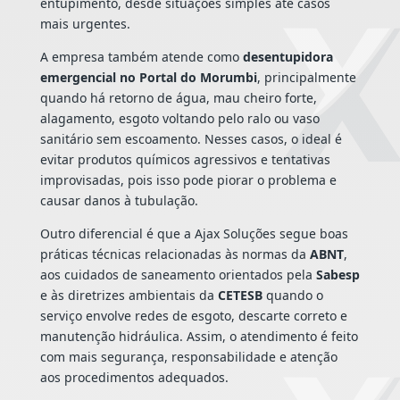
entupimento, desde situações simples até casos
mais urgentes.
A empresa também atende como
desentupidora
emergencial no Portal do Morumbi
, principalmente
quando há retorno de água, mau cheiro forte,
alagamento, esgoto voltando pelo ralo ou vaso
sanitário sem escoamento. Nesses casos, o ideal é
evitar produtos químicos agressivos e tentativas
improvisadas, pois isso pode piorar o problema e
causar danos à tubulação.
Outro diferencial é que a Ajax Soluções segue boas
práticas técnicas relacionadas às normas da
ABNT
,
aos cuidados de saneamento orientados pela
Sabesp
e às diretrizes ambientais da
CETESB
quando o
serviço envolve redes de esgoto, descarte correto e
manutenção hidráulica. Assim, o atendimento é feito
com mais segurança, responsabilidade e atenção
aos procedimentos adequados.