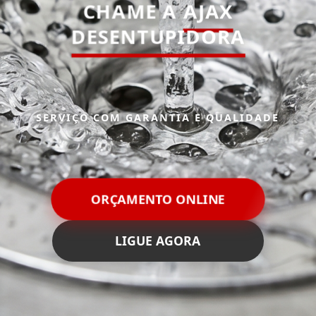
CHAME A
AJAX
DESENTUPIDORA
SERVIÇO COM GARANTIA E QUALIDADE
ORÇAMENTO ONLINE
LIGUE AGORA