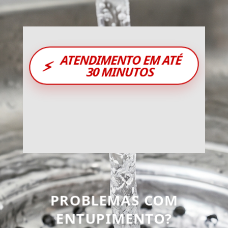
ATENDIMENTO EM ATÉ
⚡
30 MINUTOS
PROBLEMAS COM
ENTUPIMENTO?