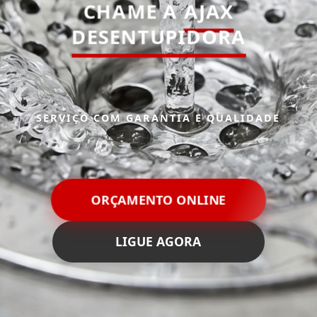
CHAME A
AJAX
DESENTUPIDORA
SERVIÇO COM GARANTIA E QUALIDADE
ORÇAMENTO ONLINE
LIGUE AGORA