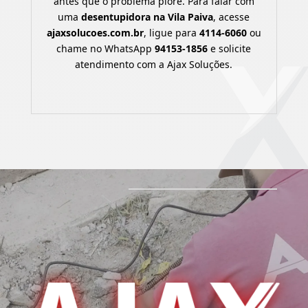
antes que o problema piore. Para falar com
uma
desentupidora na Vila Paiva
, acesse
ajaxsolucoes.com.br
, ligue para
4114-6060
ou
chame no WhatsApp
94153-1856
e solicite
atendimento com a Ajax Soluções.