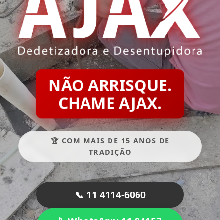
NÃO ARRISQUE.
CHAME AJAX.
🏆 COM MAIS DE 15 ANOS DE
TRADIÇÃO
📞 11 4114-6060