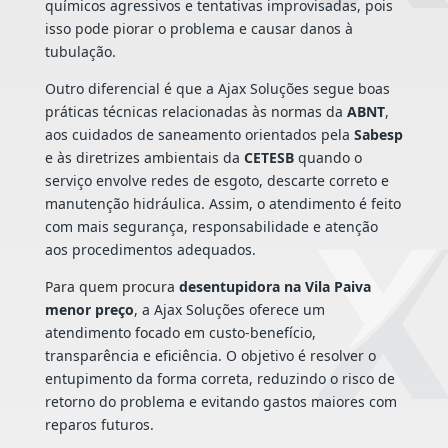
químicos agressivos e tentativas improvisadas, pois
isso pode piorar o problema e causar danos à
tubulação.
Outro diferencial é que a Ajax Soluções segue boas
práticas técnicas relacionadas às normas da
ABNT
,
aos cuidados de saneamento orientados pela
Sabesp
e às diretrizes ambientais da
CETESB
quando o
serviço envolve redes de esgoto, descarte correto e
manutenção hidráulica. Assim, o atendimento é feito
com mais segurança, responsabilidade e atenção
aos procedimentos adequados.
Para quem procura
desentupidora na Vila Paiva
menor preço
, a Ajax Soluções oferece um
atendimento focado em custo-benefício,
transparência e eficiência. O objetivo é resolver o
entupimento da forma correta, reduzindo o risco de
retorno do problema e evitando gastos maiores com
reparos futuros.