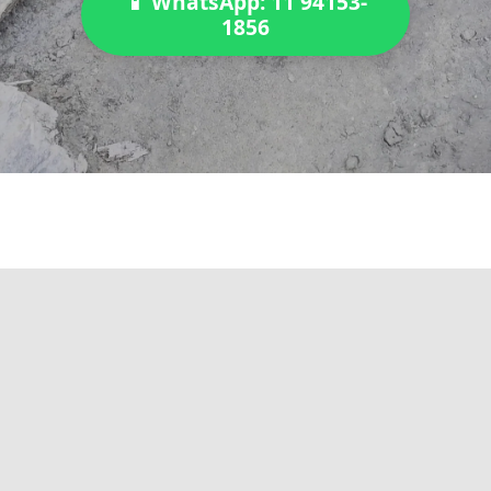
📱 WhatsApp: 11 94153-
1856