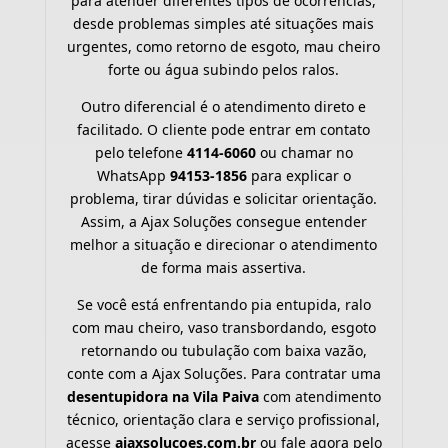
para atender diferentes tipos de ocorrências,
desde problemas simples até situações mais
urgentes, como retorno de esgoto, mau cheiro
forte ou água subindo pelos ralos.
Outro diferencial é o atendimento direto e
facilitado. O cliente pode entrar em contato
pelo telefone
4114-6060
ou chamar no
WhatsApp
94153-1856
para explicar o
problema, tirar dúvidas e solicitar orientação.
Assim, a Ajax Soluções consegue entender
melhor a situação e direcionar o atendimento
de forma mais assertiva.
Se você está enfrentando pia entupida, ralo
com mau cheiro, vaso transbordando, esgoto
retornando ou tubulação com baixa vazão,
conte com a Ajax Soluções. Para contratar uma
desentupidora na Vila Paiva
com atendimento
técnico, orientação clara e serviço profissional,
acesse
ajaxsolucoes.com.br
ou fale agora pelo