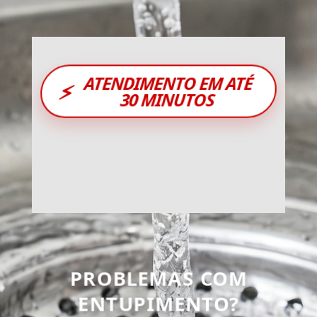
ATENDIMENTO EM ATÉ
⚡
30 MINUTOS
PROBLEMAS COM
ENTUPIMENTO?