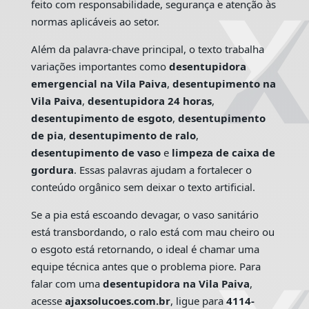
feito com responsabilidade, segurança e atenção às
normas aplicáveis ao setor.
Além da palavra-chave principal, o texto trabalha
variações importantes como
desentupidora
emergencial na Vila Paiva
,
desentupimento na
Vila Paiva
,
desentupidora 24 horas
,
desentupimento de esgoto
,
desentupimento
de pia
,
desentupimento de ralo
,
desentupimento de vaso
e
limpeza de caixa de
gordura
. Essas palavras ajudam a fortalecer o
conteúdo orgânico sem deixar o texto artificial.
Se a pia está escoando devagar, o vaso sanitário
está transbordando, o ralo está com mau cheiro ou
o esgoto está retornando, o ideal é chamar uma
equipe técnica antes que o problema piore. Para
falar com uma
desentupidora na Vila Paiva
,
acesse
ajaxsolucoes.com.br
, ligue para
4114-