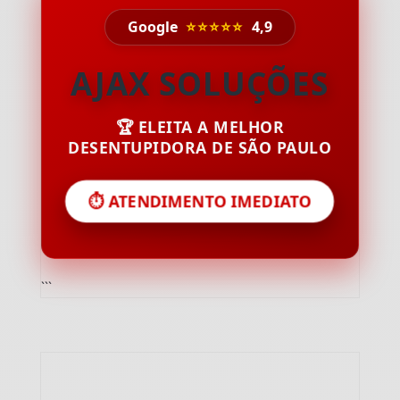
Google
⭐⭐⭐⭐⭐
4,9
AJAX SOLUÇÕES
🏆 ELEITA A MELHOR
DESENTUPIDORA DE SÃO PAULO
⏱️ ATENDIMENTO IMEDIATO
```