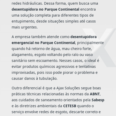
redes hidráulicas. Dessa forma, quem busca uma
desentupidora no Parque Continental
encontra
uma solução completa para diferentes tipos de
entupimento, desde situações simples até casos
mais urgentes.
A empresa também atende como
desentupidora
emergencial no Parque Continental
, principalmente
quando há retorno de água, mau cheiro forte,
alagamento, esgoto voltando pelo ralo ou vaso
sanitário sem escoamento. Nesses casos, o ideal é
evitar produtos químicos agressivos e tentativas
improvisadas, pois isso pode piorar o problema e
causar danos à tubulação.
Outro diferencial é que a Ajax Soluções segue boas
práticas técnicas relacionadas às normas da
ABNT
,
aos cuidados de saneamento orientados pela
Sabesp
e às diretrizes ambientais da
CETESB
quando o
serviço envolve redes de esgoto, descarte correto e