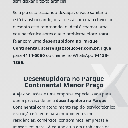
sem deixar o texto artificial.
Se a pia está escoando devagar, o vaso sanitário
está transbordando, o ralo está com mau cheiro ou
o esgoto está retornando, o ideal é chamar uma
equipe técnica antes que o problema piore. Para
falar com uma
desentupidora no Parque
Continental
, acesse
ajaxsolucoes.com.br
, ligue
para
4114-6060
ou chame no WhatsApp
94153-
1856
.
Desentupidora no Parque
Continental Menor Preço
A Ajax Soluções é uma empresa especializada para
quem precisa de uma
desentupidora no Parque
Continental
com atendimento rápido, serviço técnico
e solução eficiente para entupimentos em
residências, comércios, condomínios, empresas e
imóveis em geral. A equipe atua em problemas de