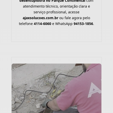
desentupidora no Parque Continental
com
atendimento técnico, orientação clara e
serviço profissional, acesse
ajaxsolucoes.com.br
ou fale agora pelo
telefone
4114-6060
e WhatsApp
94153-1856
.