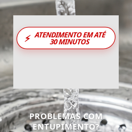
ATENDIMENTO EM ATÉ
⚡
30 MINUTOS
PROBLEMAS COM
ENTUPIMENTO?