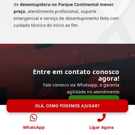
de
desentupidora no Parque Continental menor
preço
, atendimento profissional, suporte
emergencial e serviço de desentupimento feito com
cuidado técnico do início ao fim.
Entre em contato conosco
agora!
Fale conosco via Whatsapp, e garanta
agilidade no atendimento
Falar Agora
OLÁ, COMO PODEMOS AJUDAR?
WhatsApp
Ligar Agora