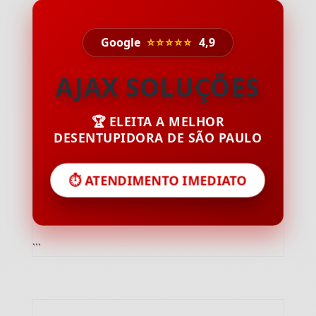
Google
⭐⭐⭐⭐⭐
4,9
AJAX SOLUÇÕES
🏆 ELEITA A MELHOR
DESENTUPIDORA DE SÃO PAULO
⏱️ ATENDIMENTO IMEDIATO
```