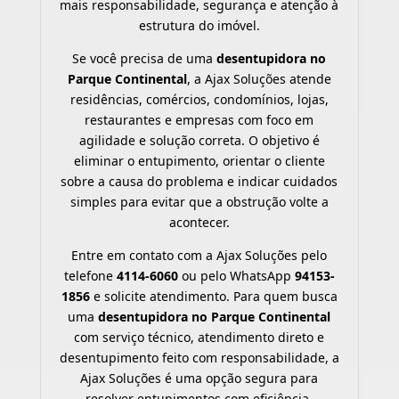
mais responsabilidade, segurança e atenção à
estrutura do imóvel.
Se você precisa de uma
desentupidora no
Parque Continental
, a Ajax Soluções atende
residências, comércios, condomínios, lojas,
restaurantes e empresas com foco em
agilidade e solução correta. O objetivo é
eliminar o entupimento, orientar o cliente
sobre a causa do problema e indicar cuidados
simples para evitar que a obstrução volte a
acontecer.
Entre em contato com a Ajax Soluções pelo
telefone
4114-6060
ou pelo WhatsApp
94153-
1856
e solicite atendimento. Para quem busca
uma
desentupidora no Parque Continental
com serviço técnico, atendimento direto e
desentupimento feito com responsabilidade, a
Ajax Soluções é uma opção segura para
resolver entupimentos com eficiência.