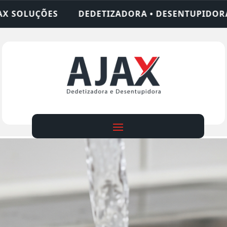
ADORA • DESENTUPIDORA • LIMPEZA DE FOSSA • 2