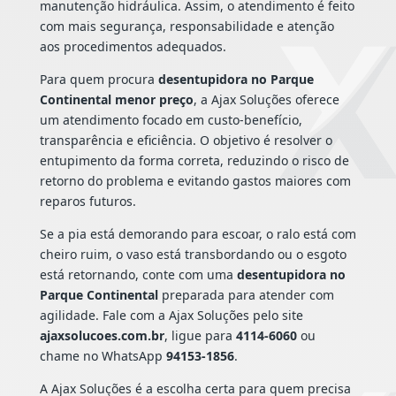
manutenção hidráulica. Assim, o atendimento é feito
com mais segurança, responsabilidade e atenção
aos procedimentos adequados.
Para quem procura
desentupidora no Parque
Continental menor preço
, a Ajax Soluções oferece
um atendimento focado em custo-benefício,
transparência e eficiência. O objetivo é resolver o
entupimento da forma correta, reduzindo o risco de
retorno do problema e evitando gastos maiores com
reparos futuros.
Se a pia está demorando para escoar, o ralo está com
cheiro ruim, o vaso está transbordando ou o esgoto
está retornando, conte com uma
desentupidora no
Parque Continental
preparada para atender com
agilidade. Fale com a Ajax Soluções pelo site
ajaxsolucoes.com.br
, ligue para
4114-6060
ou
chame no WhatsApp
94153-1856
.
A Ajax Soluções é a escolha certa para quem precisa