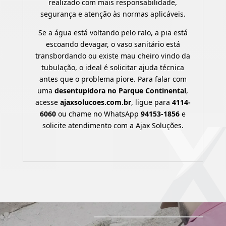
realizado com mais responsabilidade,
segurança e atenção às normas aplicáveis.
Se a água está voltando pelo ralo, a pia está
escoando devagar, o vaso sanitário está
transbordando ou existe mau cheiro vindo da
tubulação, o ideal é solicitar ajuda técnica
antes que o problema piore. Para falar com
uma
desentupidora no Parque Continental
,
acesse
ajaxsolucoes.com.br
, ligue para
4114-
6060
ou chame no WhatsApp
94153-1856
e
solicite atendimento com a Ajax Soluções.