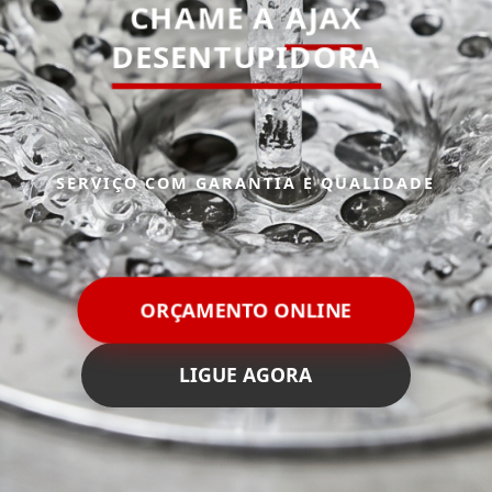
CHAME A
AJAX
DESENTUPIDORA
SERVIÇO COM GARANTIA E QUALIDADE
ORÇAMENTO ONLINE
LIGUE AGORA