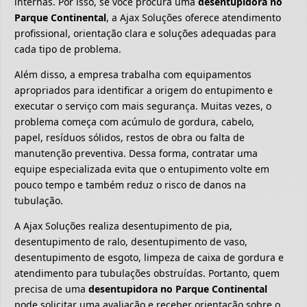
internas. Por isso, se você procura uma
desentupidora no
Parque Continental
, a Ajax Soluções oferece atendimento
profissional, orientação clara e soluções adequadas para
cada tipo de problema.
Além disso, a empresa trabalha com equipamentos
apropriados para identificar a origem do entupimento e
executar o serviço com mais segurança. Muitas vezes, o
problema começa com acúmulo de gordura, cabelo,
papel, resíduos sólidos, restos de obra ou falta de
manutenção preventiva. Dessa forma, contratar uma
equipe especializada evita que o entupimento volte em
pouco tempo e também reduz o risco de danos na
tubulação.
A Ajax Soluções realiza desentupimento de pia,
desentupimento de ralo, desentupimento de vaso,
desentupimento de esgoto, limpeza de caixa de gordura e
atendimento para tubulações obstruídas. Portanto, quem
precisa de uma
desentupidora no Parque Continental
pode solicitar uma avaliação e receber orientação sobre o