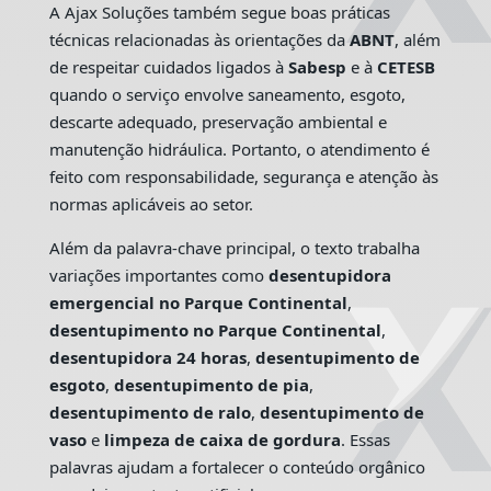
A Ajax Soluções também segue boas práticas
técnicas relacionadas às orientações da
ABNT
, além
de respeitar cuidados ligados à
Sabesp
e à
CETESB
quando o serviço envolve saneamento, esgoto,
descarte adequado, preservação ambiental e
manutenção hidráulica. Portanto, o atendimento é
feito com responsabilidade, segurança e atenção às
normas aplicáveis ao setor.
Além da palavra-chave principal, o texto trabalha
variações importantes como
desentupidora
emergencial no Parque Continental
,
desentupimento no Parque Continental
,
desentupidora 24 horas
,
desentupimento de
esgoto
,
desentupimento de pia
,
desentupimento de ralo
,
desentupimento de
vaso
e
limpeza de caixa de gordura
. Essas
palavras ajudam a fortalecer o conteúdo orgânico