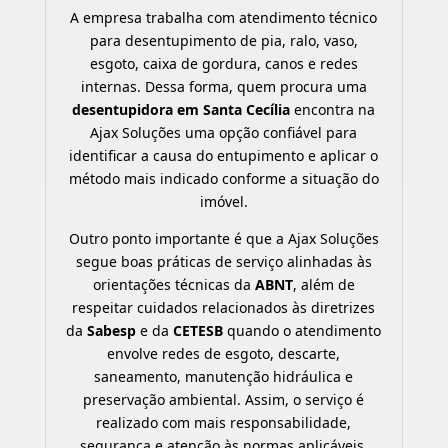
A empresa trabalha com atendimento técnico
para desentupimento de pia, ralo, vaso,
esgoto, caixa de gordura, canos e redes
internas. Dessa forma, quem procura uma
desentupidora em Santa Cecília
encontra na
Ajax Soluções uma opção confiável para
identificar a causa do entupimento e aplicar o
método mais indicado conforme a situação do
imóvel.
Outro ponto importante é que a Ajax Soluções
segue boas práticas de serviço alinhadas às
orientações técnicas da
ABNT
, além de
respeitar cuidados relacionados às diretrizes
da
Sabesp
e da
CETESB
quando o atendimento
envolve redes de esgoto, descarte,
saneamento, manutenção hidráulica e
preservação ambiental. Assim, o serviço é
realizado com mais responsabilidade,
segurança e atenção às normas aplicáveis.