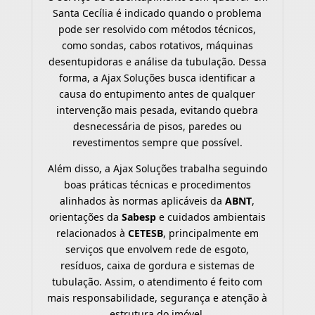
Santa Cecília é indicado quando o problema
pode ser resolvido com métodos técnicos,
como sondas, cabos rotativos, máquinas
desentupidoras e análise da tubulação. Dessa
forma, a Ajax Soluções busca identificar a
causa do entupimento antes de qualquer
intervenção mais pesada, evitando quebra
desnecessária de pisos, paredes ou
revestimentos sempre que possível.
Além disso, a Ajax Soluções trabalha seguindo
boas práticas técnicas e procedimentos
alinhados às normas aplicáveis da
ABNT
,
orientações da
Sabesp
e cuidados ambientais
relacionados à
CETESB
, principalmente em
serviços que envolvem rede de esgoto,
resíduos, caixa de gordura e sistemas de
tubulação. Assim, o atendimento é feito com
mais responsabilidade, segurança e atenção à
estrutura do imóvel.