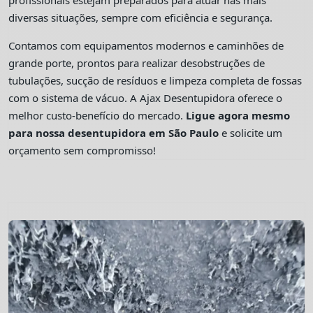
profissionais estejam preparados para atuar nas mais
diversas situações, sempre com eficiência e segurança.
Contamos com equipamentos modernos e caminhões de
grande porte, prontos para realizar desobstruções de
tubulações, sucção de resíduos e limpeza completa de fossas
com o sistema de vácuo. A Ajax Desentupidora oferece o
melhor custo-benefício do mercado.
Ligue agora mesmo
para nossa desentupidora em São Paulo
e solicite um
orçamento sem compromisso!