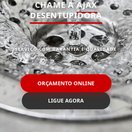
CHAME A
AJAX
DESENTUPIDORA
SERVIÇO COM GARANTIA E QUALIDADE
ORÇAMENTO ONLINE
LIGUE AGORA