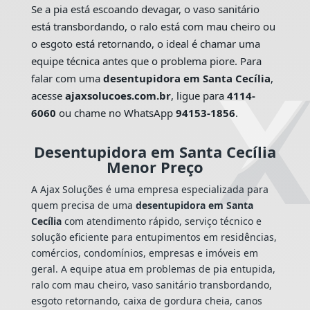
Se a pia está escoando devagar, o vaso sanitário
está transbordando, o ralo está com mau cheiro ou
o esgoto está retornando, o ideal é chamar uma
equipe técnica antes que o problema piore. Para
falar com uma
desentupidora em Santa Cecília
,
acesse
ajaxsolucoes.com.br
, ligue para
4114-
6060
ou chame no WhatsApp
94153-1856
.
Desentupidora em Santa Cecília
Menor Preço
A Ajax Soluções é uma empresa especializada para
quem precisa de uma
desentupidora em Santa
Cecília
com atendimento rápido, serviço técnico e
solução eficiente para entupimentos em residências,
comércios, condomínios, empresas e imóveis em
geral. A equipe atua em problemas de pia entupida,
ralo com mau cheiro, vaso sanitário transbordando,
esgoto retornando, caixa de gordura cheia, canos