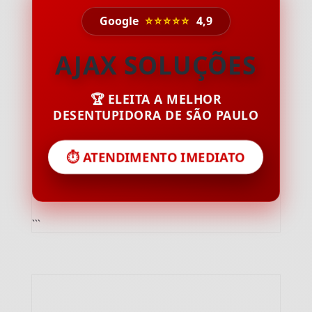
Google
⭐⭐⭐⭐⭐
4,9
AJAX SOLUÇÕES
🏆 ELEITA A MELHOR
DESENTUPIDORA DE SÃO PAULO
⏱️ ATENDIMENTO IMEDIATO
```