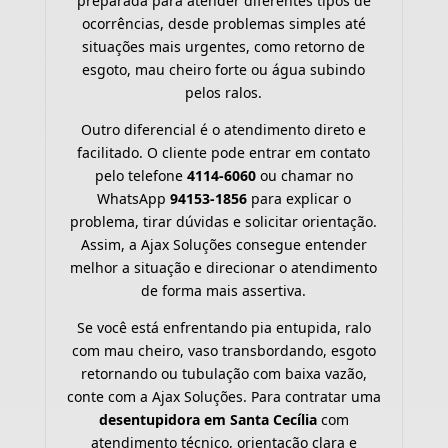
preparada para atender diferentes tipos de
ocorrências, desde problemas simples até
situações mais urgentes, como retorno de
esgoto, mau cheiro forte ou água subindo
pelos ralos.
Outro diferencial é o atendimento direto e
facilitado. O cliente pode entrar em contato
pelo telefone
4114-6060
ou chamar no
WhatsApp
94153-1856
para explicar o
problema, tirar dúvidas e solicitar orientação.
Assim, a Ajax Soluções consegue entender
melhor a situação e direcionar o atendimento
de forma mais assertiva.
Se você está enfrentando pia entupida, ralo
com mau cheiro, vaso transbordando, esgoto
retornando ou tubulação com baixa vazão,
conte com a Ajax Soluções. Para contratar uma
desentupidora em Santa Cecília
com
atendimento técnico, orientação clara e