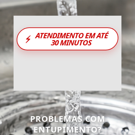
ATENDIMENTO EM ATÉ
⚡
30 MINUTOS
PROBLEMAS COM
ENTUPIMENTO?