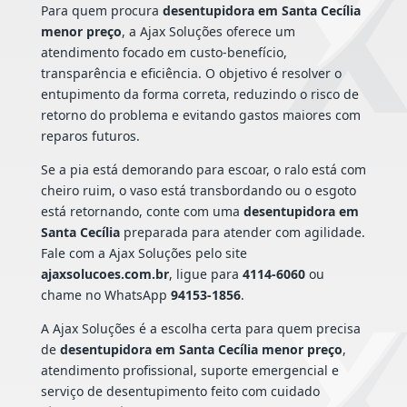
Para quem procura
desentupidora em Santa Cecília
menor preço
, a Ajax Soluções oferece um
atendimento focado em custo-benefício,
transparência e eficiência. O objetivo é resolver o
entupimento da forma correta, reduzindo o risco de
retorno do problema e evitando gastos maiores com
reparos futuros.
Se a pia está demorando para escoar, o ralo está com
cheiro ruim, o vaso está transbordando ou o esgoto
está retornando, conte com uma
desentupidora em
Santa Cecília
preparada para atender com agilidade.
Fale com a Ajax Soluções pelo site
ajaxsolucoes.com.br
, ligue para
4114-6060
ou
chame no WhatsApp
94153-1856
.
A Ajax Soluções é a escolha certa para quem precisa
de
desentupidora em Santa Cecília menor preço
,
atendimento profissional, suporte emergencial e
serviço de desentupimento feito com cuidado