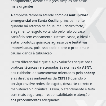
entupimento, desde situações simples até casos
mais urgentes.
A empresa também atende como
desentupidora
emergencial em Santa Cecília
, principalmente
quando há retorno de água, mau cheiro forte,
alagamento, esgoto voltando pelo ralo ou vaso
sanitário sem escoamento. Nesses casos, o ideal é
evitar produtos químicos agressivos e tentativas
improvisadas, pois isso pode piorar o problema e
causar danos à tubulação.
Outro diferencial é que a Ajax Soluções segue boas
práticas técnicas relacionadas às normas da
ABNT
,
aos cuidados de saneamento orientados pela
Sabesp
e às diretrizes ambientais da
CETESB
quando o
serviço envolve redes de esgoto, descarte correto e
manutenção hidráulica. Assim, o atendimento é feito
com mais segurança, responsabilidade e atenção
aos procedimentos adequados.