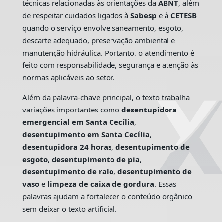
técnicas relacionadas às orientações da
ABNT
, além
de respeitar cuidados ligados à
Sabesp
e à
CETESB
quando o serviço envolve saneamento, esgoto,
descarte adequado, preservação ambiental e
manutenção hidráulica. Portanto, o atendimento é
feito com responsabilidade, segurança e atenção às
normas aplicáveis ao setor.
Além da palavra-chave principal, o texto trabalha
variações importantes como
desentupidora
emergencial em Santa Cecília
,
desentupimento em Santa Cecília
,
desentupidora 24 horas
,
desentupimento de
esgoto
,
desentupimento de pia
,
desentupimento de ralo
,
desentupimento de
vaso
e
limpeza de caixa de gordura
. Essas
palavras ajudam a fortalecer o conteúdo orgânico
sem deixar o texto artificial.