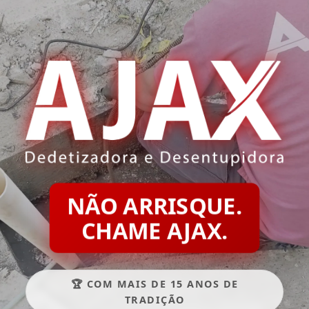
NÃO ARRISQUE.
CHAME AJAX.
🏆 COM MAIS DE 15 ANOS DE
TRADIÇÃO