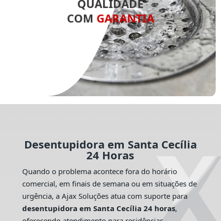
QUALIDADE
COM
GARANTIA
Desentupidora em Santa Cecília
24 Horas
Quando o problema acontece fora do horário
comercial, em finais de semana ou em situações de
urgência, a Ajax Soluções atua com suporte para
desentupidora em Santa Cecília 24 horas
,
oferecendo atendimento para residências,