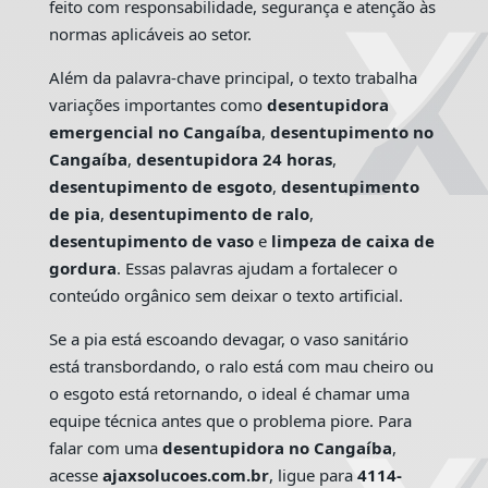
feito com responsabilidade, segurança e atenção às
normas aplicáveis ao setor.
Além da palavra-chave principal, o texto trabalha
variações importantes como
desentupidora
emergencial no Cangaíba
,
desentupimento no
Cangaíba
,
desentupidora 24 horas
,
desentupimento de esgoto
,
desentupimento
de pia
,
desentupimento de ralo
,
desentupimento de vaso
e
limpeza de caixa de
gordura
. Essas palavras ajudam a fortalecer o
conteúdo orgânico sem deixar o texto artificial.
Se a pia está escoando devagar, o vaso sanitário
está transbordando, o ralo está com mau cheiro ou
o esgoto está retornando, o ideal é chamar uma
equipe técnica antes que o problema piore. Para
falar com uma
desentupidora no Cangaíba
,
acesse
ajaxsolucoes.com.br
, ligue para
4114-