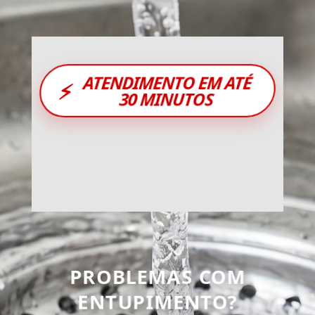
ATENDIMENTO EM ATÉ
⚡
30 MINUTOS
PROBLEMAS COM
ENTUPIMENTO?