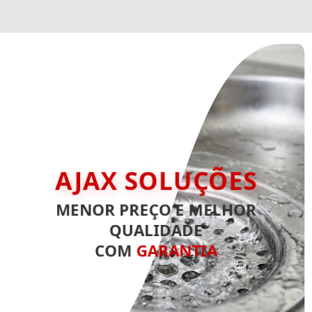
AJAX SOLUÇÕES
MENOR PREÇO E MELHOR
QUALIDADE
COM
GARANTIA