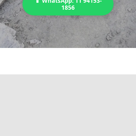
📱 WhatsApp: 11 94153-
1856