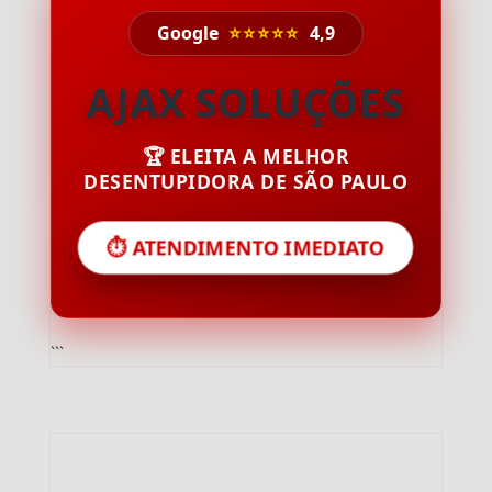
Google
⭐⭐⭐⭐⭐
4,9
AJAX SOLUÇÕES
🏆 ELEITA A MELHOR
DESENTUPIDORA DE SÃO PAULO
⏱️ ATENDIMENTO IMEDIATO
```