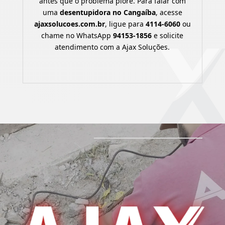
antes que o problema piore. Para falar com
uma
desentupidora no Cangaíba
, acesse
ajaxsolucoes.com.br
, ligue para
4114-6060
ou
chame no WhatsApp
94153-1856
e solicite
atendimento com a Ajax Soluções.