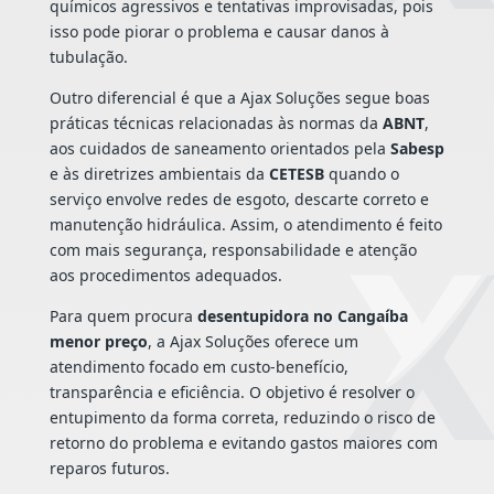
químicos agressivos e tentativas improvisadas, pois
isso pode piorar o problema e causar danos à
tubulação.
Outro diferencial é que a Ajax Soluções segue boas
práticas técnicas relacionadas às normas da
ABNT
,
aos cuidados de saneamento orientados pela
Sabesp
e às diretrizes ambientais da
CETESB
quando o
serviço envolve redes de esgoto, descarte correto e
manutenção hidráulica. Assim, o atendimento é feito
com mais segurança, responsabilidade e atenção
aos procedimentos adequados.
Para quem procura
desentupidora no Cangaíba
menor preço
, a Ajax Soluções oferece um
atendimento focado em custo-benefício,
transparência e eficiência. O objetivo é resolver o
entupimento da forma correta, reduzindo o risco de
retorno do problema e evitando gastos maiores com
reparos futuros.