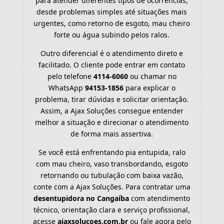
para atender diferentes tipos de ocorrências,
desde problemas simples até situações mais
urgentes, como retorno de esgoto, mau cheiro
forte ou água subindo pelos ralos.
Outro diferencial é o atendimento direto e
facilitado. O cliente pode entrar em contato
pelo telefone
4114-6060
ou chamar no
WhatsApp
94153-1856
para explicar o
problema, tirar dúvidas e solicitar orientação.
Assim, a Ajax Soluções consegue entender
melhor a situação e direcionar o atendimento
de forma mais assertiva.
Se você está enfrentando pia entupida, ralo
com mau cheiro, vaso transbordando, esgoto
retornando ou tubulação com baixa vazão,
conte com a Ajax Soluções. Para contratar uma
desentupidora no Cangaíba
com atendimento
técnico, orientação clara e serviço profissional,
acesse
ajaxsolucoes.com.br
ou fale agora pelo