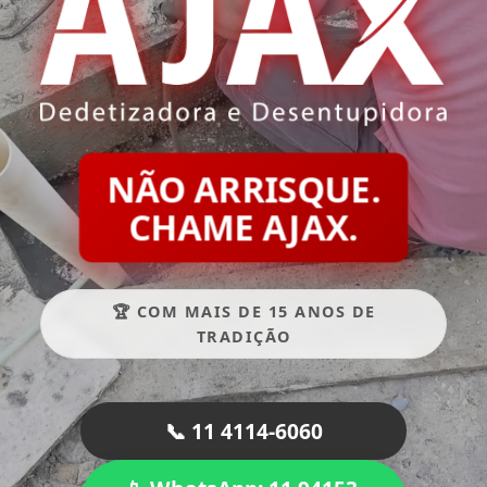
NÃO ARRISQUE.
CHAME AJAX.
🏆 COM MAIS DE 15 ANOS DE
TRADIÇÃO
📞 11 4114-6060