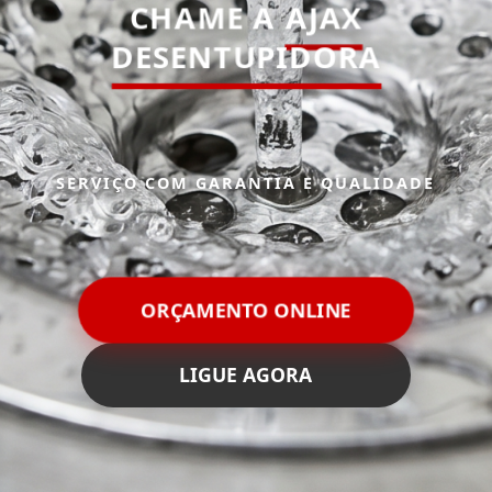
CHAME A
AJAX
DESENTUPIDORA
SERVIÇO COM GARANTIA E QUALIDADE
ORÇAMENTO ONLINE
LIGUE AGORA