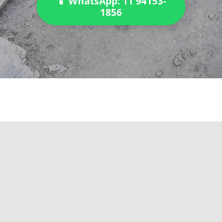
📱 WhatsApp: 11 94153-
1856