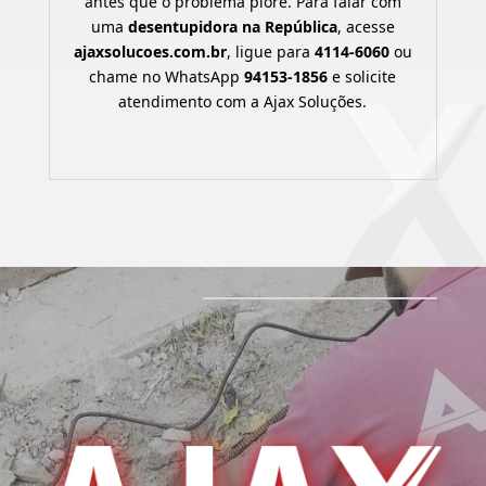
antes que o problema piore. Para falar com
uma
desentupidora na República
, acesse
ajaxsolucoes.com.br
, ligue para
4114-6060
ou
chame no WhatsApp
94153-1856
e solicite
atendimento com a Ajax Soluções.