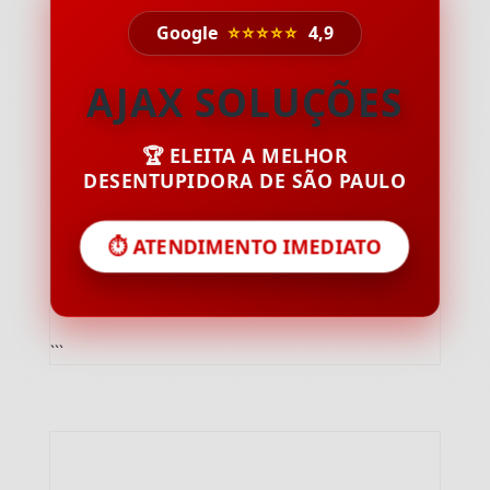
Google
⭐⭐⭐⭐⭐
4,9
AJAX SOLUÇÕES
🏆 ELEITA A MELHOR
DESENTUPIDORA DE SÃO PAULO
⏱️ ATENDIMENTO IMEDIATO
```