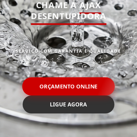
CHAME A
AJAX
DESENTUPIDORA
SERVIÇO COM GARANTIA E QUALIDADE
ORÇAMENTO ONLINE
LIGUE AGORA