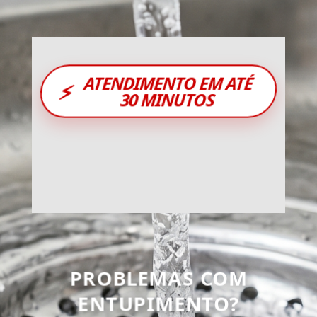
ATENDIMENTO EM ATÉ
⚡
30 MINUTOS
PROBLEMAS COM
ENTUPIMENTO?