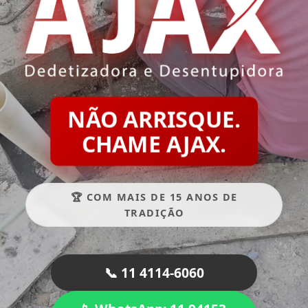
NÃO ARRISQUE.
CHAME AJAX.
🏆 COM MAIS DE 15 ANOS DE
TRADIÇÃO
📞 11 4114-6060