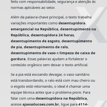
feito com responsabilidade, segurança e atenção às
normas aplicáveis ao setor.
Além da palavra-chave principal, o texto trabalha
variações importantes como
desentupidora
emergencial na República
,
desentupimento na
República
,
desentupidora 24 horas
,
desentupimento de esgoto
,
desentupimento
de pia
,
desentupimento de ralo
,
desentupimento de vaso
e
limpeza de caixa de
gordura
. Essas palavras ajudam a fortalecer o
conteúdo orgânico sem deixar o texto artificial.
Se a pia está escoando devagar, o vaso sanitário
está transbordando, o ralo está com mau cheiro ou
o esgoto está retornando, o ideal é chamar uma
equipe técnica antes que o problema piore. Para
falar com uma
desentupidora na República
,
acesse
ajaxsolucoes.com.br
, ligue para
4114-