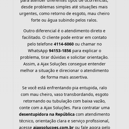
para atender diferentes tipos de ocorrências,
desde problemas simples até situações mais
urgentes, como retorno de esgoto, mau cheiro
forte ou água subindo pelos ralos.
Outro diferencial é o atendimento direto e
facilitado. O cliente pode entrar em contato
pelo telefone
4114-6060
ou chamar no
WhatsApp
94153-1856
para explicar o
problema, tirar dúvidas e solicitar orientação.
Assim, a Ajax Soluções consegue entender
melhor a situação e direcionar o atendimento
de forma mais assertiva.
Se você está enfrentando pia entupida, ralo
com mau cheiro, vaso transbordando, esgoto
retornando ou tubulação com baixa vazão,
conte com a Ajax Soluções. Para contratar uma
desentupidora na República
com atendimento
técnico, orientação clara e serviço profissional,
acesse
ajaxsolucoes.com.br
ou fale agora pelo