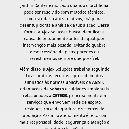
Jardim Danfer é indicado quando o problema
pode ser resolvido com métodos técnicos,
como sondas, cabos rotativos, máquinas
desentupidoras e análise da tubulação. Dessa
forma, a Ajax Soluções busca identificar a
causa do entupimento antes de qualquer
intervenção mais pesada, evitando quebra
desnecessária de pisos, paredes ou
revestimentos sempre que possível.
Além disso, a Ajax Soluções trabalha seguindo
boas práticas técnicas e procedimentos
alinhados às normas aplicáveis da
ABNT
,
orientações da
Sabesp
e cuidados ambientais
relacionados à
CETESB
, principalmente em
serviços que envolvem rede de esgoto,
resíduos, caixa de gordura e sistemas de
tubulação. Assim, o atendimento é feito com
mais responsabilidade, segurança e atenção à
estrutura do imóvel.