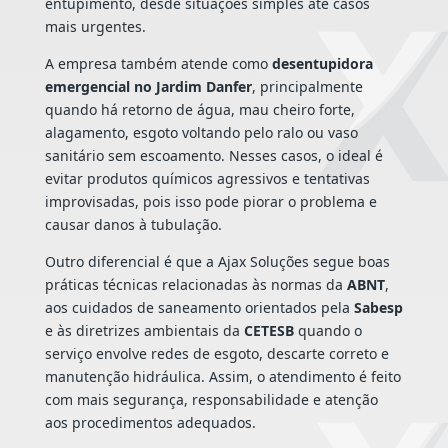
entupimento, desde situações simples até casos
mais urgentes.
A empresa também atende como
desentupidora
emergencial no Jardim Danfer
, principalmente
quando há retorno de água, mau cheiro forte,
alagamento, esgoto voltando pelo ralo ou vaso
sanitário sem escoamento. Nesses casos, o ideal é
evitar produtos químicos agressivos e tentativas
improvisadas, pois isso pode piorar o problema e
causar danos à tubulação.
Outro diferencial é que a Ajax Soluções segue boas
práticas técnicas relacionadas às normas da
ABNT
,
aos cuidados de saneamento orientados pela
Sabesp
e às diretrizes ambientais da
CETESB
quando o
serviço envolve redes de esgoto, descarte correto e
manutenção hidráulica. Assim, o atendimento é feito
com mais segurança, responsabilidade e atenção
aos procedimentos adequados.