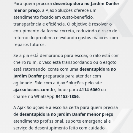
Para quem procura
desentupidora no Jardim Danfer
menor preço
, a Ajax Soluções oferece um
atendimento focado em custo-benefício,
transparência e eficiência. O objetivo é resolver o
entupimento da forma correta, reduzindo o risco de
retorno do problema e evitando gastos maiores com
reparos futuros.
Se a pia está demorando para escoar, o ralo está com
cheiro ruim, o vaso está transbordando ou o esgoto
está retornando, conte com uma
desentupidora no
Jardim Danfer
preparada para atender com
agilidade. Fale com a Ajax Soluções pelo site
ajaxsolucoes.com.br
, ligue para
4114-6060
ou
chame no WhatsApp
94153-1856
.
A Ajax Soluções é a escolha certa para quem precisa
de
desentupidora no Jardim Danfer menor preço
,
atendimento profissional, suporte emergencial e
serviço de desentupimento feito com cuidado