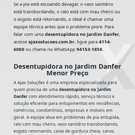
Se a pia está escoando devagar, o vaso sanitário
está transbordando, o ralo está com mau cheiro ou
o esgoto está retornando, o ideal é chamar uma
equipe técnica antes que o problema piore. Para
falar com uma
desentupidora no Jardim Danfer
,
acesse
ajaxsolucoes.com.br
, ligue para
4114-
6060
ou chame no WhatsApp
94153-1856
.
Desentupidora no Jardim Danfer
Menor Preço
A Ajax Soluções é uma empresa especializada para
quem precisa de uma
desentupidora no Jardim
Danfer
com atendimento rápido, serviço técnico e
solução eficiente para entupimentos em residências,
comércios, condomínios, empresas e imóveis em
geral. A equipe atua em problemas de pia entupida,
ralo com mau cheiro, vaso sanitário transbordando,
esgoto retornando, caixa de gordura cheia, canos