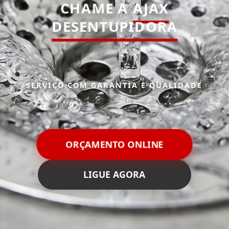
CHAME A
AJAX
DESENTUPIDORA
SERVIÇO COM GARANTIA E QUALIDADE
ORÇAMENTO ONLINE
LIGUE AGORA