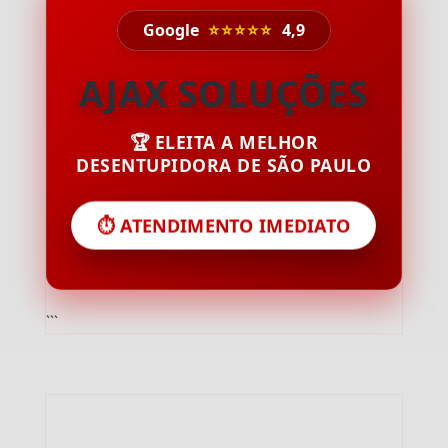
Google
⭐⭐⭐⭐⭐
4,9
AJAX SOLUÇÕES
🏆 ELEITA A MELHOR
DESENTUPIDORA DE SÃO PAULO
⏱️ ATENDIMENTO IMEDIATO
```