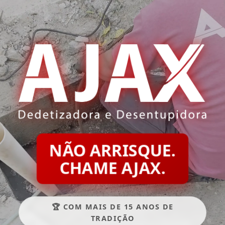
NÃO ARRISQUE.
CHAME AJAX.
🏆 COM MAIS DE 15 ANOS DE
TRADIÇÃO