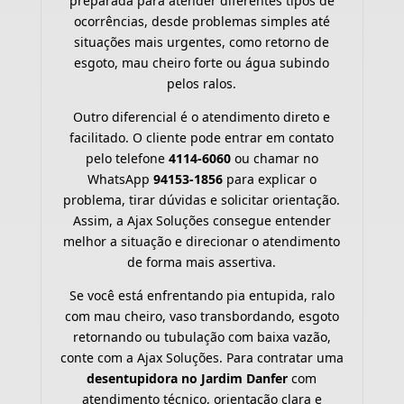
preparada para atender diferentes tipos de
ocorrências, desde problemas simples até
situações mais urgentes, como retorno de
esgoto, mau cheiro forte ou água subindo
pelos ralos.
Outro diferencial é o atendimento direto e
facilitado. O cliente pode entrar em contato
pelo telefone
4114-6060
ou chamar no
WhatsApp
94153-1856
para explicar o
problema, tirar dúvidas e solicitar orientação.
Assim, a Ajax Soluções consegue entender
melhor a situação e direcionar o atendimento
de forma mais assertiva.
Se você está enfrentando pia entupida, ralo
com mau cheiro, vaso transbordando, esgoto
retornando ou tubulação com baixa vazão,
conte com a Ajax Soluções. Para contratar uma
desentupidora no Jardim Danfer
com
atendimento técnico, orientação clara e