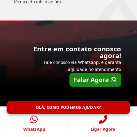
técnico do início ao fim.
Entre em contato conosco
agora!
Fale conosco via Whatsapp, e garanta
agilidade no atendimento
Falar Agora
OLÁ, COMO PODEMOS AJUDAR?
WhatsApp
Ligar Agora