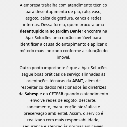
A empresa trabalha com atendimento técnico
para desentupimento de pia, ralo, vaso,
esgoto, caixa de gordura, canos e redes
internas. Dessa forma, quem procura uma
desentupidora no Jardim Danfer
encontra na
Ajax Soluções uma opção confiável para
identificar a causa do entupimento e aplicar o
método mais indicado conforme a situação do
imóvel.
Outro ponto importante é que a Ajax Soluções
segue boas práticas de serviço alinhadas às
orientações técnicas da
ABNT
, além de
respeitar cuidados relacionados às diretrizes
da
Sabesp
e da
CETESB
quando o atendimento
envolve redes de esgoto, descarte,
saneamento, manutenção hidráulica e
preservação ambiental. Assim, o serviço é
realizado com mais responsabilidade,
segurança e atenção às normas aplicáveis.