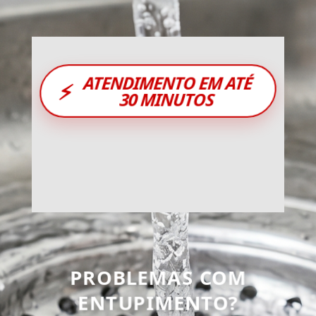
ATENDIMENTO EM ATÉ
⚡
30 MINUTOS
PROBLEMAS COM
ENTUPIMENTO?