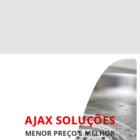
AJAX SOLUÇÕES
MENOR PREÇO E MELHOR