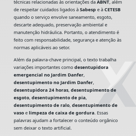
técnicas relacionadas às orientações da
ABNT
, além
de respeitar cuidados ligados à
Sabesp
e à
CETESB
quando o serviço envolve saneamento, esgoto,
descarte adequado, preservação ambiental e
manutenção hidráulica. Portanto, o atendimento é
feito com responsabilidade, segurança e atenção às
normas aplicáveis ao setor.
Além da palavra-chave principal, o texto trabalha
variações importantes como
desentupidora
emergencial no Jardim Danfer
,
desentupimento no Jardim Danfer
,
desentupidora 24 horas
,
desentupimento de
esgoto
,
desentupimento de pia
,
desentupimento de ralo
,
desentupimento de
vaso
e
limpeza de caixa de gordura
. Essas
palavras ajudam a fortalecer o conteúdo orgânico
sem deixar o texto artificial.