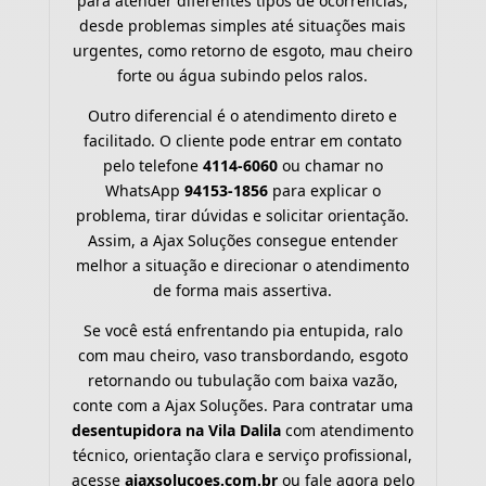
para atender diferentes tipos de ocorrências,
desde problemas simples até situações mais
urgentes, como retorno de esgoto, mau cheiro
forte ou água subindo pelos ralos.
Outro diferencial é o atendimento direto e
facilitado. O cliente pode entrar em contato
pelo telefone
4114-6060
ou chamar no
WhatsApp
94153-1856
para explicar o
problema, tirar dúvidas e solicitar orientação.
Assim, a Ajax Soluções consegue entender
melhor a situação e direcionar o atendimento
de forma mais assertiva.
Se você está enfrentando pia entupida, ralo
com mau cheiro, vaso transbordando, esgoto
retornando ou tubulação com baixa vazão,
conte com a Ajax Soluções. Para contratar uma
desentupidora na Vila Dalila
com atendimento
técnico, orientação clara e serviço profissional,
acesse
ajaxsolucoes.com.br
ou fale agora pelo