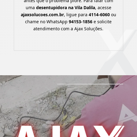
antes que o problema piore. Para falar com
uma
desentupidora na Vila Dalila
, acesse
ajaxsolucoes.com.br
, ligue para
4114-6060
ou
chame no WhatsApp
94153-1856
e solicite
atendimento com a Ajax Soluções.