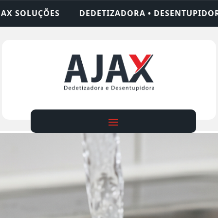
ADORA • DESENTUPIDORA • LIMPEZA DE FOSSA • 2