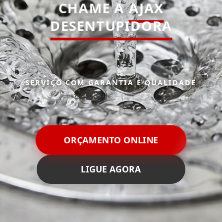
CHAME A
AJAX
DESENTUPIDORA
SERVIÇO COM GARANTIA E QUALIDADE
ORÇAMENTO ONLINE
LIGUE AGORA