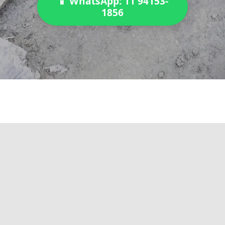
📱 WhatsApp: 11 94153-
1856