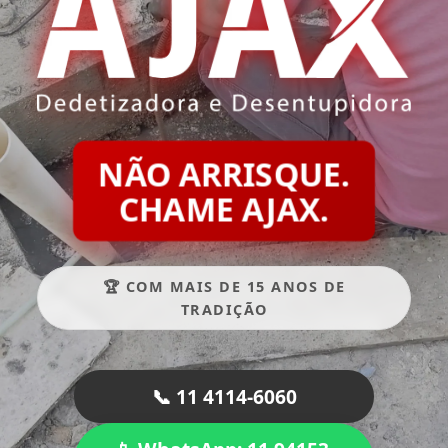
NÃO ARRISQUE.
CHAME AJAX.
🏆 COM MAIS DE 15 ANOS DE
TRADIÇÃO
📞 11 4114-6060