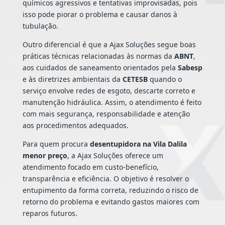
químicos agressivos e tentativas improvisadas, pois
isso pode piorar o problema e causar danos à
tubulação.
Outro diferencial é que a Ajax Soluções segue boas
práticas técnicas relacionadas às normas da
ABNT
,
aos cuidados de saneamento orientados pela
Sabesp
e às diretrizes ambientais da
CETESB
quando o
serviço envolve redes de esgoto, descarte correto e
manutenção hidráulica. Assim, o atendimento é feito
com mais segurança, responsabilidade e atenção
aos procedimentos adequados.
Para quem procura
desentupidora na Vila Dalila
menor preço
, a Ajax Soluções oferece um
atendimento focado em custo-benefício,
transparência e eficiência. O objetivo é resolver o
entupimento da forma correta, reduzindo o risco de
retorno do problema e evitando gastos maiores com
reparos futuros.