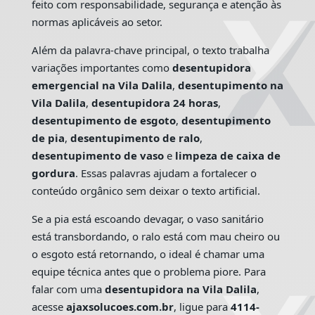
feito com responsabilidade, segurança e atenção às
normas aplicáveis ao setor.
Além da palavra-chave principal, o texto trabalha
variações importantes como
desentupidora
emergencial na Vila Dalila
,
desentupimento na
Vila Dalila
,
desentupidora 24 horas
,
desentupimento de esgoto
,
desentupimento
de pia
,
desentupimento de ralo
,
desentupimento de vaso
e
limpeza de caixa de
gordura
. Essas palavras ajudam a fortalecer o
conteúdo orgânico sem deixar o texto artificial.
Se a pia está escoando devagar, o vaso sanitário
está transbordando, o ralo está com mau cheiro ou
o esgoto está retornando, o ideal é chamar uma
equipe técnica antes que o problema piore. Para
falar com uma
desentupidora na Vila Dalila
,
acesse
ajaxsolucoes.com.br
, ligue para
4114-