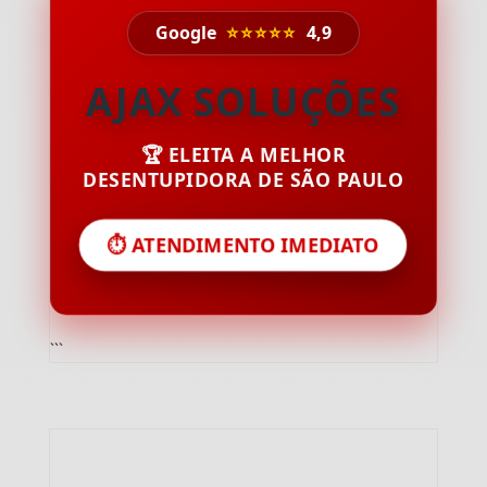
Google
⭐⭐⭐⭐⭐
4,9
AJAX SOLUÇÕES
🏆 ELEITA A MELHOR
DESENTUPIDORA DE SÃO PAULO
⏱️ ATENDIMENTO IMEDIATO
```