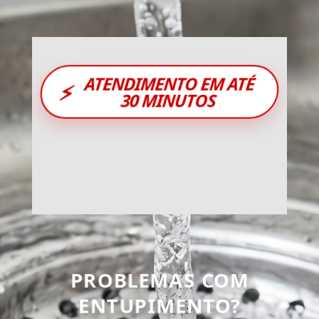
ATENDIMENTO EM ATÉ
⚡
30 MINUTOS
PROBLEMAS COM
ENTUPIMENTO?