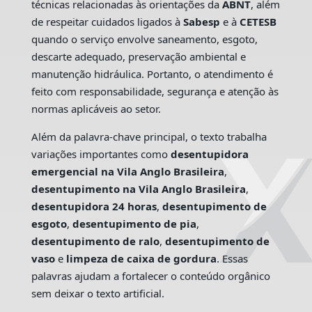
técnicas relacionadas às orientações da
ABNT
, além
de respeitar cuidados ligados à
Sabesp
e à
CETESB
quando o serviço envolve saneamento, esgoto,
descarte adequado, preservação ambiental e
manutenção hidráulica. Portanto, o atendimento é
feito com responsabilidade, segurança e atenção às
normas aplicáveis ao setor.
Além da palavra-chave principal, o texto trabalha
variações importantes como
desentupidora
emergencial na Vila Anglo Brasileira
,
desentupimento na Vila Anglo Brasileira
,
desentupidora 24 horas
,
desentupimento de
esgoto
,
desentupimento de pia
,
desentupimento de ralo
,
desentupimento de
vaso
e
limpeza de caixa de gordura
. Essas
palavras ajudam a fortalecer o conteúdo orgânico
sem deixar o texto artificial.