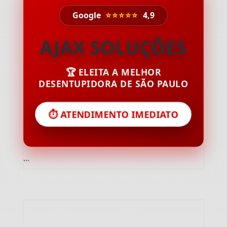
Google
⭐⭐⭐⭐⭐
4,9
AJAX SOLUÇÕES
🏆 ELEITA A MELHOR
DESENTUPIDORA DE SÃO PAULO
⏱️ ATENDIMENTO IMEDIATO
```