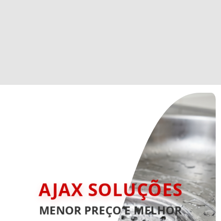
AJAX SOLUÇÕES
MENOR PREÇO E MELHOR