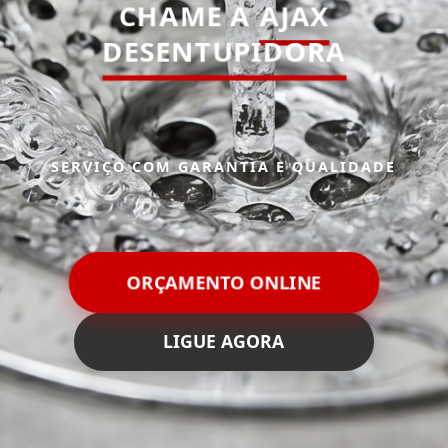
CHAME A
AJAX
DESENTUPIDORA
SERVIÇO COM GARANTIA E QUALIDADE
ORÇAMENTO ONLINE
LIGUE AGORA