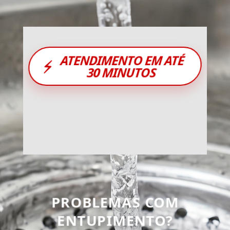
ATENDIMENTO EM ATÉ
⚡
30 MINUTOS
PROBLEMAS COM
ENTUPIMENTO?