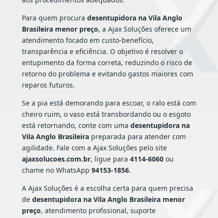
Para quem procura
desentupidora na Vila Anglo
Brasileira menor preço
, a Ajax Soluções oferece um
atendimento focado em custo-benefício,
transparência e eficiência. O objetivo é resolver o
entupimento da forma correta, reduzindo o risco de
retorno do problema e evitando gastos maiores com
reparos futuros.
Se a pia está demorando para escoar, o ralo está com
cheiro ruim, o vaso está transbordando ou o esgoto
está retornando, conte com uma
desentupidora na
Vila Anglo Brasileira
preparada para atender com
agilidade. Fale com a Ajax Soluções pelo site
ajaxsolucoes.com.br
, ligue para
4114-6060
ou
chame no WhatsApp
94153-1856
.
A Ajax Soluções é a escolha certa para quem precisa
de
desentupidora na Vila Anglo Brasileira menor
preço
, atendimento profissional, suporte