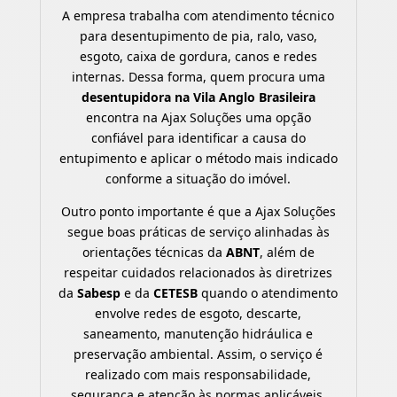
A empresa trabalha com atendimento técnico
para desentupimento de pia, ralo, vaso,
esgoto, caixa de gordura, canos e redes
internas. Dessa forma, quem procura uma
desentupidora na Vila Anglo Brasileira
encontra na Ajax Soluções uma opção
confiável para identificar a causa do
entupimento e aplicar o método mais indicado
conforme a situação do imóvel.
Outro ponto importante é que a Ajax Soluções
segue boas práticas de serviço alinhadas às
orientações técnicas da
ABNT
, além de
respeitar cuidados relacionados às diretrizes
da
Sabesp
e da
CETESB
quando o atendimento
envolve redes de esgoto, descarte,
saneamento, manutenção hidráulica e
preservação ambiental. Assim, o serviço é
realizado com mais responsabilidade,
segurança e atenção às normas aplicáveis.