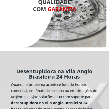
QUALIDADE
COM
GARANTIA
Desentupidora na Vila Anglo
Brasileira 24 Horas
Quando o problema acontece fora do horário
comercial, em finais de semana ou em situações de
urgência, a Ajax Soluções atua com suporte para
desentupidora na Vila Anglo Brasileira 24
horas
, oferecendo atendimento para residências,