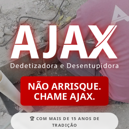
NÃO ARRISQUE.
CHAME AJAX.
🏆 COM MAIS DE 15 ANOS DE
TRADIÇÃO