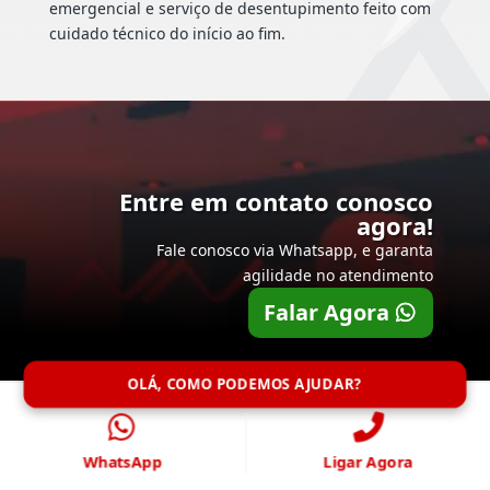
emergencial e serviço de desentupimento feito com
cuidado técnico do início ao fim.
Entre em contato conosco
agora!
Fale conosco via Whatsapp, e garanta
agilidade no atendimento
Falar Agora
OLÁ, COMO PODEMOS AJUDAR?
WhatsApp
Ligar Agora