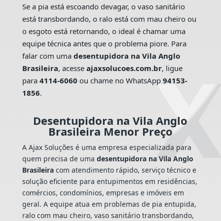
Se a pia está escoando devagar, o vaso sanitário
está transbordando, o ralo está com mau cheiro ou
o esgoto está retornando, o ideal é chamar uma
equipe técnica antes que o problema piore. Para
falar com uma
desentupidora na Vila Anglo
Brasileira
, acesse
ajaxsolucoes.com.br
, ligue
para
4114-6060
ou chame no WhatsApp
94153-
1856
.
Desentupidora na Vila Anglo
Brasileira Menor Preço
A Ajax Soluções é uma empresa especializada para
quem precisa de uma
desentupidora na Vila Anglo
Brasileira
com atendimento rápido, serviço técnico e
solução eficiente para entupimentos em residências,
comércios, condomínios, empresas e imóveis em
geral. A equipe atua em problemas de pia entupida,
ralo com mau cheiro, vaso sanitário transbordando,