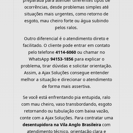
preparada para atender diferentes tipos de
ocorrências, desde problemas simples até
situações mais urgentes, como retorno de
esgoto, mau cheiro forte ou água subindo
pelos ralos.
Outro diferencial é o atendimento direto e
facilitado. O cliente pode entrar em contato
pelo telefone
4114-6060
ou chamar no
WhatsApp
94153-1856
para explicar o
problema, tirar dúvidas e solicitar orientação.
Assim, a Ajax Soluções consegue entender
melhor a situação e direcionar o atendimento
de forma mais assertiva.
Se você está enfrentando pia entupida, ralo
com mau cheiro, vaso transbordando, esgoto
retornando ou tubulação com baixa vazão,
conte com a Ajax Soluções. Para contratar uma
desentupidora na Vila Anglo Brasileira
com
atendimento técnico, orientação clara e