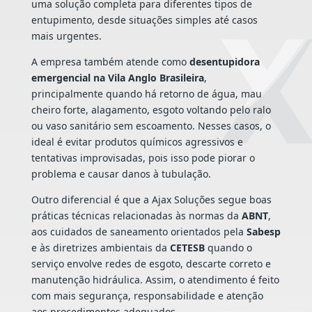
uma solução completa para diferentes tipos de
entupimento, desde situações simples até casos
mais urgentes.
A empresa também atende como
desentupidora
emergencial na Vila Anglo Brasileira
,
principalmente quando há retorno de água, mau
cheiro forte, alagamento, esgoto voltando pelo ralo
ou vaso sanitário sem escoamento. Nesses casos, o
ideal é evitar produtos químicos agressivos e
tentativas improvisadas, pois isso pode piorar o
problema e causar danos à tubulação.
Outro diferencial é que a Ajax Soluções segue boas
práticas técnicas relacionadas às normas da
ABNT
,
aos cuidados de saneamento orientados pela
Sabesp
e às diretrizes ambientais da
CETESB
quando o
serviço envolve redes de esgoto, descarte correto e
manutenção hidráulica. Assim, o atendimento é feito
com mais segurança, responsabilidade e atenção
aos procedimentos adequados.