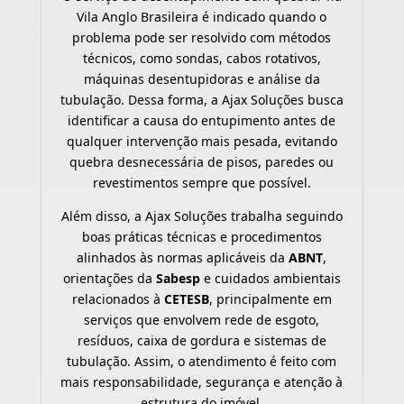
Vila Anglo Brasileira é indicado quando o
problema pode ser resolvido com métodos
técnicos, como sondas, cabos rotativos,
máquinas desentupidoras e análise da
tubulação. Dessa forma, a Ajax Soluções busca
identificar a causa do entupimento antes de
qualquer intervenção mais pesada, evitando
quebra desnecessária de pisos, paredes ou
revestimentos sempre que possível.
Além disso, a Ajax Soluções trabalha seguindo
boas práticas técnicas e procedimentos
alinhados às normas aplicáveis da
ABNT
,
orientações da
Sabesp
e cuidados ambientais
relacionados à
CETESB
, principalmente em
serviços que envolvem rede de esgoto,
resíduos, caixa de gordura e sistemas de
tubulação. Assim, o atendimento é feito com
mais responsabilidade, segurança e atenção à
estrutura do imóvel.