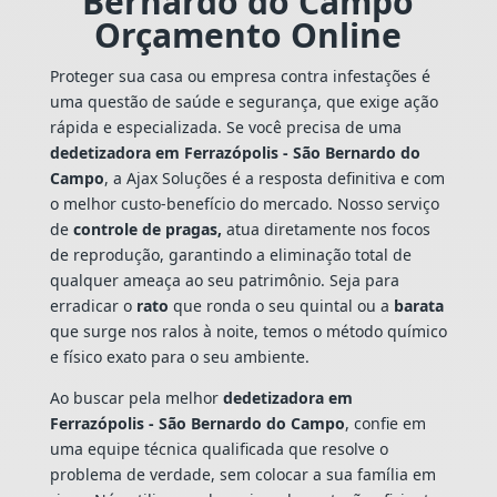
Bernardo do Campo
Orçamento Online
Proteger sua casa ou empresa contra infestações é
uma questão de saúde e segurança, que exige ação
rápida e especializada. Se você precisa de uma
dedetizadora em Ferrazópolis - São Bernardo do
Campo
, a Ajax Soluções é a resposta definitiva e com
o melhor custo-benefício do mercado. Nosso serviço
de
controle de pragas,
atua diretamente nos focos
de reprodução, garantindo a eliminação total de
qualquer ameaça ao seu patrimônio. Seja para
erradicar o
rato
que ronda o seu quintal ou a
barata
que surge nos ralos à noite, temos o método químico
e físico exato para o seu ambiente.
Ao buscar pela melhor
dedetizadora em
Ferrazópolis - São Bernardo do Campo
, confie em
uma equipe técnica qualificada que resolve o
problema de verdade, sem colocar a sua família em