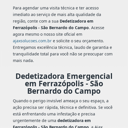
Para agendar uma visita técnica e ter acesso
imediato ao serviço de mais alta qualidade da
região, conte com a sua
Dedetizadora em
Ferrazópolis - São Bernardo do Campo
. Acesse
agora mesmo o nosso site oficial em
ajaxsolucoes.com.br
e solicite o seu orçamento.
Entregamos excelência técnica, laudo de garantia e
tranquilidade total para você não se preocupar com
mais nada.
Dedetizadora Emergencial
em Ferrazópolis - São
Bernardo do Campo
Quando o perigo invisível ameaça o seu espaço, a
ação precisa ser rápida, técnica e definitiva. Se você
está enfrentando uma infestação e precisa
urgentemente de uma
dedetizadora em
Ferrazópolis - São Bernardo do Campo
, a Ajax