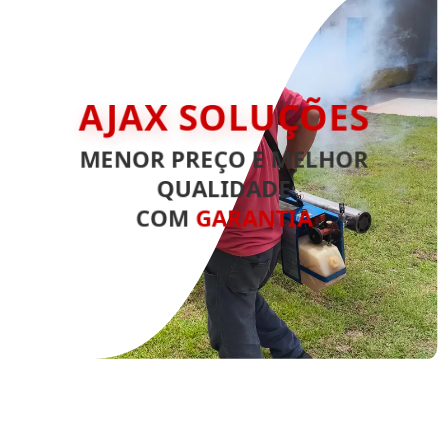
AJAX SOLUÇÕES
MENOR PREÇO E MELHOR
QUALIDADE
COM
GARANTIA