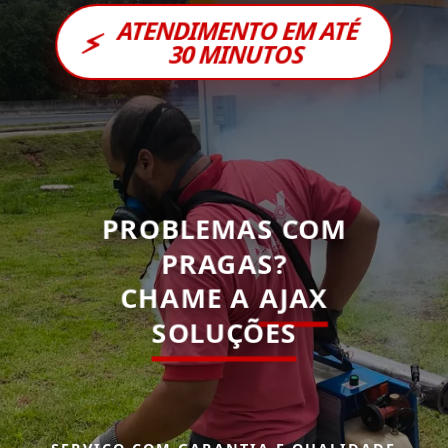
ATENDIMENTO EM ATÉ
⚡
30 MINUTOS
PROBLEMAS COM
PRAGAS?
CHAME A
AJAX
SOLUÇÕES