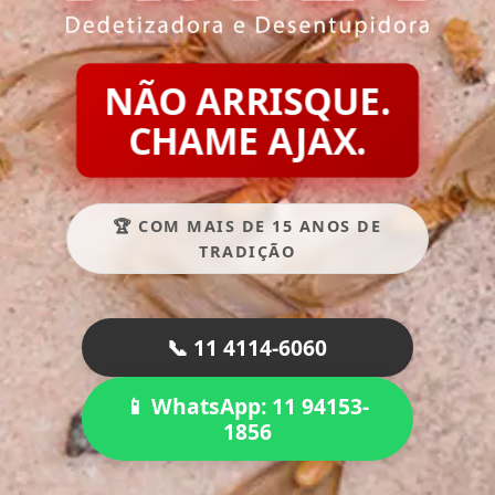
NÃO ARRISQUE.
CHAME AJAX.
🏆 COM MAIS DE 15 ANOS DE
TRADIÇÃO
📞 11 4114-6060
📱 WhatsApp: 11 94153-
1856