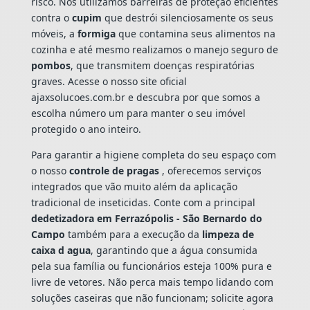
risco. Nós utilizamos barreiras de proteção eficientes
contra o
cupim
que destrói silenciosamente os seus
móveis, a
formiga
que contamina seus alimentos na
cozinha e até mesmo realizamos o manejo seguro de
pombos
, que transmitem doenças respiratórias
graves. Acesse o nosso site oficial
ajaxsolucoes.com.br e descubra por que somos a
escolha número um para manter o seu imóvel
protegido o ano inteiro.
Para garantir a higiene completa do seu espaço com
o nosso
controle de pragas
, oferecemos serviços
integrados que vão muito além da aplicação
tradicional de inseticidas. Conte com a principal
dedetizadora em Ferrazópolis - São Bernardo do
Campo
também para a execução da
limpeza de
caixa d agua
, garantindo que a água consumida
pela sua família ou funcionários esteja 100% pura e
livre de vetores. Não perca mais tempo lidando com
soluções caseiras que não funcionam; solicite agora