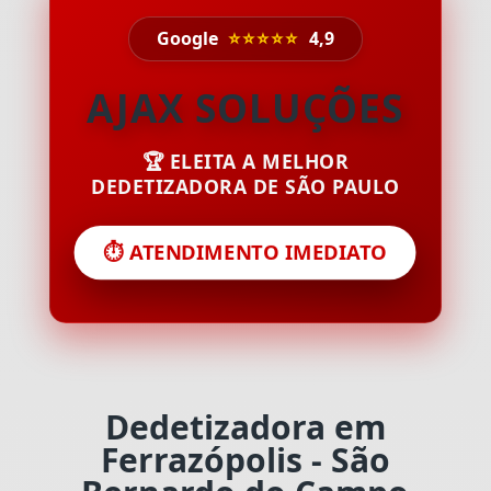
Google
⭐⭐⭐⭐⭐
4,9
AJAX SOLUÇÕES
🏆 ELEITA A MELHOR
DEDETIZADORA DE SÃO PAULO
⏱️ ATENDIMENTO IMEDIATO
Dedetizadora em
Ferrazópolis - São