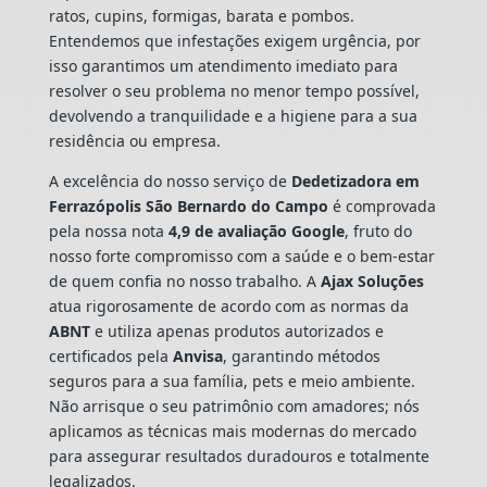
ratos, cupins, formigas, barata e pombos.
Entendemos que infestações exigem urgência, por
isso garantimos um atendimento imediato para
resolver o seu problema no menor tempo possível,
devolvendo a tranquilidade e a higiene para a sua
residência ou empresa.
A excelência do nosso serviço de
Dedetizadora
em
Ferrazópolis São Bernardo do Campo
é comprovada
pela nossa nota
4,9 de avaliação Google
, fruto do
nosso forte compromisso com a saúde e o bem-estar
de quem confia no nosso trabalho. A
Ajax Soluções
atua rigorosamente de acordo com as normas da
ABNT
e utiliza apenas produtos autorizados e
certificados pela
Anvisa
, garantindo métodos
seguros para a sua família, pets e meio ambiente.
Não arrisque o seu patrimônio com amadores; nós
aplicamos as técnicas mais modernas do mercado
para assegurar resultados duradouros e totalmente
legalizados.