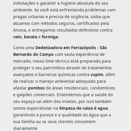
infestações e garantir a higiene absoluta do seu
ambiente. Se você está enfrentando problemas com
pragas urbanas e precisa de urgência, saiba que
atuamos com métodos seguros, certificados pela
Anvisa, e entregamos resultados definitivos contra
rato
,
barata
e
formiga
.
Como uma
Dedetizadora em Ferrazópolis - São
Bernardo do Campo
com vasta experiência de
mercado, nosso time técnico está preparado para
proteger o seu patrimônio através de tratamentos
avançados e barreiras químicas contra
cupim
, além
de realizar o manejo ambiental adequado para
afastar
pombos
de áreas residenciais, condomínios
e galpões comerciais. Entendemos que a saúde do
seu espaço vai além dos insetos, por isso também
somos especialistas na
limpeza de caixa d agua
,
garantindo a pureza e a qualidade da água que a
sua família ou os seus clientes consomem
diariamente.