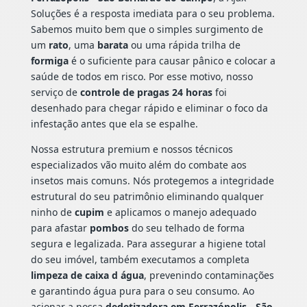
Soluções é a resposta imediata para o seu problema.
Sabemos muito bem que o simples surgimento de
um
rato
, uma
barata
ou uma rápida trilha de
formiga
é o suficiente para causar pânico e colocar a
saúde de todos em risco. Por esse motivo, nosso
serviço de
controle de pragas 24 horas
foi
desenhado para chegar rápido e eliminar o foco da
infestação antes que ela se espalhe.
Nossa estrutura premium e nossos técnicos
especializados vão muito além do combate aos
insetos mais comuns. Nós protegemos a integridade
estrutural do seu patrimônio eliminando qualquer
ninho de
cupim
e aplicamos o manejo adequado
para afastar
pombos
do seu telhado de forma
segura e legalizada. Para assegurar a higiene total
do seu imóvel, também executamos a completa
limpeza de caixa d água
, prevenindo contaminações
e garantindo água pura para o seu consumo. Ao
acionar a nossa
dedetizadora em Ferrazópolis - São