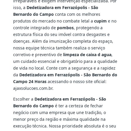
irreparáveis e exigem intervenção especializada. Por
isso, a
Dedetizadora em Ferrazópolis - São
Bernardo do Campo
conta com os melhores
produtos do mercado no combate letal a
cupim
e no
controle integrado de
pombos
, protegendo a
estrutura física do seu imóvel contra desgastes e
doenças. Além da imunização completa do espaço,
nossa equipe técnica também realiza o serviço
corretivo e preventivo de
limpeza de caixa d agua
,
um cuidado essencial e obrigatório para a qualidade
de vida no local. Conte com a segurança e a rapidez
da
Dedetizadora em Ferrazópolis - São Bernardo do
Campo 24 Horas
acessando o nosso site oficial:
ajaxsolucoes.com.br.
Escolher a
Dedetizadora em Ferrazópolis - São
Bernardo do Campo
é ter a certeza de fechar
negócio com uma empresa que une tradição, o
menor preço da região e máxima qualidade na
execução técnica. Nossa prioridade absoluta é o seu