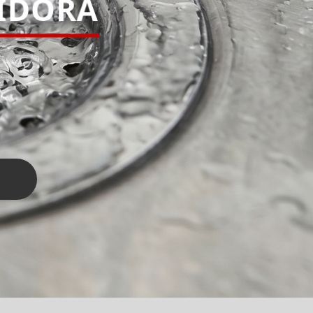
IDORA