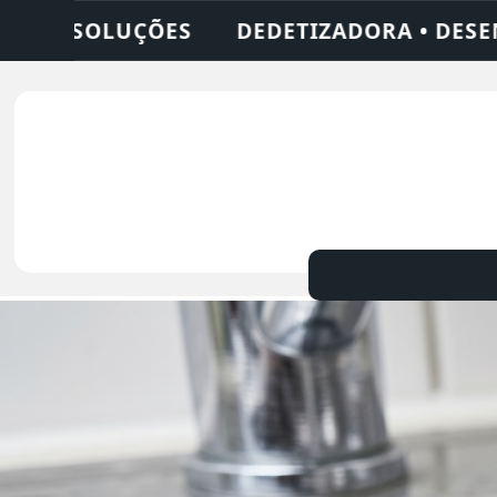
ORA • LIMPEZA DE FOSSA • 24 HORAS • C