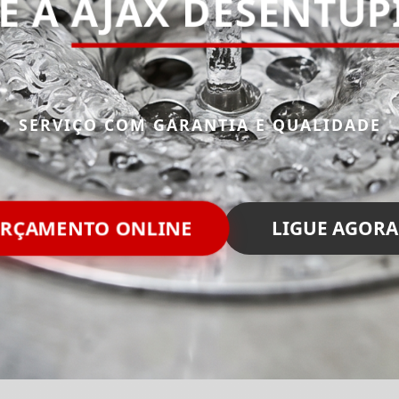
E A
AJAX DESENTUP
SERVIÇO COM GARANTIA E QUALIDADE
RÇAMENTO ONLINE
LIGUE AGORA