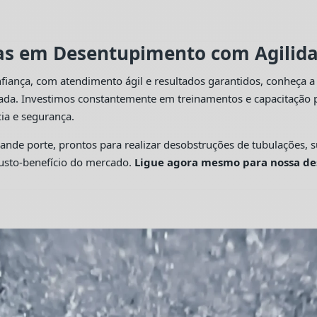
tas em Desentupimento com Agilidad
fiança, com atendimento ágil e resultados garantidos, conheça 
cada. Investimos constantemente em treinamentos e capacitação p
ia e segurança.
 porte, prontos para realizar desobstruções de tubulações, su
custo-benefício do mercado.
Ligue agora mesmo para nossa de