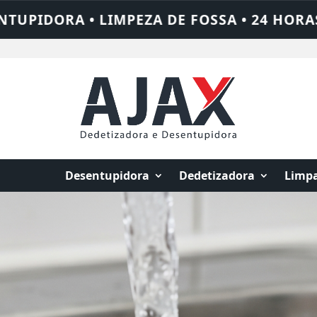
HAME QUEM RESOLVE: AJAX SOLUÇÕES
DE
Desentupidora
Dedetizadora
Limpa