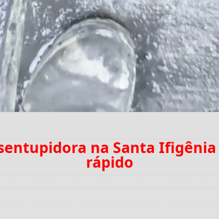
esentupidora na Santa Ifigêni
rápido