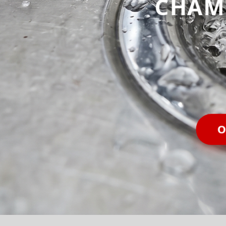
CHAM
O