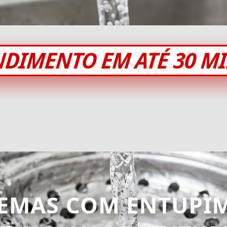
NDIMENTO EM ATÉ 30 M
EMAS COM ENTUPI