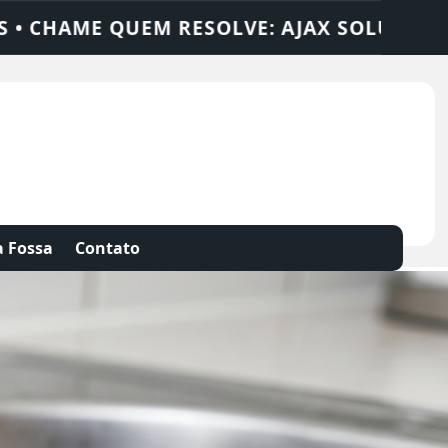
DETIZADORA • DESENTUPIDORA • LIMPEZA 
 Fossa
Contato