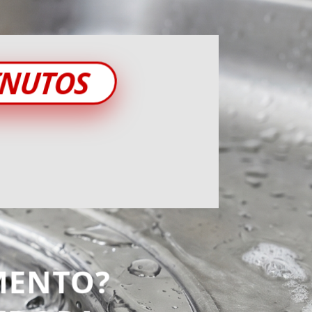
INUTOS
MENTO?