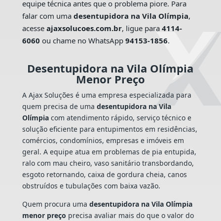
equipe técnica antes que o problema piore. Para
falar com uma
desentupidora na Vila Olímpia
,
acesse
ajaxsolucoes.com.br
, ligue para
4114-
6060
ou chame no WhatsApp
94153-1856
.
Desentupidora na Vila Olímpia
Menor Preço
A Ajax Soluções é uma empresa especializada para
quem precisa de uma
desentupidora na Vila
Olímpia
com atendimento rápido, serviço técnico e
solução eficiente para entupimentos em residências,
comércios, condomínios, empresas e imóveis em
geral. A equipe atua em problemas de pia entupida,
ralo com mau cheiro, vaso sanitário transbordando,
esgoto retornando, caixa de gordura cheia, canos
obstruídos e tubulações com baixa vazão.
Quem procura uma
desentupidora na Vila Olímpia
menor preço
precisa avaliar mais do que o valor do