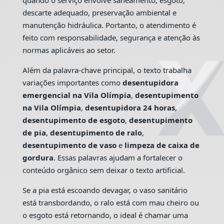
quando o serviço envolve saneamento, esgoto,
descarte adequado, preservação ambiental e
manutenção hidráulica. Portanto, o atendimento é
feito com responsabilidade, segurança e atenção às
normas aplicáveis ao setor.
Além da palavra-chave principal, o texto trabalha
variações importantes como
desentupidora
emergencial na Vila Olímpia
,
desentupimento
na Vila Olímpia
,
desentupidora 24 horas
,
desentupimento de esgoto
,
desentupimento
de pia
,
desentupimento de ralo
,
desentupimento de vaso
e
limpeza de caixa de
gordura
. Essas palavras ajudam a fortalecer o
conteúdo orgânico sem deixar o texto artificial.
Se a pia está escoando devagar, o vaso sanitário
está transbordando, o ralo está com mau cheiro ou
o esgoto está retornando, o ideal é chamar uma