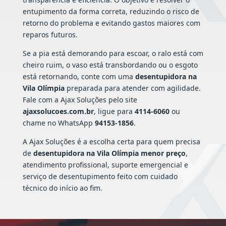
entupimento da forma correta, reduzindo o risco de
retorno do problema e evitando gastos maiores com
reparos futuros.
Se a pia está demorando para escoar, o ralo está com
cheiro ruim, o vaso está transbordando ou o esgoto
está retornando, conte com uma
desentupidora na
Vila Olímpia
preparada para atender com agilidade.
Fale com a Ajax Soluções pelo site
ajaxsolucoes.com.br
, ligue para
4114-6060
ou
chame no WhatsApp
94153-1856
.
A Ajax Soluções é a escolha certa para quem precisa
de
desentupidora na Vila Olímpia menor preço
,
atendimento profissional, suporte emergencial e
serviço de desentupimento feito com cuidado
técnico do início ao fim.