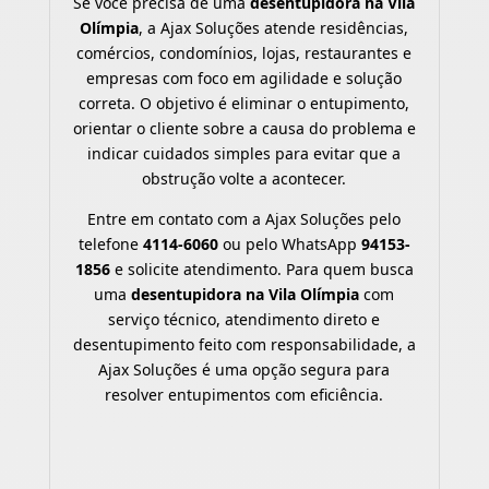
Se você precisa de uma
desentupidora na Vila
Olímpia
, a Ajax Soluções atende residências,
comércios, condomínios, lojas, restaurantes e
empresas com foco em agilidade e solução
correta. O objetivo é eliminar o entupimento,
orientar o cliente sobre a causa do problema e
indicar cuidados simples para evitar que a
obstrução volte a acontecer.
Entre em contato com a Ajax Soluções pelo
telefone
4114-6060
ou pelo WhatsApp
94153-
1856
e solicite atendimento. Para quem busca
uma
desentupidora na Vila Olímpia
com
serviço técnico, atendimento direto e
desentupimento feito com responsabilidade, a
Ajax Soluções é uma opção segura para
resolver entupimentos com eficiência.