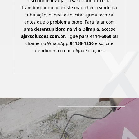
escoando devagar, o vaso sanitário está
transbordando ou existe mau cheiro vindo da
tubulação, o ideal é solicitar ajuda técnica
antes que o problema piore. Para falar com
uma
desentupidora na Vila Olímpia
, acesse
ajaxsolucoes.com.br
, ligue para
4114-6060
ou
chame no WhatsApp
94153-1856
e solicite
atendimento com a Ajax Soluções.