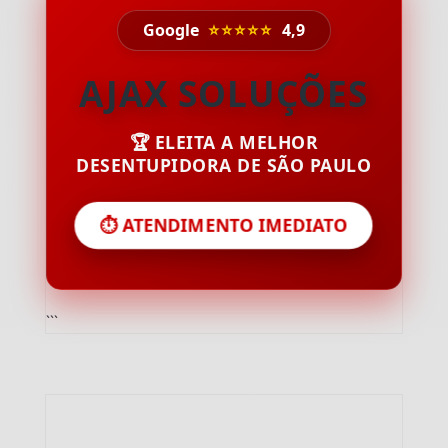
Google
⭐⭐⭐⭐⭐
4,9
AJAX SOLUÇÕES
🏆 ELEITA A MELHOR
DESENTUPIDORA DE SÃO PAULO
⏱️ ATENDIMENTO IMEDIATO
```