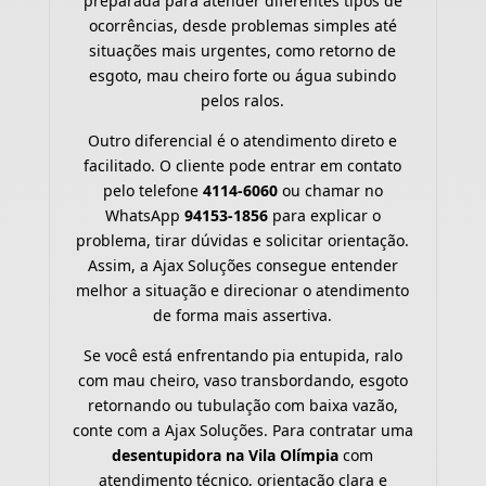
preparada para atender diferentes tipos de
ocorrências, desde problemas simples até
situações mais urgentes, como retorno de
esgoto, mau cheiro forte ou água subindo
pelos ralos.
Outro diferencial é o atendimento direto e
facilitado. O cliente pode entrar em contato
pelo telefone
4114-6060
ou chamar no
WhatsApp
94153-1856
para explicar o
problema, tirar dúvidas e solicitar orientação.
Assim, a Ajax Soluções consegue entender
melhor a situação e direcionar o atendimento
de forma mais assertiva.
Se você está enfrentando pia entupida, ralo
com mau cheiro, vaso transbordando, esgoto
retornando ou tubulação com baixa vazão,
conte com a Ajax Soluções. Para contratar uma
desentupidora na Vila Olímpia
com
atendimento técnico, orientação clara e