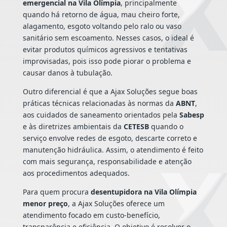
emergencial na Vila Olímpia
, principalmente
quando há retorno de água, mau cheiro forte,
alagamento, esgoto voltando pelo ralo ou vaso
sanitário sem escoamento. Nesses casos, o ideal é
evitar produtos químicos agressivos e tentativas
improvisadas, pois isso pode piorar o problema e
causar danos à tubulação.
Outro diferencial é que a Ajax Soluções segue boas
práticas técnicas relacionadas às normas da
ABNT
,
aos cuidados de saneamento orientados pela
Sabesp
e às diretrizes ambientais da
CETESB
quando o
serviço envolve redes de esgoto, descarte correto e
manutenção hidráulica. Assim, o atendimento é feito
com mais segurança, responsabilidade e atenção
aos procedimentos adequados.
Para quem procura
desentupidora na Vila Olímpia
menor preço
, a Ajax Soluções oferece um
atendimento focado em custo-benefício,
transparência e eficiência. O objetivo é resolver o