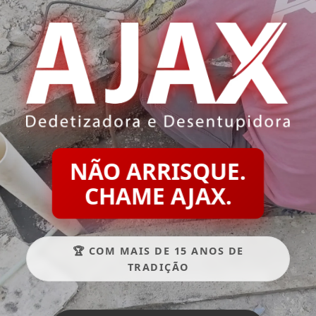
NÃO ARRISQUE.
CHAME AJAX.
🏆 COM MAIS DE 15 ANOS DE
TRADIÇÃO