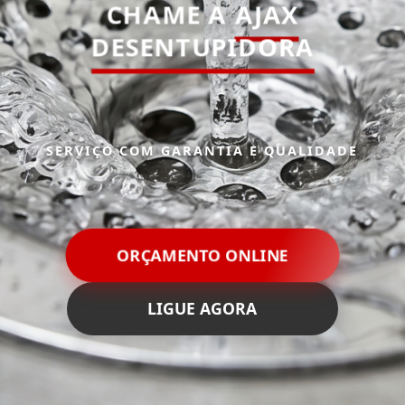
CHAME A
AJAX
DESENTUPIDORA
SERVIÇO COM GARANTIA E QUALIDADE
ORÇAMENTO ONLINE
LIGUE AGORA