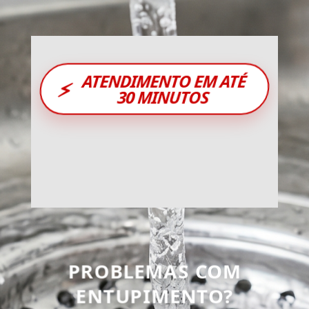
ATENDIMENTO EM ATÉ
⚡
30 MINUTOS
PROBLEMAS COM
ENTUPIMENTO?