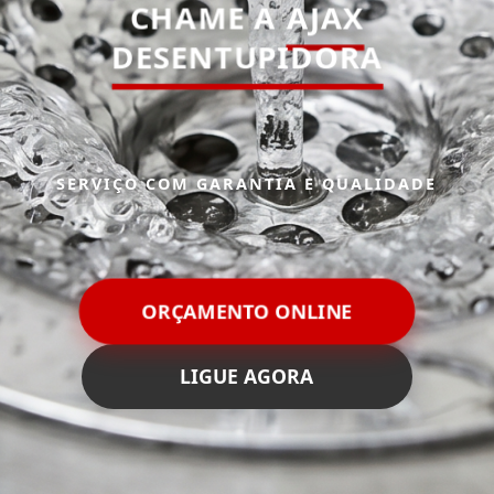
CHAME A
AJAX
DESENTUPIDORA
SERVIÇO COM GARANTIA E QUALIDADE
ORÇAMENTO ONLINE
LIGUE AGORA