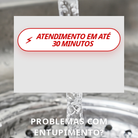
ATENDIMENTO EM ATÉ
⚡
30 MINUTOS
PROBLEMAS COM
ENTUPIMENTO?