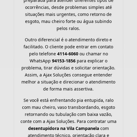
preparada para atender diferentes tipos de
ocorrências, desde problemas simples até
situações mais urgentes, como retorno de
esgoto, mau cheiro forte ou água subindo
pelos ralos.
Outro diferencial é o atendimento direto e
facilitado. O cliente pode entrar em contato
pelo telefone
4114-6060
ou chamar no
WhatsApp
94153-1856
para explicar o
problema, tirar dúvidas e solicitar orientação.
Assim, a Ajax Soluções consegue entender
melhor a situação e direcionar o atendimento
de forma mais assertiva.
Se você está enfrentando pia entupida, ralo
com mau cheiro, vaso transbordando, esgoto
retornando ou tubulação com baixa vazão,
conte com a Ajax Soluções. Para contratar uma
desentupidora na Vila Campanela
com
atendimento técnico, orientação clara e