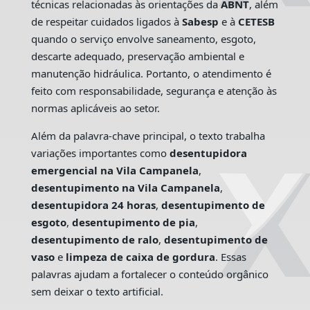
técnicas relacionadas às orientações da
ABNT
, além
de respeitar cuidados ligados à
Sabesp
e à
CETESB
quando o serviço envolve saneamento, esgoto,
descarte adequado, preservação ambiental e
manutenção hidráulica. Portanto, o atendimento é
feito com responsabilidade, segurança e atenção às
normas aplicáveis ao setor.
Além da palavra-chave principal, o texto trabalha
variações importantes como
desentupidora
emergencial na Vila Campanela
,
desentupimento na Vila Campanela
,
desentupidora 24 horas
,
desentupimento de
esgoto
,
desentupimento de pia
,
desentupimento de ralo
,
desentupimento de
vaso
e
limpeza de caixa de gordura
. Essas
palavras ajudam a fortalecer o conteúdo orgânico
sem deixar o texto artificial.