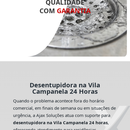
QUALIDADE
COM
GARANTIA
Desentupidora na Vila
Campanela 24 Horas
Quando o problema acontece fora do horário
comercial, em finais de semana ou em situações de
urgência, a Ajax Soluções atua com suporte para
desentupidora na Vila Campanela 24 horas
,
oferecendo atendimento para residências,