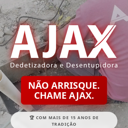
NÃO ARRISQUE.
CHAME AJAX.
🏆 COM MAIS DE 15 ANOS DE
TRADIÇÃO