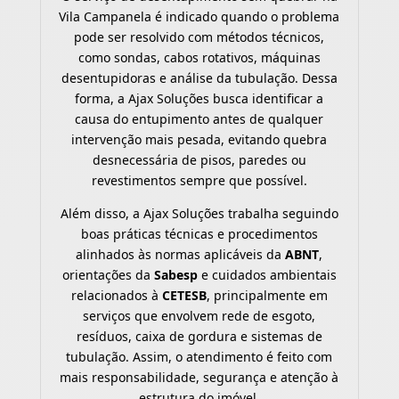
Vila Campanela é indicado quando o problema
pode ser resolvido com métodos técnicos,
como sondas, cabos rotativos, máquinas
desentupidoras e análise da tubulação. Dessa
forma, a Ajax Soluções busca identificar a
causa do entupimento antes de qualquer
intervenção mais pesada, evitando quebra
desnecessária de pisos, paredes ou
revestimentos sempre que possível.
Além disso, a Ajax Soluções trabalha seguindo
boas práticas técnicas e procedimentos
alinhados às normas aplicáveis da
ABNT
,
orientações da
Sabesp
e cuidados ambientais
relacionados à
CETESB
, principalmente em
serviços que envolvem rede de esgoto,
resíduos, caixa de gordura e sistemas de
tubulação. Assim, o atendimento é feito com
mais responsabilidade, segurança e atenção à
estrutura do imóvel.