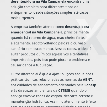
desentupidora na Vila Campanela
encontra uma
solução completa para diferentes tipos de
entupimento, desde situações simples até casos
mais urgentes.
A empresa também atende como
desentupidora
emergencial na Vila Campanela
, principalmente
quando há retorno de água, mau cheiro forte,
alagamento, esgoto voltando pelo ralo ou vaso
sanitário sem escoamento. Nesses casos, o ideal é
evitar produtos químicos agressivos e tentativas
improvisadas, pois isso pode piorar o problema e
causar danos à tubulação.
Outro diferencial é que a Ajax Soluções segue boas
práticas técnicas relacionadas às normas da
ABNT
,
aos cuidados de saneamento orientados pela
Sabesp
e às diretrizes ambientais da
CETESB
quando o
serviço envolve redes de esgoto, descarte correto e
manutenção hidráulica. Assim, o atendimento é feito
com mais segurança, responsabilidade e atenção