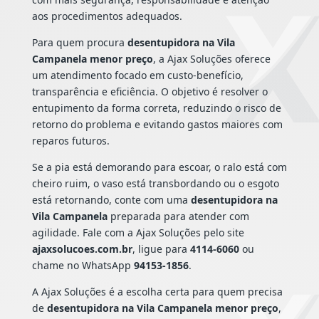
aos procedimentos adequados.
Para quem procura
desentupidora na Vila
Campanela menor preço
, a Ajax Soluções oferece
um atendimento focado em custo-benefício,
transparência e eficiência. O objetivo é resolver o
entupimento da forma correta, reduzindo o risco de
retorno do problema e evitando gastos maiores com
reparos futuros.
Se a pia está demorando para escoar, o ralo está com
cheiro ruim, o vaso está transbordando ou o esgoto
está retornando, conte com uma
desentupidora na
Vila Campanela
preparada para atender com
agilidade. Fale com a Ajax Soluções pelo site
ajaxsolucoes.com.br
, ligue para
4114-6060
ou
chame no WhatsApp
94153-1856
.
A Ajax Soluções é a escolha certa para quem precisa
de
desentupidora na Vila Campanela menor preço
,