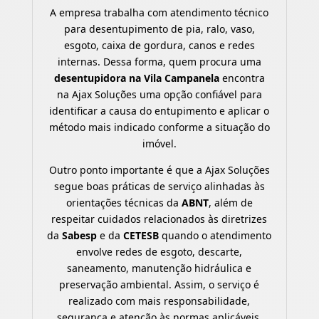
A empresa trabalha com atendimento técnico
para desentupimento de pia, ralo, vaso,
esgoto, caixa de gordura, canos e redes
internas. Dessa forma, quem procura uma
desentupidora na Vila Campanela
encontra
na Ajax Soluções uma opção confiável para
identificar a causa do entupimento e aplicar o
método mais indicado conforme a situação do
imóvel.
Outro ponto importante é que a Ajax Soluções
segue boas práticas de serviço alinhadas às
orientações técnicas da
ABNT
, além de
respeitar cuidados relacionados às diretrizes
da
Sabesp
e da
CETESB
quando o atendimento
envolve redes de esgoto, descarte,
saneamento, manutenção hidráulica e
preservação ambiental. Assim, o serviço é
realizado com mais responsabilidade,
segurança e atenção às normas aplicáveis.