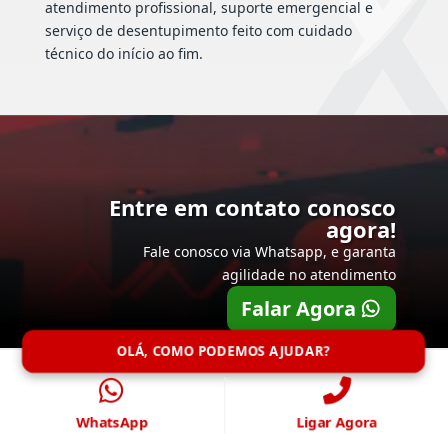
atendimento profissional, suporte emergencial e
serviço de desentupimento feito com cuidado
técnico do início ao fim.
Entre em contato conosco
agora!
Fale conosco via Whatsapp, e garanta
agilidade no atendimento
Falar Agora
OLÁ, COMO PODEMOS AJUDAR?
WhatsApp
Ligar Agora