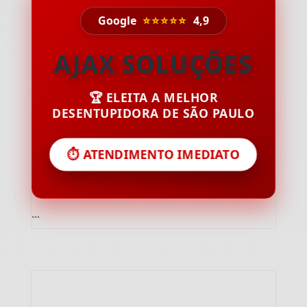
Google
⭐⭐⭐⭐⭐
4,9
AJAX SOLUÇÕES
🏆 ELEITA A MELHOR
DESENTUPIDORA DE SÃO PAULO
⏱️ ATENDIMENTO IMEDIATO
```