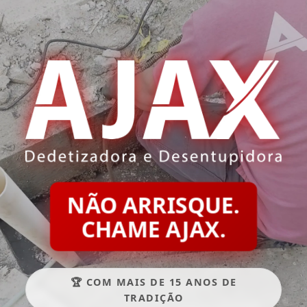
NÃO ARRISQUE.
CHAME AJAX.
🏆 COM MAIS DE 15 ANOS DE
TRADIÇÃO