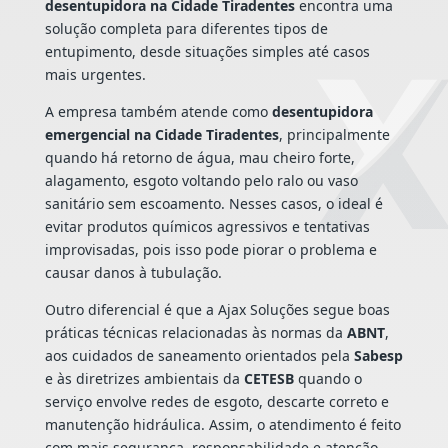
desentupidora na Cidade Tiradentes
encontra uma
solução completa para diferentes tipos de
entupimento, desde situações simples até casos
mais urgentes.
A empresa também atende como
desentupidora
emergencial na Cidade Tiradentes
, principalmente
quando há retorno de água, mau cheiro forte,
alagamento, esgoto voltando pelo ralo ou vaso
sanitário sem escoamento. Nesses casos, o ideal é
evitar produtos químicos agressivos e tentativas
improvisadas, pois isso pode piorar o problema e
causar danos à tubulação.
Outro diferencial é que a Ajax Soluções segue boas
práticas técnicas relacionadas às normas da
ABNT
,
aos cuidados de saneamento orientados pela
Sabesp
e às diretrizes ambientais da
CETESB
quando o
serviço envolve redes de esgoto, descarte correto e
manutenção hidráulica. Assim, o atendimento é feito
com mais segurança, responsabilidade e atenção