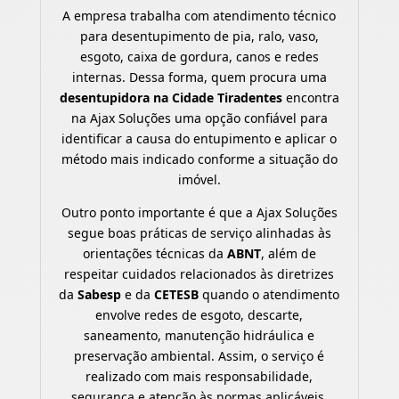
A empresa trabalha com atendimento técnico
para desentupimento de pia, ralo, vaso,
esgoto, caixa de gordura, canos e redes
internas. Dessa forma, quem procura uma
desentupidora na Cidade Tiradentes
encontra
na Ajax Soluções uma opção confiável para
identificar a causa do entupimento e aplicar o
método mais indicado conforme a situação do
imóvel.
Outro ponto importante é que a Ajax Soluções
segue boas práticas de serviço alinhadas às
orientações técnicas da
ABNT
, além de
respeitar cuidados relacionados às diretrizes
da
Sabesp
e da
CETESB
quando o atendimento
envolve redes de esgoto, descarte,
saneamento, manutenção hidráulica e
preservação ambiental. Assim, o serviço é
realizado com mais responsabilidade,
segurança e atenção às normas aplicáveis.