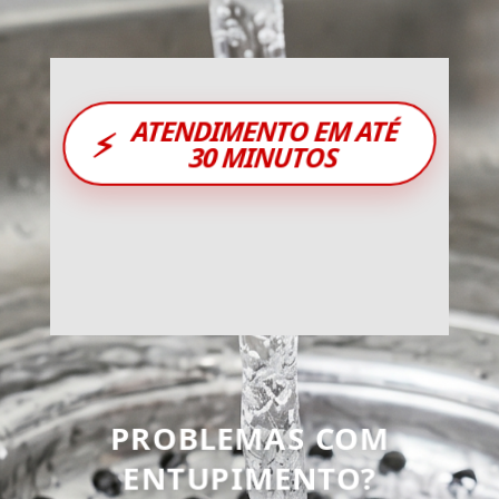
ATENDIMENTO EM ATÉ
⚡
30 MINUTOS
PROBLEMAS COM
ENTUPIMENTO?