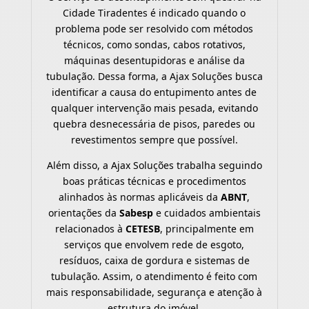
Cidade Tiradentes é indicado quando o
problema pode ser resolvido com métodos
técnicos, como sondas, cabos rotativos,
máquinas desentupidoras e análise da
tubulação. Dessa forma, a Ajax Soluções busca
identificar a causa do entupimento antes de
qualquer intervenção mais pesada, evitando
quebra desnecessária de pisos, paredes ou
revestimentos sempre que possível.
Além disso, a Ajax Soluções trabalha seguindo
boas práticas técnicas e procedimentos
alinhados às normas aplicáveis da
ABNT
,
orientações da
Sabesp
e cuidados ambientais
relacionados à
CETESB
, principalmente em
serviços que envolvem rede de esgoto,
resíduos, caixa de gordura e sistemas de
tubulação. Assim, o atendimento é feito com
mais responsabilidade, segurança e atenção à
estrutura do imóvel.