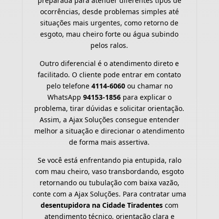
preparada para atender diferentes tipos de
ocorrências, desde problemas simples até
situações mais urgentes, como retorno de
esgoto, mau cheiro forte ou água subindo
pelos ralos.
Outro diferencial é o atendimento direto e
facilitado. O cliente pode entrar em contato
pelo telefone
4114-6060
ou chamar no
WhatsApp
94153-1856
para explicar o
problema, tirar dúvidas e solicitar orientação.
Assim, a Ajax Soluções consegue entender
melhor a situação e direcionar o atendimento
de forma mais assertiva.
Se você está enfrentando pia entupida, ralo
com mau cheiro, vaso transbordando, esgoto
retornando ou tubulação com baixa vazão,
conte com a Ajax Soluções. Para contratar uma
desentupidora na Cidade Tiradentes
com
atendimento técnico, orientação clara e