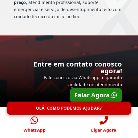
preço
, atendimento profissional, suporte
emergencial e serviço de desentupimento feito com
cuidado técnico do início ao fim.
Entre em contato conosco
agora!
Fale conosco via Whatsapp, e garanta
agilidade no atendimento
Falar Agora
OLÁ, COMO PODEMOS AJUDAR?
WhatsApp
Ligar Agora