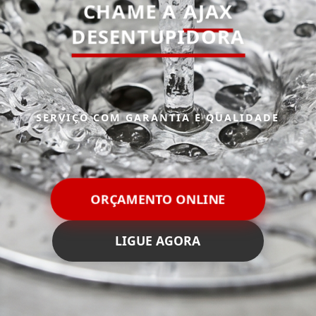
CHAME A
AJAX
DESENTUPIDORA
SERVIÇO COM GARANTIA E QUALIDADE
ORÇAMENTO ONLINE
LIGUE AGORA