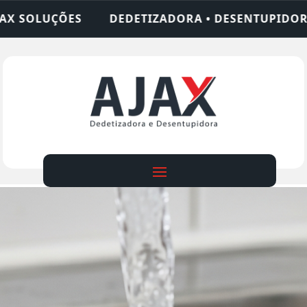
ADORA • DESENTUPIDORA • LIMPEZA DE FOSSA • 2