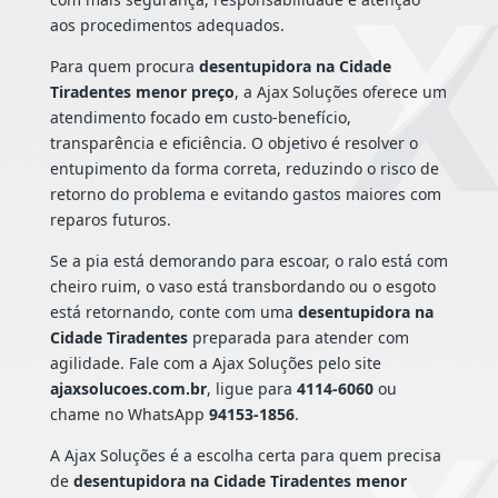
aos procedimentos adequados.
Para quem procura
desentupidora na Cidade
Tiradentes menor preço
, a Ajax Soluções oferece um
atendimento focado em custo-benefício,
transparência e eficiência. O objetivo é resolver o
entupimento da forma correta, reduzindo o risco de
retorno do problema e evitando gastos maiores com
reparos futuros.
Se a pia está demorando para escoar, o ralo está com
cheiro ruim, o vaso está transbordando ou o esgoto
está retornando, conte com uma
desentupidora na
Cidade Tiradentes
preparada para atender com
agilidade. Fale com a Ajax Soluções pelo site
ajaxsolucoes.com.br
, ligue para
4114-6060
ou
chame no WhatsApp
94153-1856
.
A Ajax Soluções é a escolha certa para quem precisa
de
desentupidora na Cidade Tiradentes menor