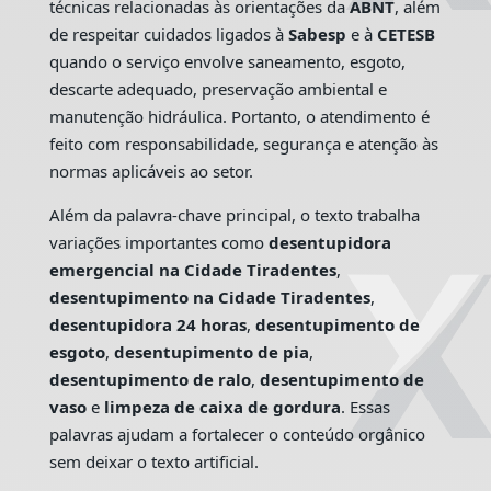
técnicas relacionadas às orientações da
ABNT
, além
de respeitar cuidados ligados à
Sabesp
e à
CETESB
quando o serviço envolve saneamento, esgoto,
descarte adequado, preservação ambiental e
manutenção hidráulica. Portanto, o atendimento é
feito com responsabilidade, segurança e atenção às
normas aplicáveis ao setor.
Além da palavra-chave principal, o texto trabalha
variações importantes como
desentupidora
emergencial na Cidade Tiradentes
,
desentupimento na Cidade Tiradentes
,
desentupidora 24 horas
,
desentupimento de
esgoto
,
desentupimento de pia
,
desentupimento de ralo
,
desentupimento de
vaso
e
limpeza de caixa de gordura
. Essas
palavras ajudam a fortalecer o conteúdo orgânico
sem deixar o texto artificial.