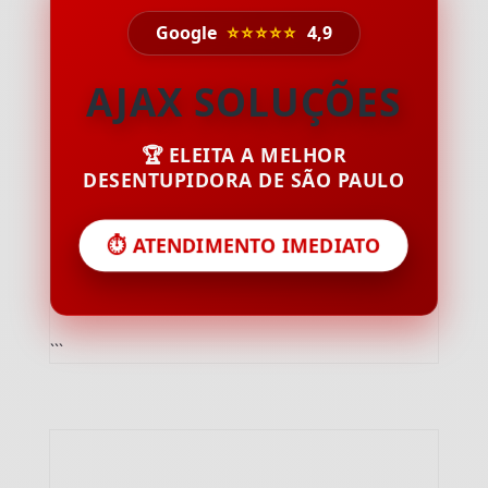
Google
⭐⭐⭐⭐⭐
4,9
AJAX SOLUÇÕES
🏆 ELEITA A MELHOR
DESENTUPIDORA DE SÃO PAULO
⏱️ ATENDIMENTO IMEDIATO
```