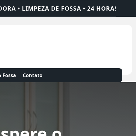
DE FOSSA • 24 HORAS • CHAME QUEM RESOL
 Fossa
Contato
spere o