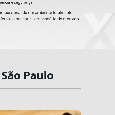
iência e segurança.
, proporcionando um ambiente totalmente
oferece o melhor custo-benefício do mercado.
 São Paulo