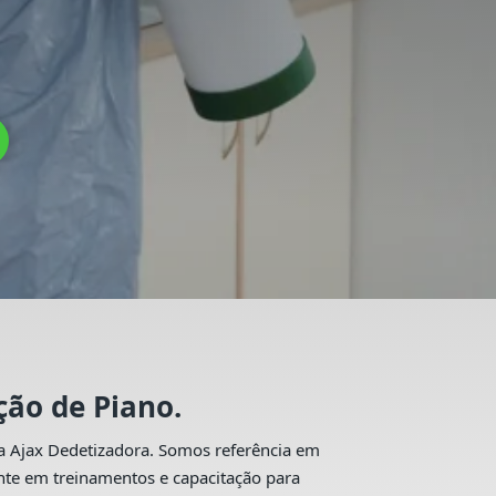
ção de Piano.
 a Ajax Dedetizadora. Somos referência em
nte em treinamentos e capacitação para