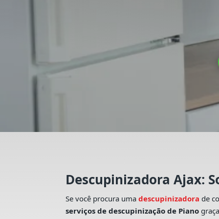
Descupinizadora Ajax: S
Se você procura uma
descupinizadora
de c
serviços de descupinização de Piano
graça