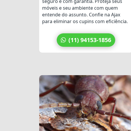
seguro e com garantia. Proteja seus
móveis e seu ambiente com quem
entende do assunto. Confie na Ajax
para eliminar os cupins com eficiência.
(11) 94153-1856