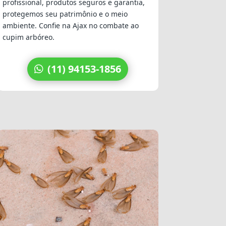
profissional, produtos seguros e garantia,
protegemos seu patrimônio e o meio
ambiente. Confie na Ajax no combate ao
cupim arbóreo.
(11) 94153-1856