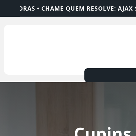
HAME QUEM RESOLVE: AJAX SOLUÇÕES
DE
Cupins