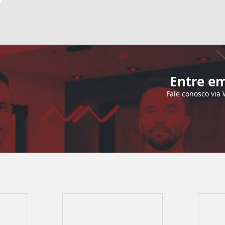
Entre em
Fale conosco via