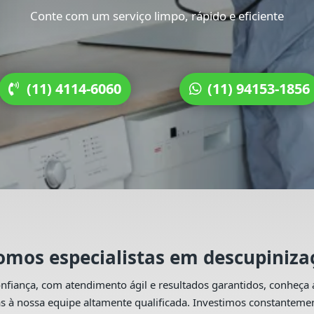
Conte com um serviço limpo, rápido e eficiente
(11) 4114-6060
(11) 94153-1856
omos especialistas em descupiniza
onfiança, com atendimento ágil e resultados garantidos, conheça
s à nossa equipe altamente qualificada. Investimos constanteme