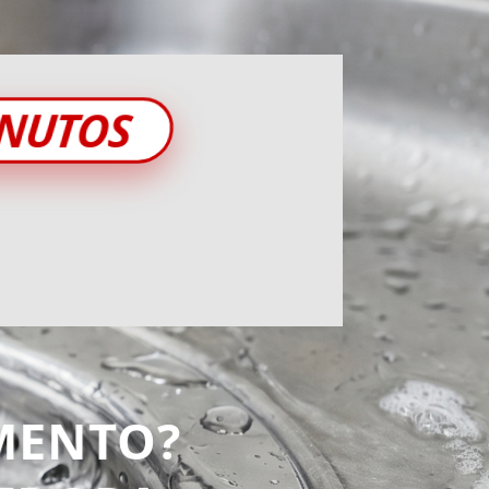
INUTOS
MENTO?