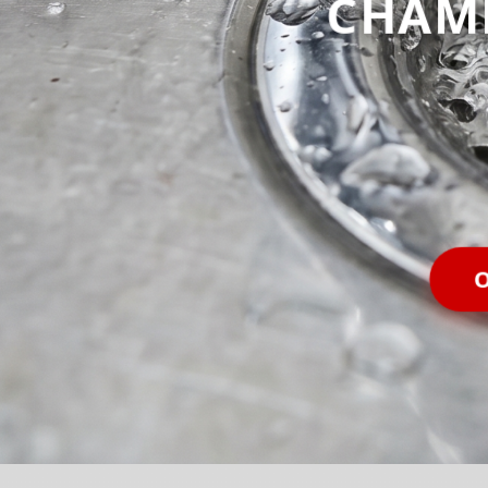
CHAM
O