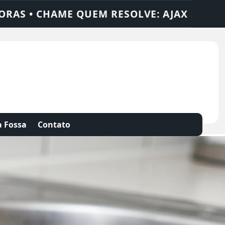
SOLUÇÕES
DEDETIZADORA • DESENTUPIDO
 Fossa
Contato