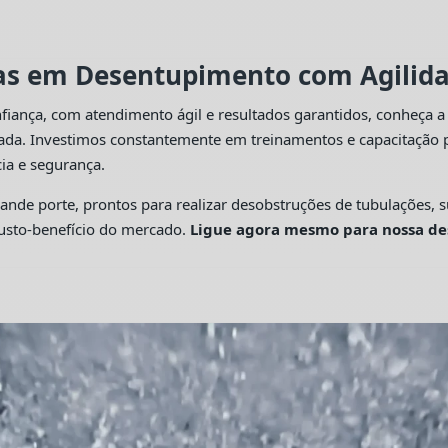
tas em Desentupimento com Agilidad
fiança, com atendimento ágil e resultados garantidos, conheça 
cada. Investimos constantemente em treinamentos e capacitação p
ia e segurança.
 porte, prontos para realizar desobstruções de tubulações, su
custo-benefício do mercado.
Ligue agora mesmo para nossa de