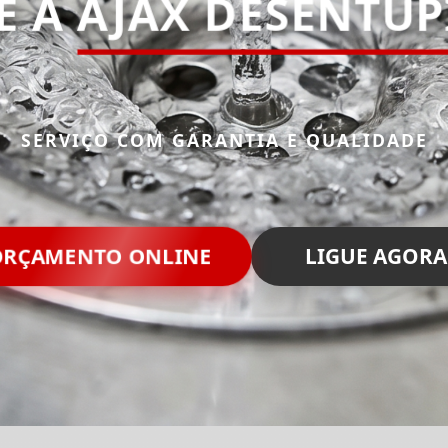
E A
AJAX DESENTU
SERVIÇO COM GARANTIA E QUALIDADE
RÇAMENTO ONLINE
LIGUE AGORA