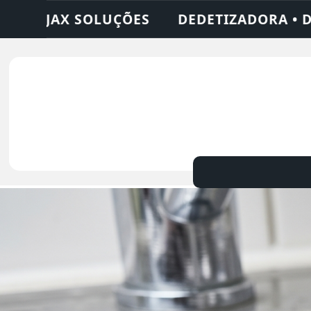
 • DESENTUPIDORA • LIMPEZA DE FOSSA •