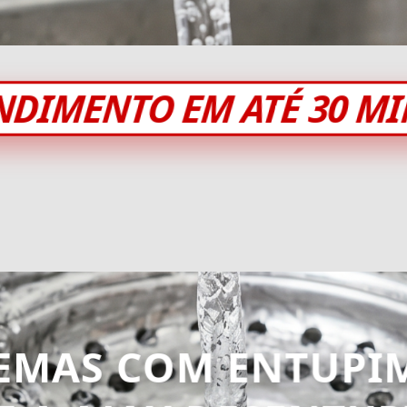
NDIMENTO EM ATÉ 30 M
EMAS COM ENTUPI