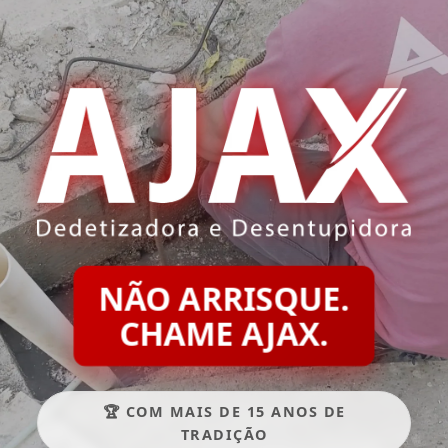
NÃO ARRISQUE.
CHAME AJAX.
🏆 COM MAIS DE 15 ANOS DE
TRADIÇÃO