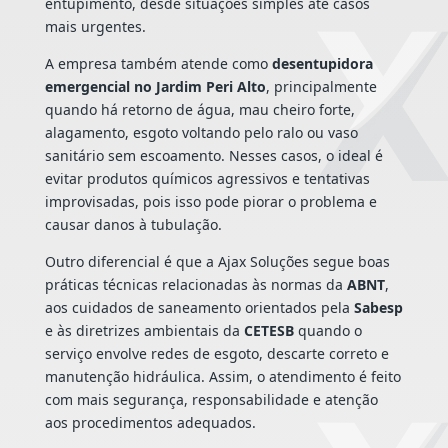
entupimento, desde situações simples até casos
mais urgentes.
A empresa também atende como
desentupidora
emergencial no Jardim Peri Alto
, principalmente
quando há retorno de água, mau cheiro forte,
alagamento, esgoto voltando pelo ralo ou vaso
sanitário sem escoamento. Nesses casos, o ideal é
evitar produtos químicos agressivos e tentativas
improvisadas, pois isso pode piorar o problema e
causar danos à tubulação.
Outro diferencial é que a Ajax Soluções segue boas
práticas técnicas relacionadas às normas da
ABNT
,
aos cuidados de saneamento orientados pela
Sabesp
e às diretrizes ambientais da
CETESB
quando o
serviço envolve redes de esgoto, descarte correto e
manutenção hidráulica. Assim, o atendimento é feito
com mais segurança, responsabilidade e atenção
aos procedimentos adequados.