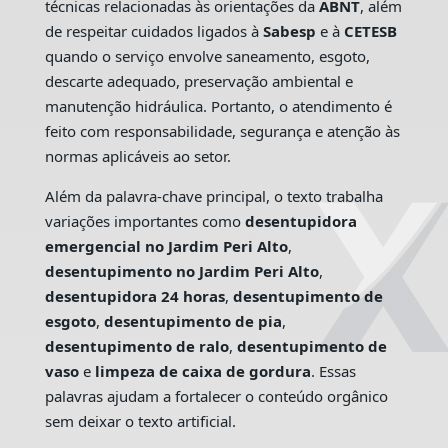
técnicas relacionadas às orientações da
ABNT
, além
de respeitar cuidados ligados à
Sabesp
e à
CETESB
quando o serviço envolve saneamento, esgoto,
descarte adequado, preservação ambiental e
manutenção hidráulica. Portanto, o atendimento é
feito com responsabilidade, segurança e atenção às
normas aplicáveis ao setor.
Além da palavra-chave principal, o texto trabalha
variações importantes como
desentupidora
emergencial no Jardim Peri Alto
,
desentupimento no Jardim Peri Alto
,
desentupidora 24 horas
,
desentupimento de
esgoto
,
desentupimento de pia
,
desentupimento de ralo
,
desentupimento de
vaso
e
limpeza de caixa de gordura
. Essas
palavras ajudam a fortalecer o conteúdo orgânico
sem deixar o texto artificial.