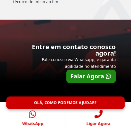
técnico do início ao fim.
Entre em contato conosco
agora!
Fale conosco via Whatsapp, e garanta
agilidade no atendimento
Falar Agora
OLÁ, COMO PODEMOS AJUDAR?
WhatsApp
Ligar Agora