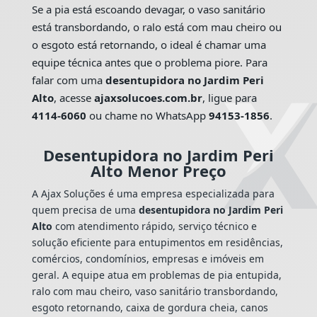
Se a pia está escoando devagar, o vaso sanitário
está transbordando, o ralo está com mau cheiro ou
o esgoto está retornando, o ideal é chamar uma
equipe técnica antes que o problema piore. Para
falar com uma
desentupidora no Jardim Peri
Alto
, acesse
ajaxsolucoes.com.br
, ligue para
4114-6060
ou chame no WhatsApp
94153-1856
.
Desentupidora no Jardim Peri
Alto Menor Preço
A Ajax Soluções é uma empresa especializada para
quem precisa de uma
desentupidora no Jardim Peri
Alto
com atendimento rápido, serviço técnico e
solução eficiente para entupimentos em residências,
comércios, condomínios, empresas e imóveis em
geral. A equipe atua em problemas de pia entupida,
ralo com mau cheiro, vaso sanitário transbordando,
esgoto retornando, caixa de gordura cheia, canos