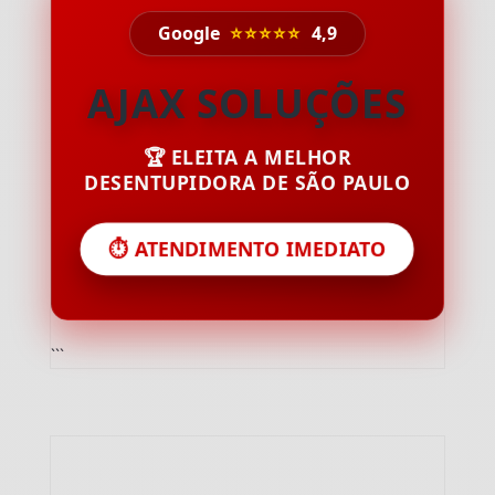
Google
⭐⭐⭐⭐⭐
4,9
AJAX SOLUÇÕES
🏆 ELEITA A MELHOR
DESENTUPIDORA DE SÃO PAULO
⏱️ ATENDIMENTO IMEDIATO
```