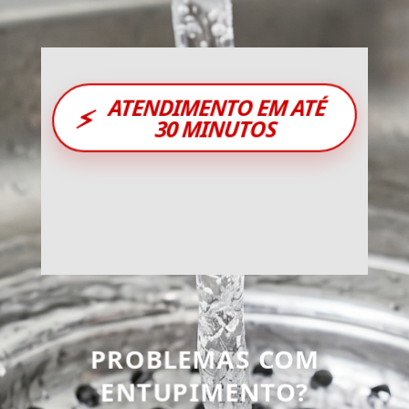
ATENDIMENTO EM ATÉ
⚡
30 MINUTOS
PROBLEMAS COM
ENTUPIMENTO?