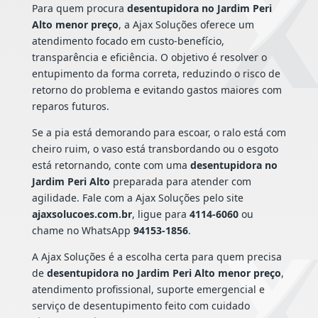
Para quem procura
desentupidora no Jardim Peri
Alto menor preço
, a Ajax Soluções oferece um
atendimento focado em custo-benefício,
transparência e eficiência. O objetivo é resolver o
entupimento da forma correta, reduzindo o risco de
retorno do problema e evitando gastos maiores com
reparos futuros.
Se a pia está demorando para escoar, o ralo está com
cheiro ruim, o vaso está transbordando ou o esgoto
está retornando, conte com uma
desentupidora no
Jardim Peri Alto
preparada para atender com
agilidade. Fale com a Ajax Soluções pelo site
ajaxsolucoes.com.br
, ligue para
4114-6060
ou
chame no WhatsApp
94153-1856
.
A Ajax Soluções é a escolha certa para quem precisa
de
desentupidora no Jardim Peri Alto menor preço
,
atendimento profissional, suporte emergencial e
serviço de desentupimento feito com cuidado