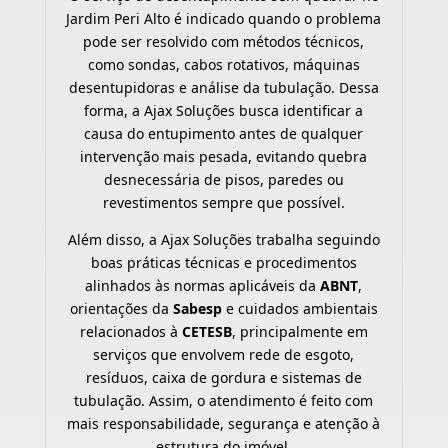
Jardim Peri Alto é indicado quando o problema
pode ser resolvido com métodos técnicos,
como sondas, cabos rotativos, máquinas
desentupidoras e análise da tubulação. Dessa
forma, a Ajax Soluções busca identificar a
causa do entupimento antes de qualquer
intervenção mais pesada, evitando quebra
desnecessária de pisos, paredes ou
revestimentos sempre que possível.
Além disso, a Ajax Soluções trabalha seguindo
boas práticas técnicas e procedimentos
alinhados às normas aplicáveis da
ABNT
,
orientações da
Sabesp
e cuidados ambientais
relacionados à
CETESB
, principalmente em
serviços que envolvem rede de esgoto,
resíduos, caixa de gordura e sistemas de
tubulação. Assim, o atendimento é feito com
mais responsabilidade, segurança e atenção à
estrutura do imóvel.