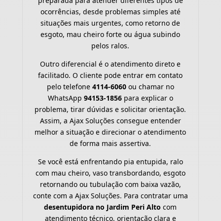
preparada para atender diferentes tipos de
ocorrências, desde problemas simples até
situações mais urgentes, como retorno de
esgoto, mau cheiro forte ou água subindo
pelos ralos.
Outro diferencial é o atendimento direto e
facilitado. O cliente pode entrar em contato
pelo telefone
4114-6060
ou chamar no
WhatsApp
94153-1856
para explicar o
problema, tirar dúvidas e solicitar orientação.
Assim, a Ajax Soluções consegue entender
melhor a situação e direcionar o atendimento
de forma mais assertiva.
Se você está enfrentando pia entupida, ralo
com mau cheiro, vaso transbordando, esgoto
retornando ou tubulação com baixa vazão,
conte com a Ajax Soluções. Para contratar uma
desentupidora no Jardim Peri Alto
com
atendimento técnico, orientação clara e