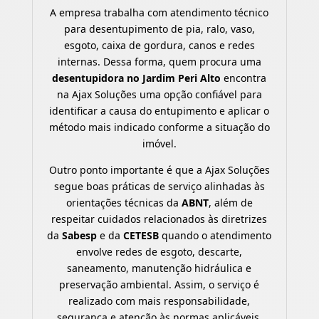
A empresa trabalha com atendimento técnico
para desentupimento de pia, ralo, vaso,
esgoto, caixa de gordura, canos e redes
internas. Dessa forma, quem procura uma
desentupidora no Jardim Peri Alto
encontra
na Ajax Soluções uma opção confiável para
identificar a causa do entupimento e aplicar o
método mais indicado conforme a situação do
imóvel.
Outro ponto importante é que a Ajax Soluções
segue boas práticas de serviço alinhadas às
orientações técnicas da
ABNT
, além de
respeitar cuidados relacionados às diretrizes
da
Sabesp
e da
CETESB
quando o atendimento
envolve redes de esgoto, descarte,
saneamento, manutenção hidráulica e
preservação ambiental. Assim, o serviço é
realizado com mais responsabilidade,
segurança e atenção às normas aplicáveis.