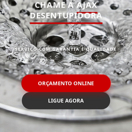
CHAME A
AJAX
DESENTUPIDORA
SERVIÇO COM GARANTIA E QUALIDADE
ORÇAMENTO ONLINE
LIGUE AGORA