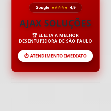
Google
⭐⭐⭐⭐⭐
4,9
AJAX SOLUÇÕES
🏆 ELEITA A MELHOR
DESENTUPIDORA DE SÃO PAULO
⏱️ ATENDIMENTO IMEDIATO
```