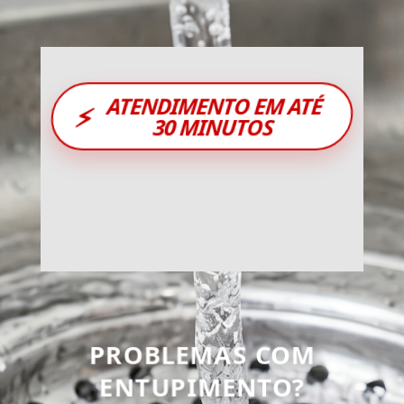
ATENDIMENTO EM ATÉ
⚡
30 MINUTOS
PROBLEMAS COM
ENTUPIMENTO?