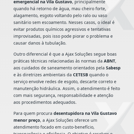
emergencial na Vila Gustavo
, principalmente
quando há retorno de água, mau cheiro forte,
alagamento, esgoto voltando pelo ralo ou vaso
sanitário sem escoamento. Nesses casos, o ideal é
evitar produtos químicos agressivos e tentativas
improvisadas, pois isso pode piorar o problema e
causar danos à tubulação.
Outro diferencial é que a Ajax Soluções segue boas
práticas técnicas relacionadas às normas da
ABNT
,
aos cuidados de saneamento orientados pela
Sabesp
e às diretrizes ambientais da
CETESB
quando o
serviço envolve redes de esgoto, descarte correto e
manutenção hidráulica. Assim, o atendimento é feito
com mais segurança, responsabilidade e atenção
aos procedimentos adequados.
Para quem procura
desentupidora na Vila Gustavo
menor preço
, a Ajax Soluções oferece um
atendimento focado em custo-benefício,
transparência e eficiência. O objetivo é resolver o