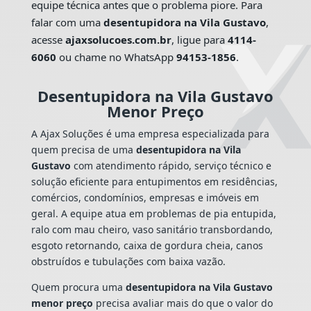
equipe técnica antes que o problema piore. Para
falar com uma
desentupidora na Vila Gustavo
,
acesse
ajaxsolucoes.com.br
, ligue para
4114-
6060
ou chame no WhatsApp
94153-1856
.
Desentupidora na Vila Gustavo
Menor Preço
A Ajax Soluções é uma empresa especializada para
quem precisa de uma
desentupidora na Vila
Gustavo
com atendimento rápido, serviço técnico e
solução eficiente para entupimentos em residências,
comércios, condomínios, empresas e imóveis em
geral. A equipe atua em problemas de pia entupida,
ralo com mau cheiro, vaso sanitário transbordando,
esgoto retornando, caixa de gordura cheia, canos
obstruídos e tubulações com baixa vazão.
Quem procura uma
desentupidora na Vila Gustavo
menor preço
precisa avaliar mais do que o valor do