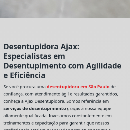
Desentupidora Ajax:
Especialistas em
Desentupimento com Agilidade
e Eficiência
Se você procura uma
desentupidora em São Paulo
de
confiança, com atendimento ágil e resultados garantidos,
conheça a Ajax Desentupidora. Somos referência em
serviços de desentupimento
graças à nossa equipe
altamente qualificada. Investimos constantemente em
treinamentos e capacitação para garantir que nossos