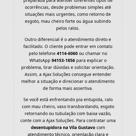
preparada para atender diferentes tipos de
ocorrências, desde problemas simples até
situações mais urgentes, como retorno de
esgoto, mau cheiro forte ou água subindo
pelos ralos.
Outro diferencial é o atendimento direto e
facilitado. O cliente pode entrar em contato
pelo telefone
4114-6060
ou chamar no
WhatsApp
94153-1856
para explicar o
problema, tirar dúvidas e solicitar orientação.
Assim, a Ajax Soluções consegue entender
melhor a situação e direcionar o atendimento
de forma mais assertiva.
Se você está enfrentando pia entupida, ralo
com mau cheiro, vaso transbordando, esgoto
retornando ou tubulação com baixa vazão,
conte com a Ajax Soluções. Para contratar uma
desentupidora na Vila Gustavo
com
atendimento técnico, orientação clara e