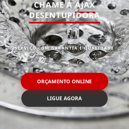
CHAME A
AJAX
DESENTUPIDORA
SERVIÇO COM GARANTIA E QUALIDADE
ORÇAMENTO ONLINE
LIGUE AGORA