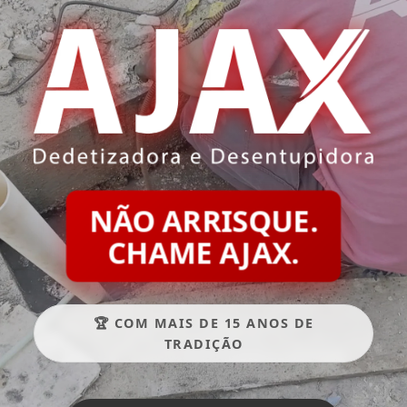
NÃO ARRISQUE.
CHAME AJAX.
🏆 COM MAIS DE 15 ANOS DE
TRADIÇÃO