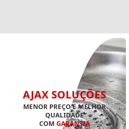
AJAX SOLUÇÕES
MENOR PREÇO E MELHOR
QUALIDADE
COM
GARANTIA