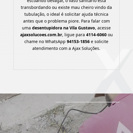
escoando devagar, o vaso sanitário está
transbordando ou existe mau cheiro vindo da
tubulação, o ideal é solicitar ajuda técnica
antes que o problema piore. Para falar com
uma
desentupidora na Vila Gustavo
, acesse
ajaxsolucoes.com.br
, ligue para
4114-6060
ou
chame no WhatsApp
94153-1856
e solicite
atendimento com a Ajax Soluções.