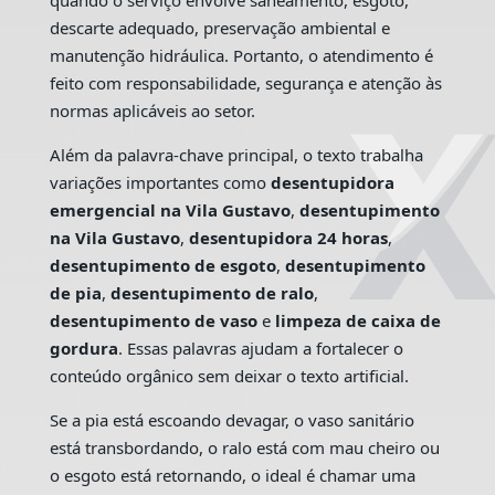
quando o serviço envolve saneamento, esgoto,
descarte adequado, preservação ambiental e
manutenção hidráulica. Portanto, o atendimento é
feito com responsabilidade, segurança e atenção às
normas aplicáveis ao setor.
Além da palavra-chave principal, o texto trabalha
variações importantes como
desentupidora
emergencial na Vila Gustavo
,
desentupimento
na Vila Gustavo
,
desentupidora 24 horas
,
desentupimento de esgoto
,
desentupimento
de pia
,
desentupimento de ralo
,
desentupimento de vaso
e
limpeza de caixa de
gordura
. Essas palavras ajudam a fortalecer o
conteúdo orgânico sem deixar o texto artificial.
Se a pia está escoando devagar, o vaso sanitário
está transbordando, o ralo está com mau cheiro ou
o esgoto está retornando, o ideal é chamar uma