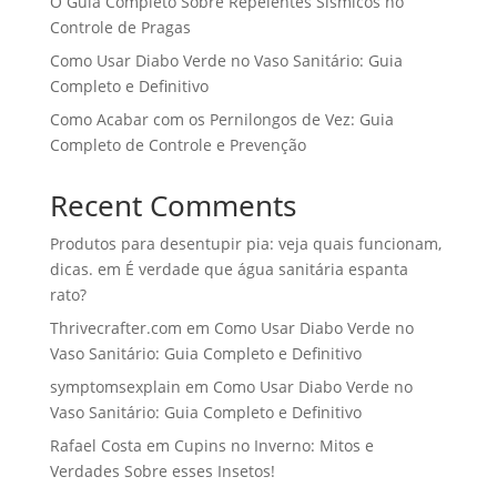
O Guia Completo Sobre Repelentes Sísmicos no
Controle de Pragas
Como Usar Diabo Verde no Vaso Sanitário: Guia
Completo e Definitivo
Como Acabar com os Pernilongos de Vez: Guia
Completo de Controle e Prevenção
Recent Comments
Produtos para desentupir pia: veja quais funcionam,
dicas.
em
É verdade que água sanitária espanta
rato?
Thrivecrafter.com
em
Como Usar Diabo Verde no
Vaso Sanitário: Guia Completo e Definitivo
symptomsexplain
em
Como Usar Diabo Verde no
Vaso Sanitário: Guia Completo e Definitivo
Rafael Costa
em
Cupins no Inverno: Mitos e
Verdades Sobre esses Insetos!