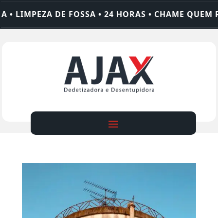
 LIMPEZA DE FOSSA • 24 HORAS • CHAME QUEM RE