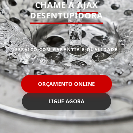
CHAME A
AJAX
DESENTUPIDORA
SERVIÇO COM GARANTIA E QUALIDADE
ORÇAMENTO ONLINE
LIGUE AGORA