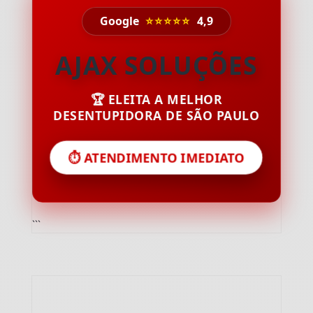
Google
⭐⭐⭐⭐⭐
4,9
AJAX SOLUÇÕES
🏆 ELEITA A MELHOR
DESENTUPIDORA DE SÃO PAULO
⏱️ ATENDIMENTO IMEDIATO
```