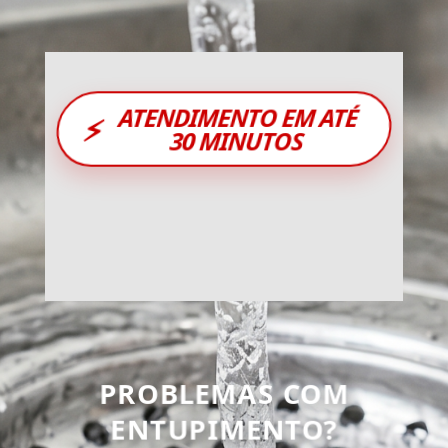
ATENDIMENTO EM ATÉ
⚡
30 MINUTOS
PROBLEMAS COM
ENTUPIMENTO?