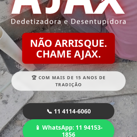
NÃO ARRISQUE.
CHAME AJAX.
🏆 COM MAIS DE 15 ANOS DE
TRADIÇÃO
📞 11 4114-6060
📱 WhatsApp: 11 94153-
1856