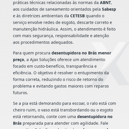
práticas técnicas relacionadas às normas da
ABNT
,
aos cuidados de saneamento orientados pela
Sabesp
e às diretrizes ambientais da
CETESB
quando o
serviço envolve redes de esgoto, descarte correto e
manutenção hidráulica. Assim, o atendimento é feito
com mais segurança, responsabilidade e atenção
aos procedimentos adequados.
Para quem procura
desentupidora no Brás menor
preço
, a Ajax Soluções oferece um atendimento
focado em custo-benefício, transparência e
eficiência. O objetivo é resolver o entupimento da
forma correta, reduzindo o risco de retorno do
problema e evitando gastos maiores com reparos
futuros.
Se a pia está demorando para escoar, o ralo está com
cheiro ruim, o vaso está transbordando ou o esgoto
está retornando, conte com uma
desentupidora no
Brás
preparada para atender com agilidade. Fale