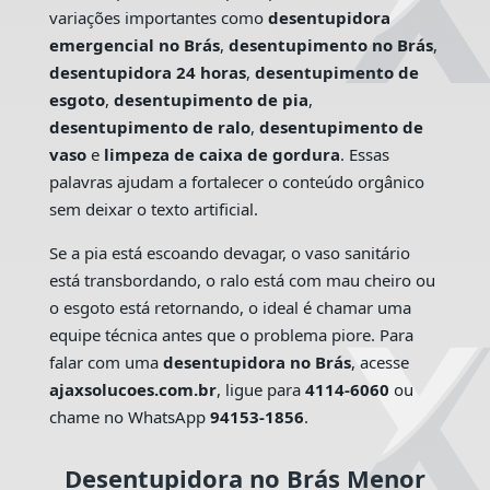
variações importantes como
desentupidora
emergencial no Brás
,
desentupimento no Brás
,
desentupidora 24 horas
,
desentupimento de
esgoto
,
desentupimento de pia
,
desentupimento de ralo
,
desentupimento de
vaso
e
limpeza de caixa de gordura
. Essas
palavras ajudam a fortalecer o conteúdo orgânico
sem deixar o texto artificial.
Se a pia está escoando devagar, o vaso sanitário
está transbordando, o ralo está com mau cheiro ou
o esgoto está retornando, o ideal é chamar uma
equipe técnica antes que o problema piore. Para
falar com uma
desentupidora no Brás
, acesse
ajaxsolucoes.com.br
, ligue para
4114-6060
ou
chame no WhatsApp
94153-1856
.
Desentupidora no Brás Menor