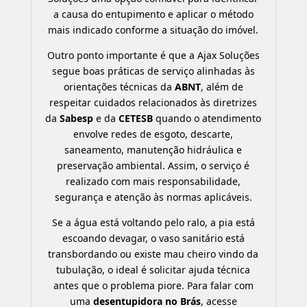
a causa do entupimento e aplicar o método
mais indicado conforme a situação do imóvel.
Outro ponto importante é que a Ajax Soluções
segue boas práticas de serviço alinhadas às
orientações técnicas da
ABNT
, além de
respeitar cuidados relacionados às diretrizes
da
Sabesp
e da
CETESB
quando o atendimento
envolve redes de esgoto, descarte,
saneamento, manutenção hidráulica e
preservação ambiental. Assim, o serviço é
realizado com mais responsabilidade,
segurança e atenção às normas aplicáveis.
Se a água está voltando pelo ralo, a pia está
escoando devagar, o vaso sanitário está
transbordando ou existe mau cheiro vindo da
tubulação, o ideal é solicitar ajuda técnica
antes que o problema piore. Para falar com
uma
desentupidora no Brás
, acesse