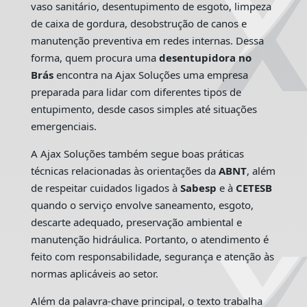
vaso sanitário, desentupimento de esgoto, limpeza
de caixa de gordura, desobstrução de canos e
manutenção preventiva em redes internas. Dessa
forma, quem procura uma
desentupidora no
Brás
encontra na Ajax Soluções uma empresa
preparada para lidar com diferentes tipos de
entupimento, desde casos simples até situações
emergenciais.
A Ajax Soluções também segue boas práticas
técnicas relacionadas às orientações da
ABNT
, além
de respeitar cuidados ligados à
Sabesp
e à
CETESB
quando o serviço envolve saneamento, esgoto,
descarte adequado, preservação ambiental e
manutenção hidráulica. Portanto, o atendimento é
feito com responsabilidade, segurança e atenção às
normas aplicáveis ao setor.
Além da palavra-chave principal, o texto trabalha