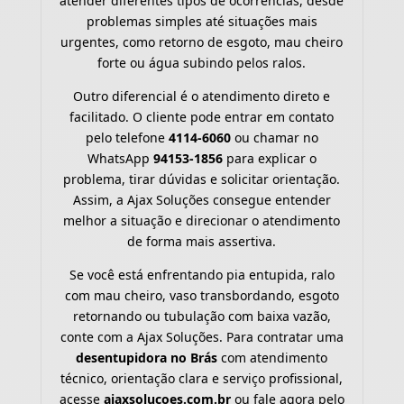
atender diferentes tipos de ocorrências, desde
problemas simples até situações mais
urgentes, como retorno de esgoto, mau cheiro
forte ou água subindo pelos ralos.
Outro diferencial é o atendimento direto e
facilitado. O cliente pode entrar em contato
pelo telefone
4114-6060
ou chamar no
WhatsApp
94153-1856
para explicar o
problema, tirar dúvidas e solicitar orientação.
Assim, a Ajax Soluções consegue entender
melhor a situação e direcionar o atendimento
de forma mais assertiva.
Se você está enfrentando pia entupida, ralo
com mau cheiro, vaso transbordando, esgoto
retornando ou tubulação com baixa vazão,
conte com a Ajax Soluções. Para contratar uma
desentupidora no Brás
com atendimento
técnico, orientação clara e serviço profissional,
acesse
ajaxsolucoes.com.br
ou fale agora pelo