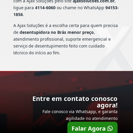
com a Ajax Soluções pelo site
ajaxsolucoes.com.br
,
ligue para
4114-6060
ou chame no WhatsApp
94153-
1856
.
A Ajax Soluções é a escolha certa para quem precisa
de
desentupidora no Brás menor preço
,
atendimento profissional, suporte emergencial e
serviço de desentupimento feito com cuidado
técnico do início ao fim.
Entre em contato conosco
agora!
Fale conosco via Whatsapp, e garanta
agilidade no atendimento
Falar Agora