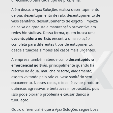
direcionado para cada tipo de problema.
Além disso, a Ajax Soluções realiza desentupimento
de pia, desentupimento de ralo, desentupimento de
vaso sanitário, desentupimento de esgoto, limpeza
de caixa de gordura e manutenção preventiva em
redes hidráulicas. Dessa forma, quem busca uma
desentupidora no Brás
encontra uma solução
completa para diferentes tipos de entupimento,
desde situações simples até casos mais urgentes.
A empresa também atende como
desentupidora
emergencial no Brás
, principalmente quando há
retorno de água, mau cheiro forte, alagamento,
esgoto voltando pelo ralo ou vaso sanitário sem
escoamento. Nesses casos, o ideal é evitar produtos
químicos agressivos e tentativas improvisadas, pois
isso pode piorar o problema e causar danos à
tubulação.
Outro diferencial é que a Ajax Soluções segue boas