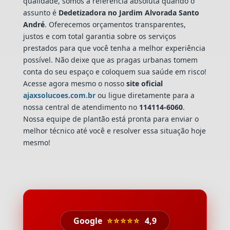
qualidade, somos a referência absoluta quando o
assunto é
Dedetizadora
no Jardim Alvorada Santo
André
. Oferecemos orçamentos transparentes,
justos e com total garantia sobre os serviços
prestados para que você tenha a melhor experiência
possível. Não deixe que as pragas urbanas tomem
conta do seu espaço e coloquem sua saúde em risco!
Acesse agora mesmo o nosso
site oficial
ajaxsolucoes.com.br
ou ligue diretamente para a
nossa central de atendimento no
114114-6060
.
Nossa equipe de plantão está pronta para enviar o
melhor técnico até você e resolver essa situação hoje
mesmo!
Google
⭐⭐⭐⭐⭐
4,9