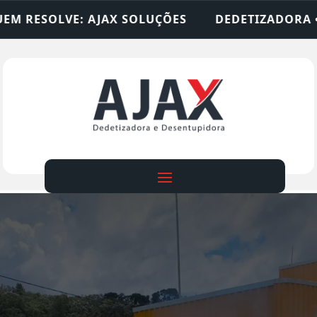
LUÇÕES
DEDETIZADORA • DESENTUPIDORA • LIM