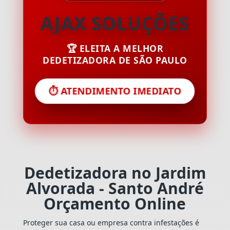
AJAX SOLUÇÕES
🏆 ELEITA A MELHOR
DEDETIZADORA DE SÃO PAULO
⏱️ ATENDIMENTO IMEDIATO
Dedetizadora no Jardim
Alvorada - Santo André
Orçamento Online
Proteger sua casa ou empresa contra infestações é