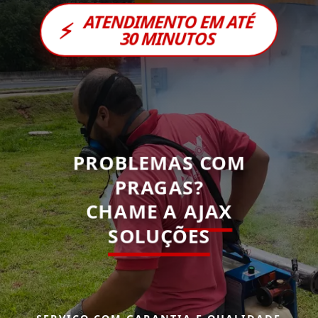
ATENDIMENTO EM ATÉ
⚡
30 MINUTOS
PROBLEMAS COM
PRAGAS?
CHAME A
AJAX
SOLUÇÕES