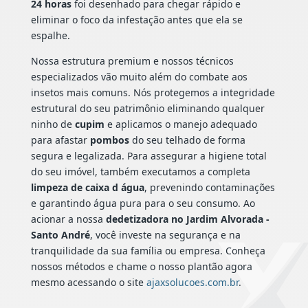
24 horas
foi desenhado para chegar rápido e
eliminar o foco da infestação antes que ela se
espalhe.
Nossa estrutura premium e nossos técnicos
especializados vão muito além do combate aos
insetos mais comuns. Nós protegemos a integridade
estrutural do seu patrimônio eliminando qualquer
ninho de
cupim
e aplicamos o manejo adequado
para afastar
pombos
do seu telhado de forma
segura e legalizada. Para assegurar a higiene total
do seu imóvel, também executamos a completa
limpeza de caixa d água
, prevenindo contaminações
e garantindo água pura para o seu consumo. Ao
acionar a nossa
dedetizadora no Jardim Alvorada -
Santo André
, você investe na segurança e na
tranquilidade da sua família ou empresa. Conheça
nossos métodos e chame o nosso plantão agora
mesmo acessando o site
ajaxsolucoes.com.br
.