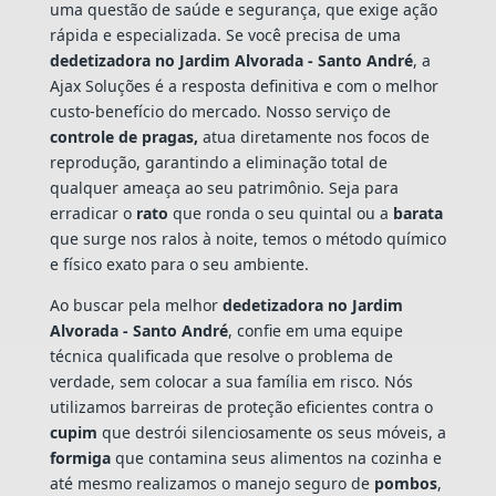
uma questão de saúde e segurança, que exige ação
rápida e especializada. Se você precisa de uma
dedetizadora no Jardim Alvorada - Santo André
, a
Ajax Soluções é a resposta definitiva e com o melhor
custo-benefício do mercado. Nosso serviço de
controle de pragas,
atua diretamente nos focos de
reprodução, garantindo a eliminação total de
qualquer ameaça ao seu patrimônio. Seja para
erradicar o
rato
que ronda o seu quintal ou a
barata
que surge nos ralos à noite, temos o método químico
e físico exato para o seu ambiente.
Ao buscar pela melhor
dedetizadora no Jardim
Alvorada - Santo André
, confie em uma equipe
técnica qualificada que resolve o problema de
verdade, sem colocar a sua família em risco. Nós
utilizamos barreiras de proteção eficientes contra o
cupim
que destrói silenciosamente os seus móveis, a
formiga
que contamina seus alimentos na cozinha e
até mesmo realizamos o manejo seguro de
pombos
,