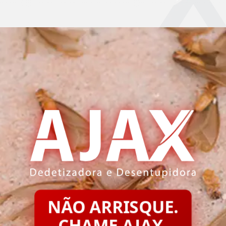
NÃO ARRISQUE.
CHAME AJAX.