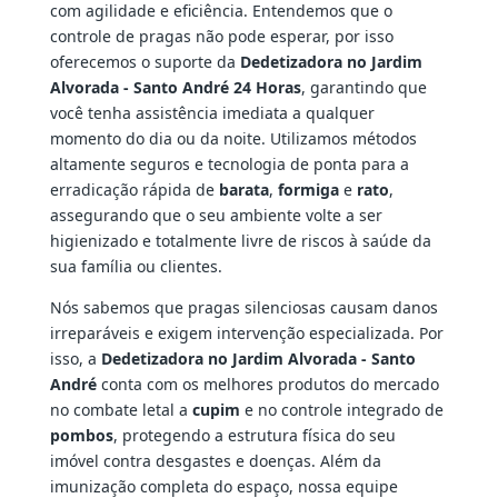
com agilidade e eficiência. Entendemos que o
controle de pragas não pode esperar, por isso
oferecemos o suporte da
Dedetizadora no Jardim
Alvorada - Santo André 24 Horas
, garantindo que
você tenha assistência imediata a qualquer
momento do dia ou da noite. Utilizamos métodos
altamente seguros e tecnologia de ponta para a
erradicação rápida de
barata
,
formiga
e
rato
,
assegurando que o seu ambiente volte a ser
higienizado e totalmente livre de riscos à saúde da
sua família ou clientes.
Nós sabemos que pragas silenciosas causam danos
irreparáveis e exigem intervenção especializada. Por
isso, a
Dedetizadora no Jardim Alvorada - Santo
André
conta com os melhores produtos do mercado
no combate letal a
cupim
e no controle integrado de
pombos
, protegendo a estrutura física do seu
imóvel contra desgastes e doenças. Além da
imunização completa do espaço, nossa equipe