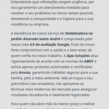
Entendemos que infestações exigem urgência, por
isso garantimos um atendimento imediato para
resolver o seu problema no menor tempo possível,
devolvendo a tranquilidade e a higiene para a sua
residência ou empresa.
A excelência do nosso serviço de
Dedetizadora
no
Jardim Alvorada Santo André
é comprovada pela
nossa nota
4,9 de avaliação Google
, fruto do nosso
forte compromisso com a saúde e o bem-estar de
quem confia no nosso trabalho. A
Ajax Soluções
atua
rigorosamente de acordo com as normas da
ABNT
e
utiliza apenas produtos autorizados e certificados
pela
Anvisa
, garantindo métodos seguros para a sua
família, pets e meio ambiente. Não arrisque o seu
patrimônio com amadores; nós aplicamos as
técnicas mais modernas do mercado para assegurar
resultados duradouros e totalmente legalizados.
Para quem não abre mão do menor preço e melhor