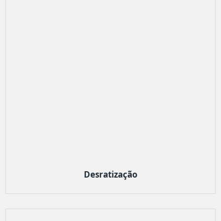
Desratização