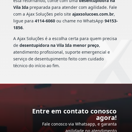
está retornando, conte com uma
desentupidora na
Vila Ida
preparada para atender com agilidade. Fale
com a Ajax Soluções pelo site
ajaxsolucoes.com.br
,
ligue para
4114-6060
ou chame no WhatsApp
94153-
1856
.
A Ajax Soluções é a escolha certa para quem precisa
de
desentupidora na Vila Ida menor preço
,
atendimento profissional, suporte emergencial e
serviço de desentupimento feito com cuidado
técnico do início ao fim.
Entre em contato conosco
agora!
Fale conosco via Whatsapp, e garanta
agilidade no atendimento