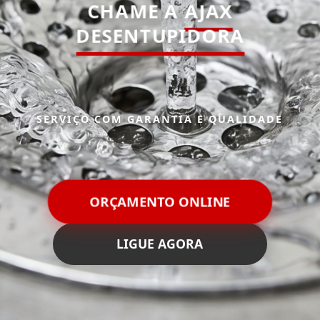
CHAME A
AJAX
DESENTUPIDORA
SERVIÇO COM GARANTIA E QUALIDADE
ORÇAMENTO ONLINE
LIGUE AGORA