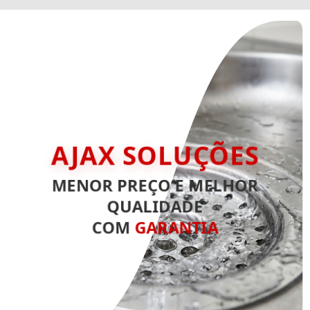
AJAX SOLUÇÕES
MENOR PREÇO E MELHOR
QUALIDADE
COM
GARANTIA