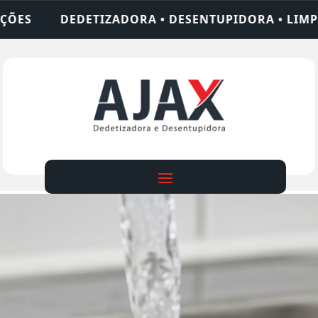
 DESENTUPIDORA • LIMPEZA DE FOSSA • 24 HORAS