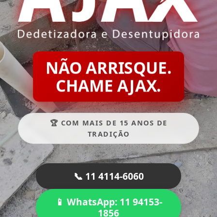
NÃO ARRISQUE.
CHAME AJAX.
🏆 COM MAIS DE 15 ANOS DE
TRADIÇÃO
📞 11 4114-6060
📱 WhatsApp: 11 94153-
1856