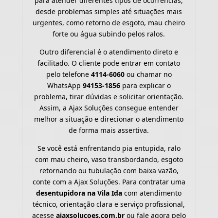
para atender diferentes tipos de ocorrências,
desde problemas simples até situações mais
urgentes, como retorno de esgoto, mau cheiro
forte ou água subindo pelos ralos.
Outro diferencial é o atendimento direto e
facilitado. O cliente pode entrar em contato
pelo telefone
4114-6060
ou chamar no
WhatsApp
94153-1856
para explicar o
problema, tirar dúvidas e solicitar orientação.
Assim, a Ajax Soluções consegue entender
melhor a situação e direcionar o atendimento
de forma mais assertiva.
Se você está enfrentando pia entupida, ralo
com mau cheiro, vaso transbordando, esgoto
retornando ou tubulação com baixa vazão,
conte com a Ajax Soluções. Para contratar uma
desentupidora na Vila Ida
com atendimento
técnico, orientação clara e serviço profissional,
acesse
ajaxsolucoes.com.br
ou fale agora pelo