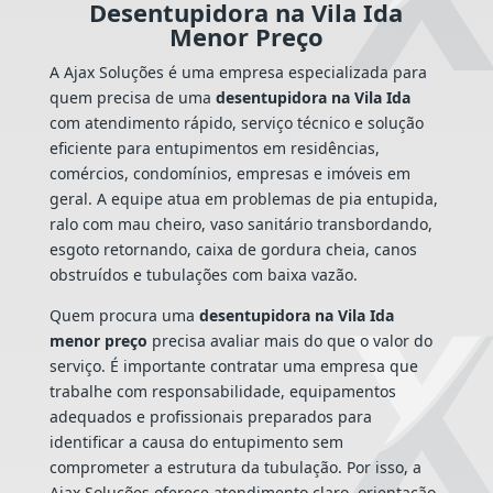
Desentupidora na Vila Ida
Menor Preço
A Ajax Soluções é uma empresa especializada para
quem precisa de uma
desentupidora na Vila Ida
com atendimento rápido, serviço técnico e solução
eficiente para entupimentos em residências,
comércios, condomínios, empresas e imóveis em
geral. A equipe atua em problemas de pia entupida,
ralo com mau cheiro, vaso sanitário transbordando,
esgoto retornando, caixa de gordura cheia, canos
obstruídos e tubulações com baixa vazão.
Quem procura uma
desentupidora na Vila Ida
menor preço
precisa avaliar mais do que o valor do
serviço. É importante contratar uma empresa que
trabalhe com responsabilidade, equipamentos
adequados e profissionais preparados para
identificar a causa do entupimento sem
comprometer a estrutura da tubulação. Por isso, a
Ajax Soluções oferece atendimento claro, orientação