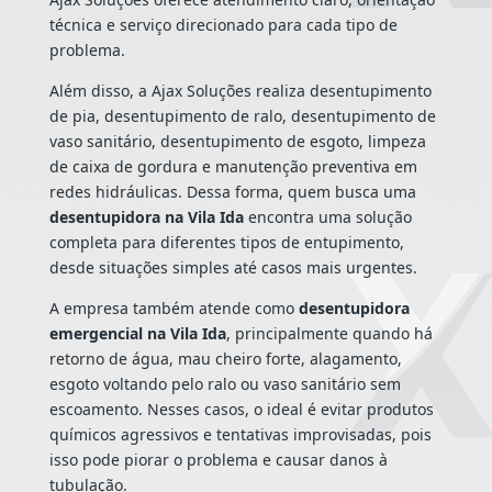
técnica e serviço direcionado para cada tipo de
problema.
Além disso, a Ajax Soluções realiza desentupimento
de pia, desentupimento de ralo, desentupimento de
vaso sanitário, desentupimento de esgoto, limpeza
de caixa de gordura e manutenção preventiva em
redes hidráulicas. Dessa forma, quem busca uma
desentupidora na Vila Ida
encontra uma solução
completa para diferentes tipos de entupimento,
desde situações simples até casos mais urgentes.
A empresa também atende como
desentupidora
emergencial na Vila Ida
, principalmente quando há
retorno de água, mau cheiro forte, alagamento,
esgoto voltando pelo ralo ou vaso sanitário sem
escoamento. Nesses casos, o ideal é evitar produtos
químicos agressivos e tentativas improvisadas, pois
isso pode piorar o problema e causar danos à
tubulação.