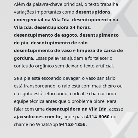
Além da palavra-chave principal, o texto trabalha
variações importantes como
desentupidora
emergencial na Vila Ida
,
desentupimento na
Vila Ida
,
desentupidora 24 horas
,
desentupimento de esgoto
,
desentupimento
de pia
,
desentupimento de ralo
,
desentupimento de vaso
e
limpeza de caixa de
gordura
. Essas palavras ajudam a fortalecer o
conteúdo orgânico sem deixar o texto artificial.
Se a pia está escoando devagar, o vaso sanitário
está transbordando, o ralo está com mau cheiro ou
o esgoto está retornando, o ideal é chamar uma
equipe técnica antes que o problema piore. Para
falar com uma
desentupidora na Vila Ida
, acesse
ajaxsolucoes.com.br
, ligue para
4114-6060
ou
chame no WhatsApp
94153-1856
.