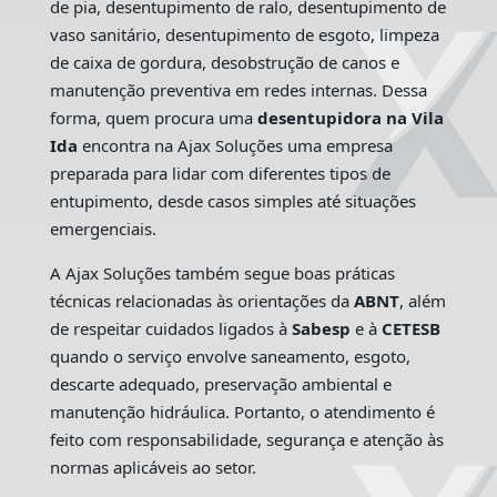
de pia, desentupimento de ralo, desentupimento de
vaso sanitário, desentupimento de esgoto, limpeza
de caixa de gordura, desobstrução de canos e
manutenção preventiva em redes internas. Dessa
forma, quem procura uma
desentupidora na Vila
Ida
encontra na Ajax Soluções uma empresa
preparada para lidar com diferentes tipos de
entupimento, desde casos simples até situações
emergenciais.
A Ajax Soluções também segue boas práticas
técnicas relacionadas às orientações da
ABNT
, além
de respeitar cuidados ligados à
Sabesp
e à
CETESB
quando o serviço envolve saneamento, esgoto,
descarte adequado, preservação ambiental e
manutenção hidráulica. Portanto, o atendimento é
feito com responsabilidade, segurança e atenção às
normas aplicáveis ao setor.