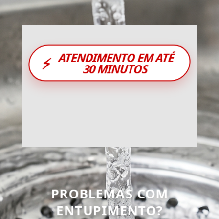
ATENDIMENTO EM ATÉ
⚡
30 MINUTOS
PROBLEMAS COM
ENTUPIMENTO?