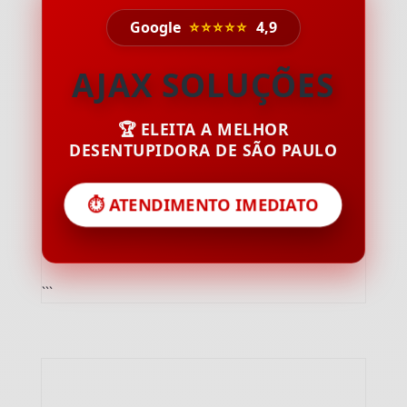
Google
⭐⭐⭐⭐⭐
4,9
AJAX SOLUÇÕES
🏆 ELEITA A MELHOR
DESENTUPIDORA DE SÃO PAULO
⏱️ ATENDIMENTO IMEDIATO
```