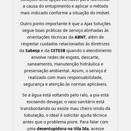
a causa do entupimento e aplicar o método
mais indicado conforme a situação do imóvel.
Outro ponto importante é que a Ajax Soluções
segue boas práticas de serviço alinhadas às
orientações técnicas da
ABNT
, além de
respeitar cuidados relacionados às diretrizes
da
Sabesp
e da
CETESB
quando o atendimento
envolve redes de esgoto, descarte,
saneamento, manutenção hidráulica e
preservação ambiental. Assim, o serviço é
realizado com mais responsabilidade,
segurança e atenção às normas aplicáveis.
Se a água está voltando pelo ralo, a pia está
escoando devagar, o vaso sanitário está
transbordando ou existe mau cheiro vindo da
tubulação, o ideal é solicitar ajuda técnica
antes que o problema piore. Para falar com
uma
desentupidora na Vila Ida
, acesse