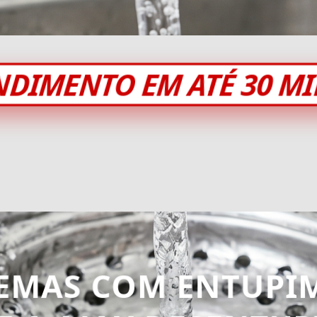
NDIMENTO EM ATÉ 30 M
EMAS COM ENTUPI