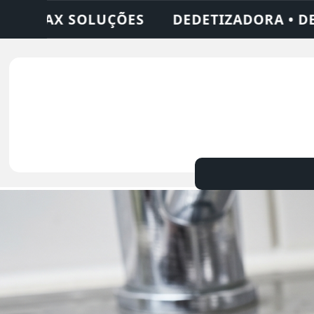
• DESENTUPIDORA • LIMPEZA DE FOSSA • 