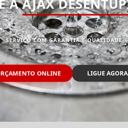
E A
AJAX DESENTU
SERVIÇO COM GARANTIA E QUALIDADE
ORÇAMENTO ONLINE
LIGUE AGORA