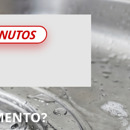
INUTOS
MENTO?