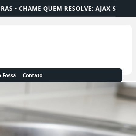
LUÇÕES
DEDETIZADORA • DESENTUPIDORA
 Fossa
Contato