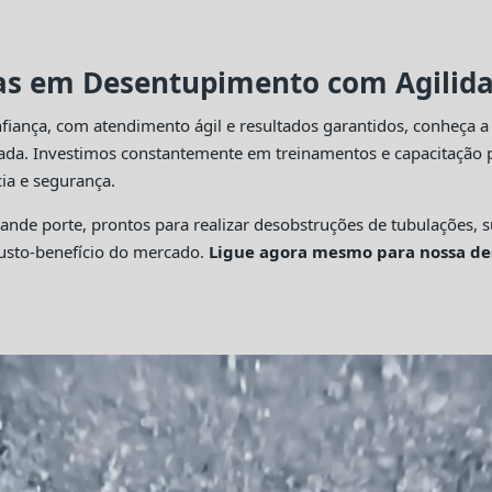
tas em Desentupimento com Agilidad
fiança, com atendimento ágil e resultados garantidos, conheça 
cada. Investimos constantemente em treinamentos e capacitação p
ia e segurança.
 porte, prontos para realizar desobstruções de tubulações, su
custo-benefício do mercado.
Ligue agora mesmo para nossa de