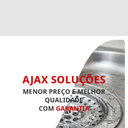
AJAX SOLUÇÕES
MENOR PREÇO E MELHOR
QUALIDADE
COM
GARANTIA