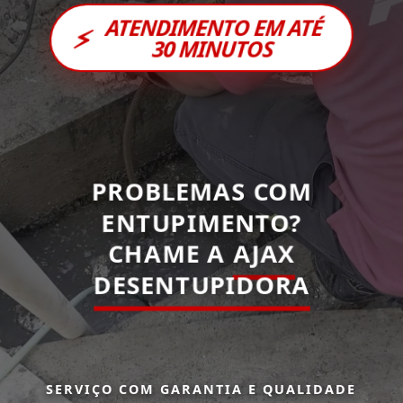
ATENDIMENTO EM ATÉ
⚡
30 MINUTOS
PROBLEMAS COM
ENTUPIMENTO?
CHAME A
AJAX
DESENTUPIDORA
SERVIÇO COM GARANTIA E QUALIDADE