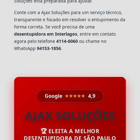
Soluções está preparada para ajudar.
Conte com a Ajax Soluções para um serviço técnico,
transparente e focado em resolver o entupimento da
forma correta. Se você precisa de uma
desentupidora em Interlagos
, entre em contato
agora pelo telefone
4114-6060
ou chame no
WhatsApp
94153-1856
.
Google
⭐⭐⭐⭐⭐
4,9
AJAX SOLUÇÕES
🏆 ELEITA A MELHOR
DESENTUPIDORA DE SÃO PAULO