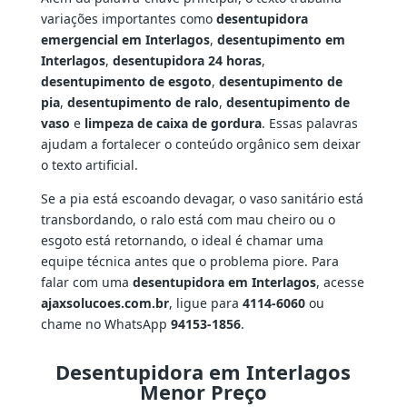
variações importantes como
desentupidora
emergencial em Interlagos
,
desentupimento em
Interlagos
,
desentupidora 24 horas
,
desentupimento de esgoto
,
desentupimento de
pia
,
desentupimento de ralo
,
desentupimento de
vaso
e
limpeza de caixa de gordura
. Essas palavras
ajudam a fortalecer o conteúdo orgânico sem deixar
o texto artificial.
Se a pia está escoando devagar, o vaso sanitário está
transbordando, o ralo está com mau cheiro ou o
esgoto está retornando, o ideal é chamar uma
equipe técnica antes que o problema piore. Para
falar com uma
desentupidora em Interlagos
, acesse
ajaxsolucoes.com.br
, ligue para
4114-6060
ou
chame no WhatsApp
94153-1856
.
Desentupidora em Interlagos
Menor Preço