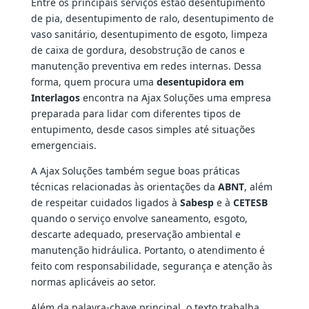
Entre os principais serviços estão desentupimento
de pia, desentupimento de ralo, desentupimento de
vaso sanitário, desentupimento de esgoto, limpeza
de caixa de gordura, desobstrução de canos e
manutenção preventiva em redes internas. Dessa
forma, quem procura uma
desentupidora em
Interlagos
encontra na Ajax Soluções uma empresa
preparada para lidar com diferentes tipos de
entupimento, desde casos simples até situações
emergenciais.
A Ajax Soluções também segue boas práticas
técnicas relacionadas às orientações da
ABNT
, além
de respeitar cuidados ligados à
Sabesp
e à
CETESB
quando o serviço envolve saneamento, esgoto,
descarte adequado, preservação ambiental e
manutenção hidráulica. Portanto, o atendimento é
feito com responsabilidade, segurança e atenção às
normas aplicáveis ao setor.
Além da palavra-chave principal, o texto trabalha