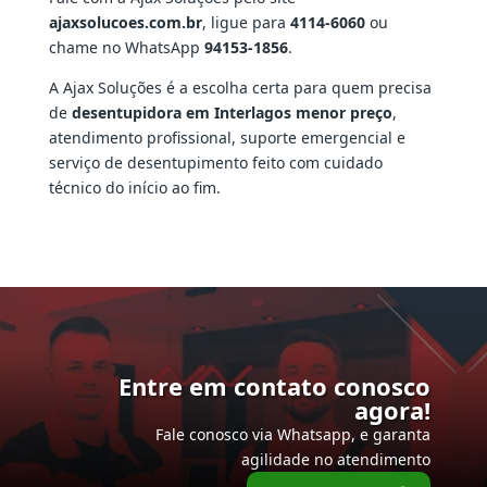
ajaxsolucoes.com.br
, ligue para
4114-6060
ou
chame no WhatsApp
94153-1856
.
A Ajax Soluções é a escolha certa para quem precisa
de
desentupidora em Interlagos menor preço
,
atendimento profissional, suporte emergencial e
serviço de desentupimento feito com cuidado
técnico do início ao fim.
Entre em contato conosco
agora!
Fale conosco via Whatsapp, e garanta
agilidade no atendimento