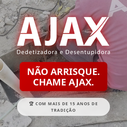
NÃO ARRISQUE.
CHAME AJAX.
🏆 COM MAIS DE 15 ANOS DE
TRADIÇÃO