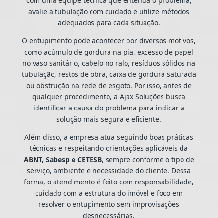
com uma equipe técnica que entenda o problema,
avalie a tubulação com cuidado e utilize métodos
adequados para cada situação.
O entupimento pode acontecer por diversos motivos,
como acúmulo de gordura na pia, excesso de papel
no vaso sanitário, cabelo no ralo, resíduos sólidos na
tubulação, restos de obra, caixa de gordura saturada
ou obstrução na rede de esgoto. Por isso, antes de
qualquer procedimento, a Ajax Soluções busca
identificar a causa do problema para indicar a
solução mais segura e eficiente.
Além disso, a empresa atua seguindo boas práticas
técnicas e respeitando orientações aplicáveis da
ABNT, Sabesp e CETESB
, sempre conforme o tipo de
serviço, ambiente e necessidade do cliente. Dessa
forma, o atendimento é feito com responsabilidade,
cuidado com a estrutura do imóvel e foco em
resolver o entupimento sem improvisações
desnecessárias.