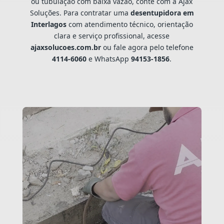
ou tubulação com baixa vazão, conte com a Ajax
Soluções. Para contratar uma
desentupidora em
Interlagos
com atendimento técnico, orientação
clara e serviço profissional, acesse
ajaxsolucoes.com.br
ou fale agora pelo telefone
4114-6060
e WhatsApp
94153-1856
.