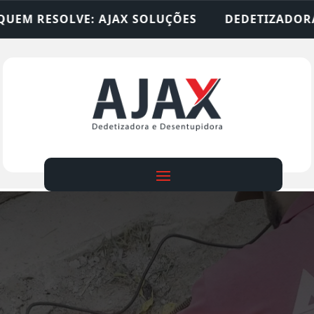
OLUÇÕES
DEDETIZADORA • DESENTUPIDORA • LI