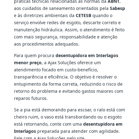
práticas técnicas relacionadas às normas da
ABNT
,
aos cuidados de saneamento orientados pela
Sabesp
e às diretrizes ambientais da
CETESB
quando o
serviço envolve redes de esgoto, descarte correto e
manutenção hidráulica. Assim, o atendimento é feito
com mais segurança, responsabilidade e atenção
aos procedimentos adequados.
Para quem procura
desentupidora em Interlagos
menor preço
, a Ajax Soluções oferece um
atendimento focado em custo-benefício,
transparência e eficiência. O objetivo é resolver o
entupimento da forma correta, reduzindo o risco de
retorno do problema e evitando gastos maiores com
reparos futuros.
Se a pia está demorando para escoar, o ralo está com
cheiro ruim, o vaso está transbordando ou o esgoto
está retornando, conte com uma
desentupidora em
Interlagos
preparada para atender com agilidade.
Fale com a Ajax Soluções pelo site