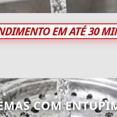
NDIMENTO EM ATÉ 30 M
EMAS COM ENTUPI