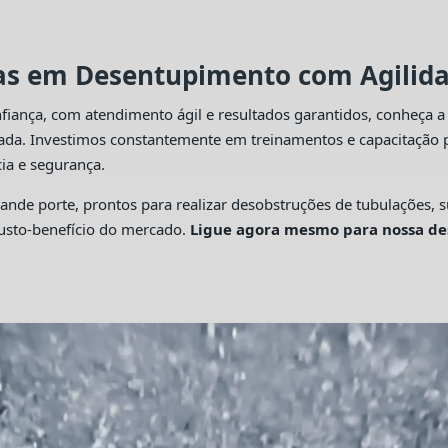
tas em Desentupimento com Agilidad
fiança, com atendimento ágil e resultados garantidos, conheça 
cada. Investimos constantemente em treinamentos e capacitação p
ia e segurança.
 porte, prontos para realizar desobstruções de tubulações, su
custo-benefício do mercado.
Ligue agora mesmo para nossa de