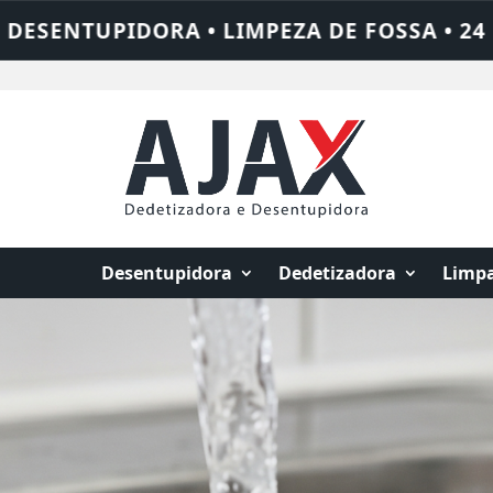
• 24 HORAS • CHAME QUEM RESOLVE: AJAX
Desentupidora
Dedetizadora
Limpa