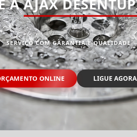
E A
AJAX DESENTU
SERVIÇO COM GARANTIA E QUALIDADE
ORÇAMENTO ONLINE
LIGUE AGORA