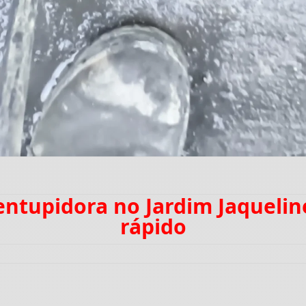
sentupidora no Jardim Jaqueli
rápido