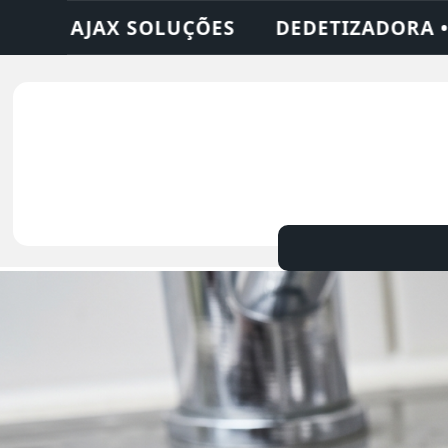
A • DESENTUPIDORA • LIMPEZA DE FOSSA 