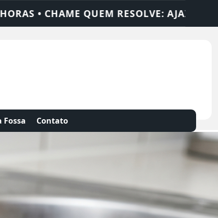
 SOLUÇÕES
DEDETIZADORA • DESENTUPID
 Fossa
Contato