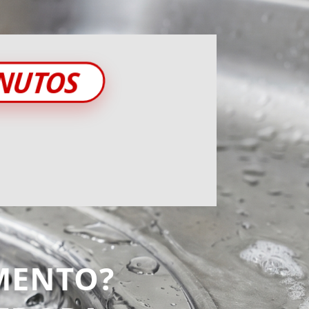
INUTOS
MENTO?