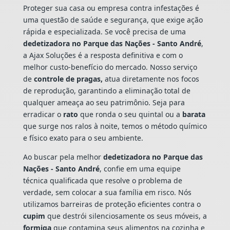
Proteger sua casa ou empresa contra infestações é
uma questão de saúde e segurança, que exige ação
rápida e especializada. Se você precisa de uma
dedetizadora no Parque das Nações - Santo André
,
a Ajax Soluções é a resposta definitiva e com o
melhor custo-benefício do mercado. Nosso serviço
de
controle de pragas,
atua diretamente nos focos
de reprodução, garantindo a eliminação total de
qualquer ameaça ao seu patrimônio. Seja para
erradicar o
rato
que ronda o seu quintal ou a
barata
que surge nos ralos à noite, temos o método químico
e físico exato para o seu ambiente.
Ao buscar pela melhor
dedetizadora no Parque das
Nações - Santo André
, confie em uma equipe
técnica qualificada que resolve o problema de
verdade, sem colocar a sua família em risco. Nós
utilizamos barreiras de proteção eficientes contra o
cupim
que destrói silenciosamente os seus móveis, a
formiga
que contamina seus alimentos na cozinha e