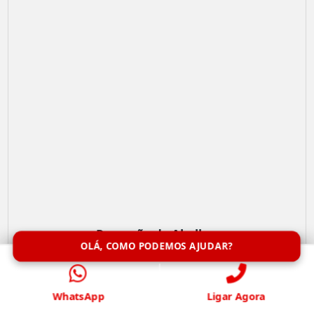
Remoção de Abelhas
OLÁ, COMO PODEMOS AJUDAR?
WhatsApp
Ligar Agora