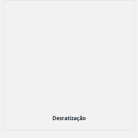
Desratização