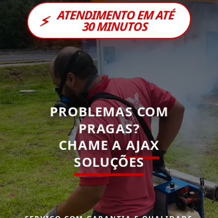
ATENDIMENTO EM ATÉ
⚡
30 MINUTOS
PROBLEMAS COM
PRAGAS?
CHAME A
AJAX
SOLUÇÕES