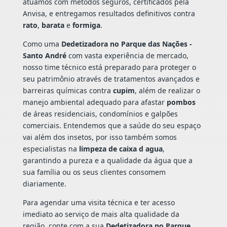
atuamos com métodos seguros, certificados pela
Anvisa, e entregamos resultados definitivos contra
rato
,
barata
e
formiga
.
Como uma
Dedetizadora no Parque das Nações -
Santo André
com vasta experiência de mercado,
nosso time técnico está preparado para proteger o
seu patrimônio através de tratamentos avançados e
barreiras químicas contra
cupim
, além de realizar o
manejo ambiental adequado para afastar
pombos
de áreas residenciais, condomínios e galpões
comerciais. Entendemos que a saúde do seu espaço
vai além dos insetos, por isso também somos
especialistas na
limpeza de caixa d agua
,
garantindo a pureza e a qualidade da água que a
sua família ou os seus clientes consomem
diariamente.
Para agendar uma visita técnica e ter acesso
imediato ao serviço de mais alta qualidade da
região, conte com a sua
Dedetizadora no Parque