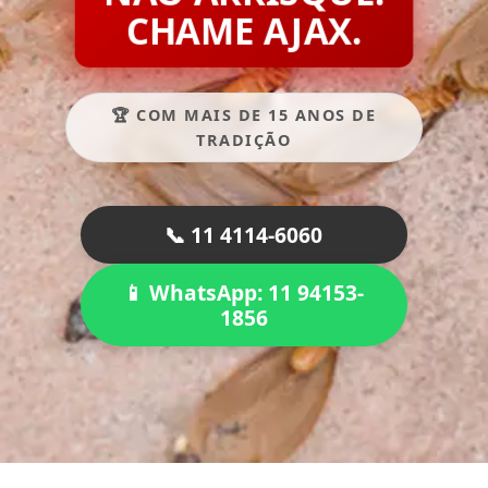
CHAME AJAX.
🏆 COM MAIS DE 15 ANOS DE
TRADIÇÃO
📞 11 4114-6060
📱 WhatsApp: 11 94153-
1856