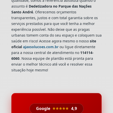
qualidade, somos a referência absoluta quando o
assunto é
Dedetizadora
no Parque das Nações
Santo André
. Oferecemos orçamentos
transparentes, justos e com total garantia sobre os
serviços prestados para que você tenha a melhor
experiência possível. Não deixe que as pragas
urbanas tomem conta do seu espaço e coloquem sua
saúde em risco! Acesse agora mesmo o nosso
site
oficial
ajaxsolucoes.com.br
ou ligue diretamente
para a nossa central de atendimento no
114114-
6060
. Nossa equipe de plantão está pronta para
enviar o melhor técnico até você e resolver essa
situação hoje mesmo!
Google
⭐⭐⭐⭐⭐
4,9