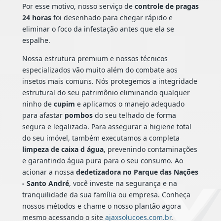
Por esse motivo, nosso serviço de
controle de pragas
24 horas
foi desenhado para chegar rápido e
eliminar o foco da infestação antes que ela se
espalhe.
Nossa estrutura premium e nossos técnicos
especializados vão muito além do combate aos
insetos mais comuns. Nós protegemos a integridade
estrutural do seu patrimônio eliminando qualquer
ninho de
cupim
e aplicamos o manejo adequado
para afastar
pombos
do seu telhado de forma
segura e legalizada. Para assegurar a higiene total
do seu imóvel, também executamos a completa
limpeza de caixa d água
, prevenindo contaminações
e garantindo água pura para o seu consumo. Ao
acionar a nossa
dedetizadora no Parque das Nações
- Santo André
, você investe na segurança e na
tranquilidade da sua família ou empresa. Conheça
nossos métodos e chame o nosso plantão agora
mesmo acessando o site
ajaxsolucoes.com.br
.