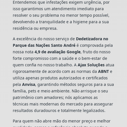
Entendemos que infestações exigem urgência, por
isso garantimos um atendimento imediato para
resolver o seu problema no menor tempo possível,
devolvendo a tranquilidade e a higiene para a sua
residência ou empresa.
A excelência do nosso serviço de
Dedetizadora
no
Parque das Nações Santo André
é comprovada pela
nossa nota
4,9 de avaliação Google
, fruto do nosso
forte compromisso com a saúde e o bem-estar de
quem confia no nosso trabalho. A
Ajax Soluções
atua
rigorosamente de acordo com as normas da
ABNT
e
utiliza apenas produtos autorizados e certificados
pela
Anvisa
, garantindo métodos seguros para a sua
família, pets e meio ambiente. Não arrisque o seu
patrimônio com amadores; nós aplicamos as
técnicas mais modernas do mercado para assegurar
resultados duradouros e totalmente legalizados.
Para quem não abre mão do menor preço e melhor