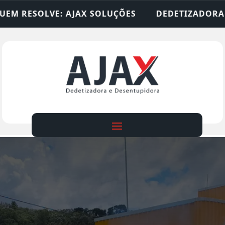
SOLUÇÕES
DEDETIZADORA • DESENTUPIDORA • LI