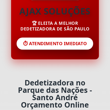
AJAX SOLUÇÕES
🏆 ELEITA A MELHOR
DEDETIZADORA DE SÃO PAULO
⏱️ ATENDIMENTO IMEDIATO
Dedetizadora no
Parque das Nações -
Santo André
Orçamento Online