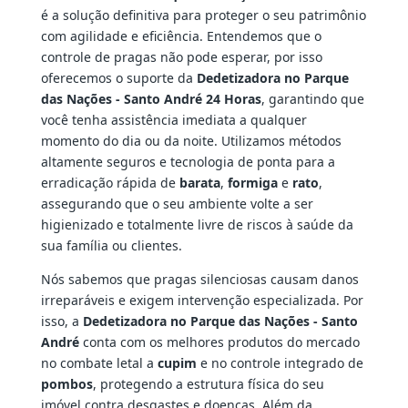
é a solução definitiva para proteger o seu patrimônio
com agilidade e eficiência. Entendemos que o
controle de pragas não pode esperar, por isso
oferecemos o suporte da
Dedetizadora no Parque
das Nações - Santo André 24 Horas
, garantindo que
você tenha assistência imediata a qualquer
momento do dia ou da noite. Utilizamos métodos
altamente seguros e tecnologia de ponta para a
erradicação rápida de
barata
,
formiga
e
rato
,
assegurando que o seu ambiente volte a ser
higienizado e totalmente livre de riscos à saúde da
sua família ou clientes.
Nós sabemos que pragas silenciosas causam danos
irreparáveis e exigem intervenção especializada. Por
isso, a
Dedetizadora no Parque das Nações - Santo
André
conta com os melhores produtos do mercado
no combate letal a
cupim
e no controle integrado de
pombos
, protegendo a estrutura física do seu
imóvel contra desgastes e doenças. Além da