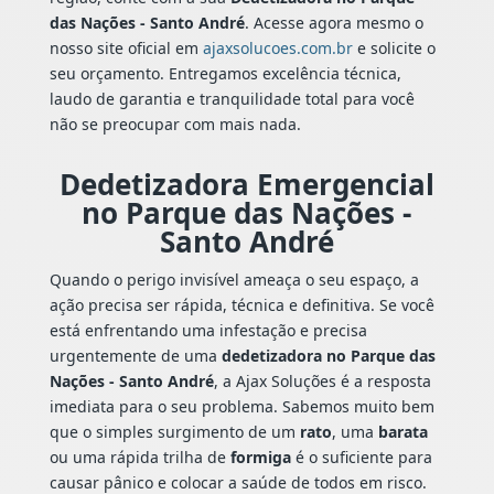
das Nações - Santo André
. Acesse agora mesmo o
nosso site oficial em
ajaxsolucoes.com.br
e solicite o
seu orçamento. Entregamos excelência técnica,
laudo de garantia e tranquilidade total para você
não se preocupar com mais nada.
Dedetizadora Emergencial
no Parque das Nações -
Santo André
Quando o perigo invisível ameaça o seu espaço, a
ação precisa ser rápida, técnica e definitiva. Se você
está enfrentando uma infestação e precisa
urgentemente de uma
dedetizadora no Parque das
Nações - Santo André
, a Ajax Soluções é a resposta
imediata para o seu problema. Sabemos muito bem
que o simples surgimento de um
rato
, uma
barata
ou uma rápida trilha de
formiga
é o suficiente para
causar pânico e colocar a saúde de todos em risco.