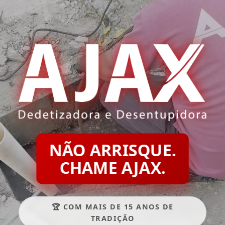
NÃO ARRISQUE.
CHAME AJAX.
🏆 COM MAIS DE 15 ANOS DE
TRADIÇÃO