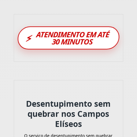
ATENDIMENTO EM ATÉ
⚡
30 MINUTOS
Desentupimento sem
quebrar nos Campos
Elíseos
O serviço de desentupimento sem quebrar