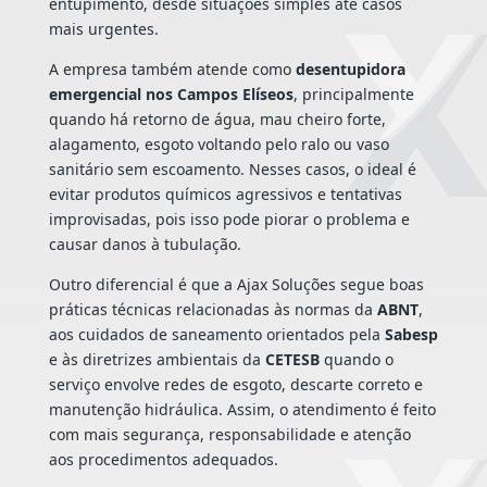
entupimento, desde situações simples até casos
mais urgentes.
A empresa também atende como
desentupidora
emergencial nos Campos Elíseos
, principalmente
quando há retorno de água, mau cheiro forte,
alagamento, esgoto voltando pelo ralo ou vaso
sanitário sem escoamento. Nesses casos, o ideal é
evitar produtos químicos agressivos e tentativas
improvisadas, pois isso pode piorar o problema e
causar danos à tubulação.
Outro diferencial é que a Ajax Soluções segue boas
práticas técnicas relacionadas às normas da
ABNT
,
aos cuidados de saneamento orientados pela
Sabesp
e às diretrizes ambientais da
CETESB
quando o
serviço envolve redes de esgoto, descarte correto e
manutenção hidráulica. Assim, o atendimento é feito
com mais segurança, responsabilidade e atenção
aos procedimentos adequados.