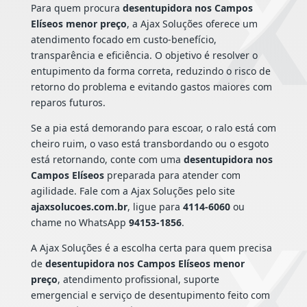
Para quem procura
desentupidora nos Campos
Elíseos menor preço
, a Ajax Soluções oferece um
atendimento focado em custo-benefício,
transparência e eficiência. O objetivo é resolver o
entupimento da forma correta, reduzindo o risco de
retorno do problema e evitando gastos maiores com
reparos futuros.
Se a pia está demorando para escoar, o ralo está com
cheiro ruim, o vaso está transbordando ou o esgoto
está retornando, conte com uma
desentupidora nos
Campos Elíseos
preparada para atender com
agilidade. Fale com a Ajax Soluções pelo site
ajaxsolucoes.com.br
, ligue para
4114-6060
ou
chame no WhatsApp
94153-1856
.
A Ajax Soluções é a escolha certa para quem precisa
de
desentupidora nos Campos Elíseos menor
preço
, atendimento profissional, suporte
emergencial e serviço de desentupimento feito com