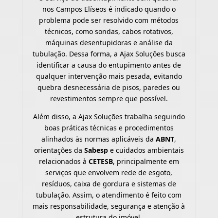
nos Campos Elíseos é indicado quando o
problema pode ser resolvido com métodos
técnicos, como sondas, cabos rotativos,
máquinas desentupidoras e análise da
tubulação. Dessa forma, a Ajax Soluções busca
identificar a causa do entupimento antes de
qualquer intervenção mais pesada, evitando
quebra desnecessária de pisos, paredes ou
revestimentos sempre que possível.
Além disso, a Ajax Soluções trabalha seguindo
boas práticas técnicas e procedimentos
alinhados às normas aplicáveis da
ABNT
,
orientações da
Sabesp
e cuidados ambientais
relacionados à
CETESB
, principalmente em
serviços que envolvem rede de esgoto,
resíduos, caixa de gordura e sistemas de
tubulação. Assim, o atendimento é feito com
mais responsabilidade, segurança e atenção à
estrutura do imóvel.