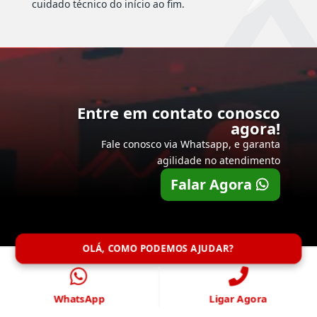
cuidado técnico do início ao fim.
Entre em contato conosco
agora!
Fale conosco via Whatsapp, e garanta
agilidade no atendimento
Falar Agora
OLÁ, COMO PODEMOS AJUDAR?
WhatsApp
Ligar Agora