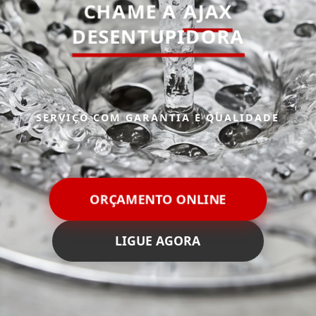
CHAME A
AJAX
DESENTUPIDORA
SERVIÇO COM GARANTIA E QUALIDADE
ORÇAMENTO ONLINE
LIGUE AGORA