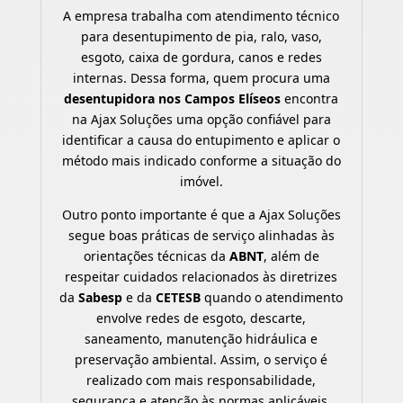
A empresa trabalha com atendimento técnico
para desentupimento de pia, ralo, vaso,
esgoto, caixa de gordura, canos e redes
internas. Dessa forma, quem procura uma
desentupidora nos Campos Elíseos
encontra
na Ajax Soluções uma opção confiável para
identificar a causa do entupimento e aplicar o
método mais indicado conforme a situação do
imóvel.
Outro ponto importante é que a Ajax Soluções
segue boas práticas de serviço alinhadas às
orientações técnicas da
ABNT
, além de
respeitar cuidados relacionados às diretrizes
da
Sabesp
e da
CETESB
quando o atendimento
envolve redes de esgoto, descarte,
saneamento, manutenção hidráulica e
preservação ambiental. Assim, o serviço é
realizado com mais responsabilidade,
segurança e atenção às normas aplicáveis.