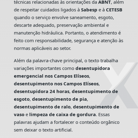
técnicas relacionadas às orientações da
ABNT
, além
de respeitar cuidados ligados à
Sabesp
e à
CETESB
quando o serviço envolve saneamento, esgoto,
descarte adequado, preservação ambiental e
manutenção hidráulica. Portanto, o atendimento é
feito com responsabilidade, segurança e atenção às
normas aplicáveis ao setor.
Além da palavra-chave principal, o texto trabalha
variações importantes como
desentupidora
emergencial nos Campos Elíseos
,
desentupimento nos Campos Elíseos
,
desentupidora 24 horas
,
desentupimento de
esgoto
,
desentupimento de pia
,
desentupimento de ralo
,
desentupimento de
vaso
e
limpeza de caixa de gordura
. Essas
palavras ajudam a fortalecer o conteúdo orgânico
sem deixar o texto artificial.