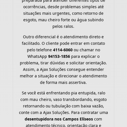
preparada para atender diferentes tipos de
ocorrências, desde problemas simples até
situações mais urgentes, como retorno de
esgoto, mau cheiro forte ou água subindo
pelos ralos.
Outro diferencial é o atendimento direto e
facilitado. O cliente pode entrar em contato
pelo telefone
4114-6060
ou chamar no
WhatsApp
94153-1856
para explicar o
problema, tirar dúvidas e solicitar orientação.
Assim, a Ajax Soluções consegue entender
melhor a situação e direcionar o atendimento
de forma mais assertiva.
Se você está enfrentando pia entupida, ralo
com mau cheiro, vaso transbordando, esgoto
retornando ou tubulação com baixa vazão,
conte com a Ajax Soluções. Para contratar uma
desentupidora nos Campos Elíseos
com
atendimento técnico, orientação clara e