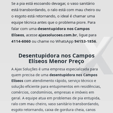
Se a pia está escoando devagar, o vaso sanitário
está transbordando, o ralo está com mau cheiro ou
o esgoto está retornando, o ideal é chamar uma
equipe técnica antes que o problema piore. Para
falar com uma
desentupidora nos Campos
Elíseos
, acesse
ajaxsolucoes.com.br
, ligue para
4114-6060
ou chame no WhatsApp
94153-1856
.
Desentupidora nos Campos
Elíseos Menor Preço
A Ajax Soluções é uma empresa especializada para
quem precisa de uma
desentupidora nos Campos
Elíseos
com atendimento rápido, serviço técnico e
solução eficiente para entupimentos em residências,
comércios, condomínios, empresas e imóveis em
geral. A equipe atua em problemas de pia entupida,
ralo com mau cheiro, vaso sanitário transbordando,
esgoto retornando, caixa de gordura cheia, canos