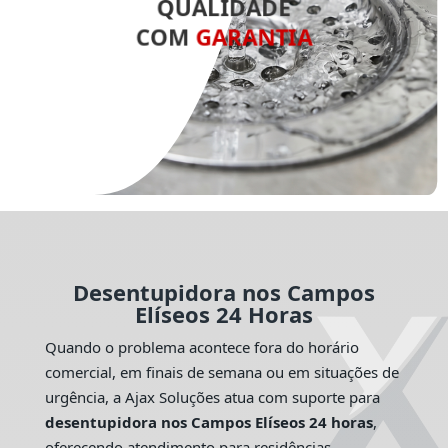
QUALIDADE
COM
GARANTIA
Desentupidora nos Campos
Elíseos 24 Horas
Quando o problema acontece fora do horário
comercial, em finais de semana ou em situações de
urgência, a Ajax Soluções atua com suporte para
desentupidora nos Campos Elíseos 24 horas
,
oferecendo atendimento para residências,