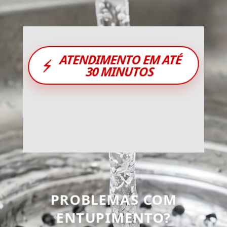
ATENDIMENTO EM ATÉ
⚡
30 MINUTOS
PROBLEMAS COM
ENTUPIMENTO?