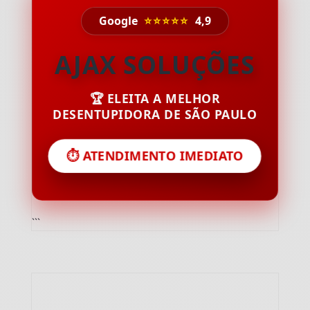
Google
⭐⭐⭐⭐⭐
4,9
AJAX SOLUÇÕES
🏆 ELEITA A MELHOR
DESENTUPIDORA DE SÃO PAULO
⏱️ ATENDIMENTO IMEDIATO
```