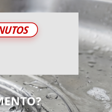
INUTOS
MENTO?