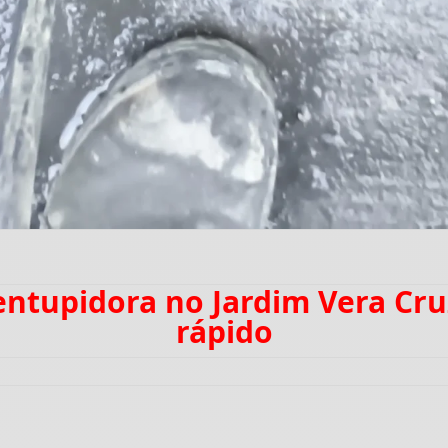
entupidora no Jardim Vera C
rápido