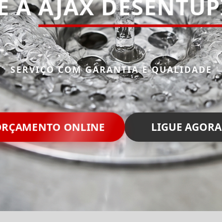
E A
AJAX DESENTU
SERVIÇO COM GARANTIA E QUALIDADE
RÇAMENTO ONLINE
LIGUE AGORA