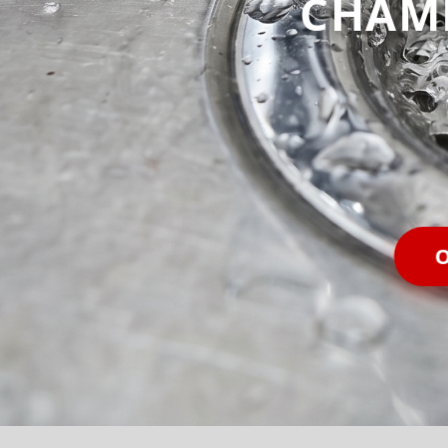
CHAM
O