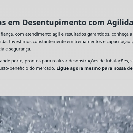
tas em Desentupimento com Agilidad
fiança, com atendimento ágil e resultados garantidos, conheça 
cada. Investimos constantemente em treinamentos e capacitação p
ia e segurança.
 porte, prontos para realizar desobstruções de tubulações, su
custo-benefício do mercado.
Ligue agora mesmo para nossa de