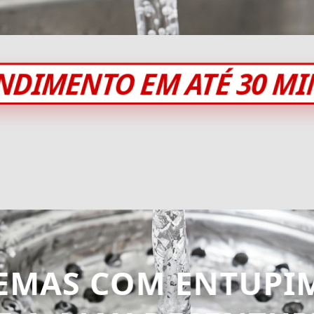
NDIMENTO EM ATÉ 30 M
EMAS COM ENTUPI