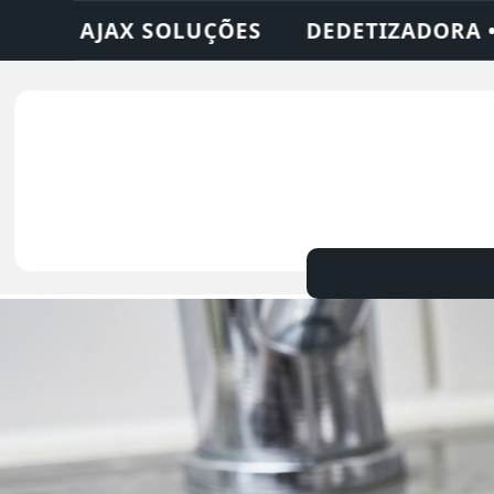
RA • DESENTUPIDORA • LIMPEZA DE FOSSA