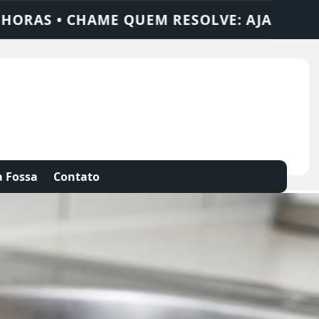
X SOLUÇÕES
DEDETIZADORA • DESENTUPI
 Fossa
Contato