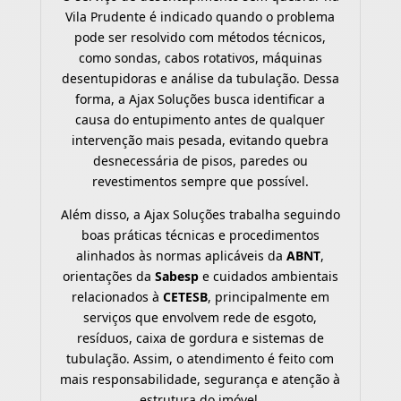
Vila Prudente é indicado quando o problema
pode ser resolvido com métodos técnicos,
como sondas, cabos rotativos, máquinas
desentupidoras e análise da tubulação. Dessa
forma, a Ajax Soluções busca identificar a
causa do entupimento antes de qualquer
intervenção mais pesada, evitando quebra
desnecessária de pisos, paredes ou
revestimentos sempre que possível.
Além disso, a Ajax Soluções trabalha seguindo
boas práticas técnicas e procedimentos
alinhados às normas aplicáveis da
ABNT
,
orientações da
Sabesp
e cuidados ambientais
relacionados à
CETESB
, principalmente em
serviços que envolvem rede de esgoto,
resíduos, caixa de gordura e sistemas de
tubulação. Assim, o atendimento é feito com
mais responsabilidade, segurança e atenção à
estrutura do imóvel.