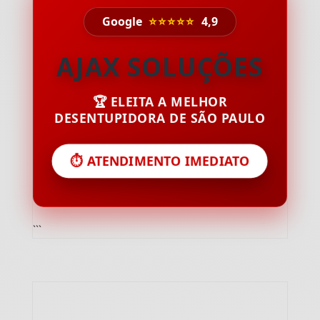
Google
⭐⭐⭐⭐⭐
4,9
AJAX SOLUÇÕES
🏆 ELEITA A MELHOR
DESENTUPIDORA DE SÃO PAULO
⏱️ ATENDIMENTO IMEDIATO
```