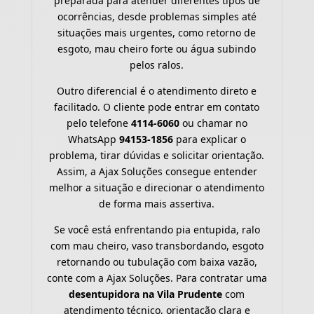
preparada para atender diferentes tipos de
ocorrências, desde problemas simples até
situações mais urgentes, como retorno de
esgoto, mau cheiro forte ou água subindo
pelos ralos.
Outro diferencial é o atendimento direto e
facilitado. O cliente pode entrar em contato
pelo telefone
4114-6060
ou chamar no
WhatsApp
94153-1856
para explicar o
problema, tirar dúvidas e solicitar orientação.
Assim, a Ajax Soluções consegue entender
melhor a situação e direcionar o atendimento
de forma mais assertiva.
Se você está enfrentando pia entupida, ralo
com mau cheiro, vaso transbordando, esgoto
retornando ou tubulação com baixa vazão,
conte com a Ajax Soluções. Para contratar uma
desentupidora na Vila Prudente
com
atendimento técnico, orientação clara e