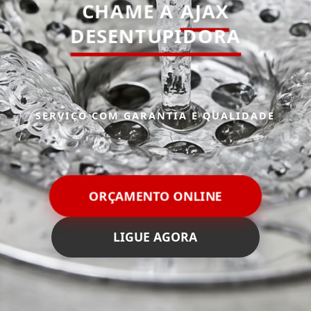
CHAME A
AJAX
DESENTUPIDORA
SERVIÇO COM GARANTIA E QUALIDADE
ORÇAMENTO ONLINE
LIGUE AGORA