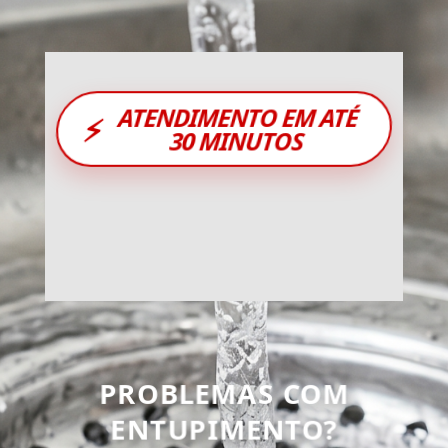
ATENDIMENTO EM ATÉ
⚡
30 MINUTOS
PROBLEMAS COM
ENTUPIMENTO?