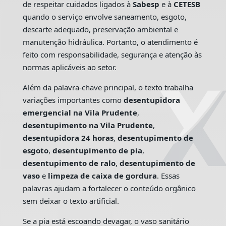
de respeitar cuidados ligados à
Sabesp
e à
CETESB
quando o serviço envolve saneamento, esgoto,
descarte adequado, preservação ambiental e
manutenção hidráulica. Portanto, o atendimento é
feito com responsabilidade, segurança e atenção às
normas aplicáveis ao setor.
Além da palavra-chave principal, o texto trabalha
variações importantes como
desentupidora
emergencial na Vila Prudente
,
desentupimento na Vila Prudente
,
desentupidora 24 horas
,
desentupimento de
esgoto
,
desentupimento de pia
,
desentupimento de ralo
,
desentupimento de
vaso
e
limpeza de caixa de gordura
. Essas
palavras ajudam a fortalecer o conteúdo orgânico
sem deixar o texto artificial.
Se a pia está escoando devagar, o vaso sanitário