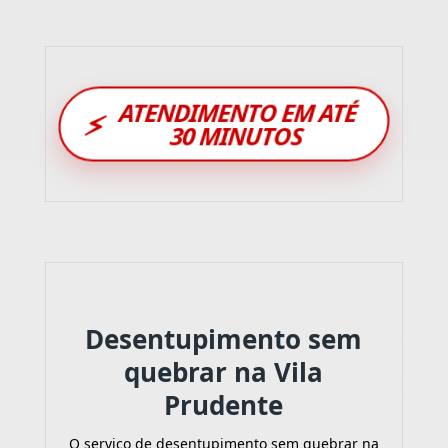
ATENDIMENTO EM ATÉ
⚡
30 MINUTOS
Desentupimento sem
quebrar na Vila
Prudente
O serviço de desentupimento sem quebrar na