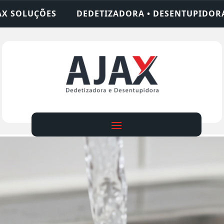
• DESENTUPIDORA • LIMPEZA DE FOSSA • 24 HORA