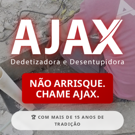
NÃO ARRISQUE.
CHAME AJAX.
🏆 COM MAIS DE 15 ANOS DE
TRADIÇÃO