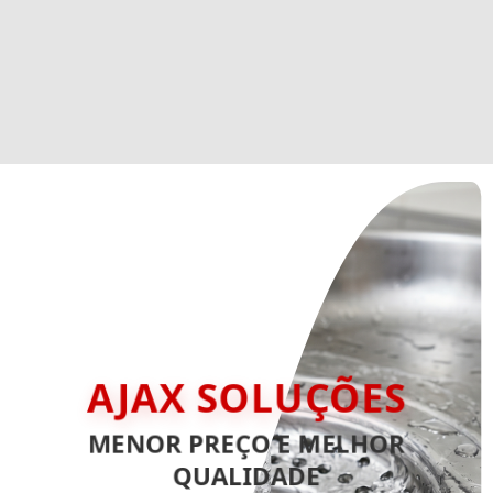
AJAX SOLUÇÕES
MENOR PREÇO E MELHOR
QUALIDADE