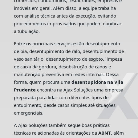
comércios, condomínios, restaurantes, empresas e
imóveis em geral. Além disso, a equipe trabalha
com análise técnica antes da execução, evitando
procedimentos improvisados que podem danificar
a tubulação.
Entre os principais serviços estão desentupimento
de pia, desentupimento de ralo, desentupimento de
vaso sanitário, desentupimento de esgoto, limpeza
de caixa de gordura, desobstrução de canos e
manutenção preventiva em redes internas. Dessa
forma, quem procura uma
desentupidora na Vila
Prudente
encontra na Ajax Soluções uma empresa
preparada para lidar com diferentes tipos de
entupimento, desde casos simples até situações
emergenciais.
A Ajax Soluções também segue boas práticas
técnicas relacionadas às orientações da
ABNT
, além