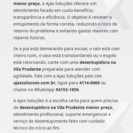
menor preço
, a Ajax Soluções oferece um
atendimento focado em custo-benefício,
transparência e eficiência. O objetivo é resolver o
entupimento da forma correta, reduzindo o risco de
retorno do problema e evitando gastos maiores com
reparos futuros.
Se a pia está demorando para escoar, o ralo está com
cheiro ruim, o vaso está transbordando ou o esgoto
está retornando, conte com uma
desentupidora na
Vila Prudente
preparada para atender com
agilidade. Fale com a Ajax Soluções pelo site
ajaxsolucoes.com.br
, ligue para
4114-6060
ou
chame no WhatsApp
94153-1856
.
A Ajax Soluções é a escolha certa para quem precisa
de
desentupidora na Vila Prudente menor preço
,
atendimento profissional, suporte emergencial e
serviço de desentupimento feito com cuidado
técnico do início ao fim.