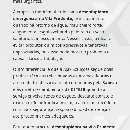
mais urgentes.
A empresa também atende como
desentupidora
emergencial na Vila Prudente
, principalmente
quando há retorno de água, mau cheiro forte,
alagamento, esgoto voltando pelo ralo ou vaso
sanitário sem escoamento. Nesses casos, o ideal é
evitar produtos químicos agressivos e tentativas
improvisadas, pois isso pode piorar o problema e
causar danos à tubulação.
Outro diferencial é que a Ajax Soluções segue boas
práticas técnicas relacionadas às normas da
ABNT
,
aos cuidados de saneamento orientados pela
Sabesp
e às diretrizes ambientais da
CETESB
quando o
serviço envolve redes de esgoto, descarte correto e
manutenção hidráulica. Assim, o atendimento é feito
com mais segurança, responsabilidade e atenção
aos procedimentos adequados.
Para quem procura
desentupidora na Vila Prudente