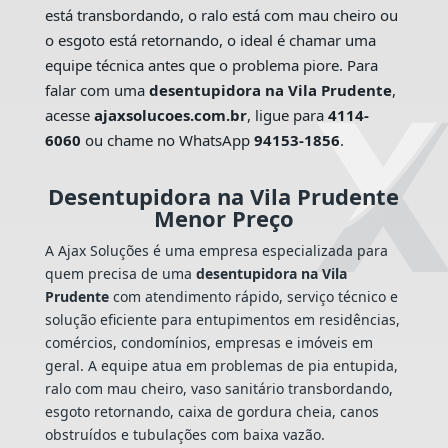
está transbordando, o ralo está com mau cheiro ou
o esgoto está retornando, o ideal é chamar uma
equipe técnica antes que o problema piore. Para
falar com uma
desentupidora na Vila Prudente
,
acesse
ajaxsolucoes.com.br
, ligue para
4114-
6060
ou chame no WhatsApp
94153-1856
.
Desentupidora na Vila Prudente
Menor Preço
A Ajax Soluções é uma empresa especializada para
quem precisa de uma
desentupidora na Vila
Prudente
com atendimento rápido, serviço técnico e
solução eficiente para entupimentos em residências,
comércios, condomínios, empresas e imóveis em
geral. A equipe atua em problemas de pia entupida,
ralo com mau cheiro, vaso sanitário transbordando,
esgoto retornando, caixa de gordura cheia, canos
obstruídos e tubulações com baixa vazão.