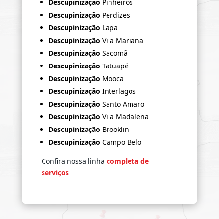
Descupinização
Pinheiros
Descupinização
Perdizes
Descupinização
Lapa
Descupinização
Vila Mariana
Descupinização
Sacomã
Descupinização
Tatuapé
Descupinização
Mooca
Descupinização
Interlagos
Descupinização
Santo Amaro
Descupinização
Vila Madalena
Descupinização
Brooklin
Descupinização
Campo Belo
Confira nossa linha
completa de
serviços