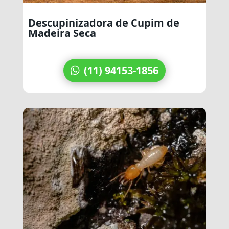
Descupinizadora de Cupim de
Madeira Seca
A Ajax Dedetizadora é especialista em descupinizaç
(11) 94153-1856