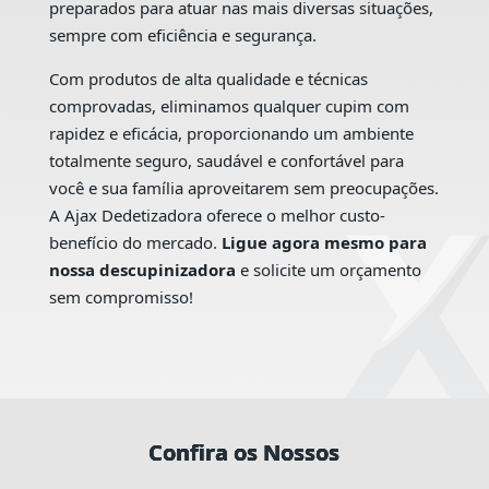
preparados para atuar nas mais diversas situações,
sempre com eficiência e segurança.
Com produtos de alta qualidade e técnicas
comprovadas, eliminamos qualquer cupim com
rapidez e eficácia, proporcionando um ambiente
totalmente seguro, saudável e confortável para
você e sua família aproveitarem sem preocupações.
A Ajax Dedetizadora oferece o melhor custo-
benefício do mercado.
Ligue agora mesmo para
nossa descupinizadora
e solicite um orçamento
sem compromisso!
Confira os Nossos
Confira os Nossos
Confira os Nossos
Confira os Nossos
Confira os Nossos