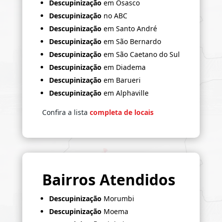
Descupinização
em Osasco
Descupinização
no ABC
Descupinização
em Santo André
Descupinização
em São Bernardo
Descupinização
em São Caetano do Sul
Descupinização
em Diadema
Descupinização
em Barueri
Descupinização
em Alphaville
Confira a lista
completa de locais
Bairros Atendidos
Descupinização
Morumbi
Descupinização
Moema