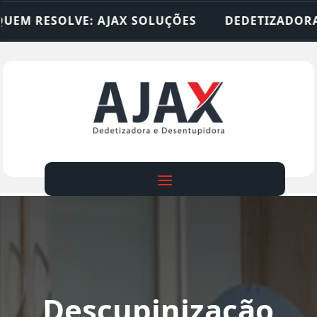
AJAX SOLUÇÕES
DEDETIZADORA • DESENTUPIDOR
Descupinização