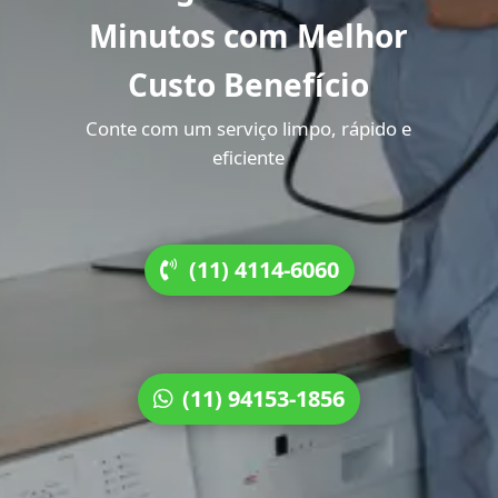
Minutos com Melhor
Custo Benefício
Conte com um serviço limpo, rápido e
eficiente
(11) 4114-6060
(11) 94153-1856