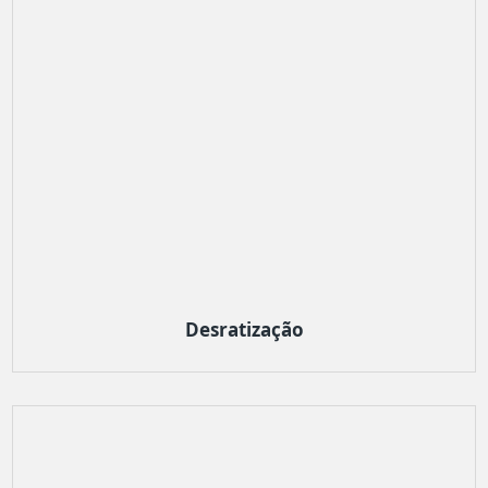
Desratização