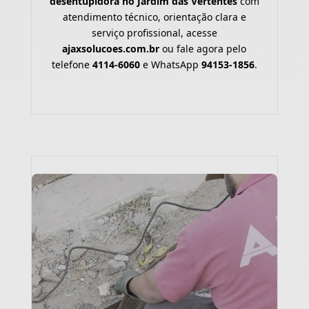
desentupidora no Jardim das Vertentes
com
atendimento técnico, orientação clara e
serviço profissional, acesse
ajaxsolucoes.com.br
ou fale agora pelo
telefone
4114-6060
e WhatsApp
94153-1856
.