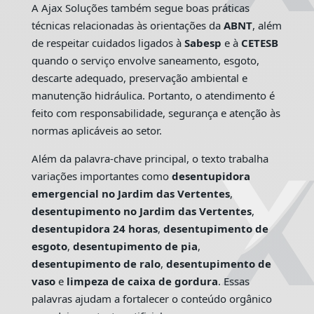
A Ajax Soluções também segue boas práticas
técnicas relacionadas às orientações da
ABNT
, além
de respeitar cuidados ligados à
Sabesp
e à
CETESB
quando o serviço envolve saneamento, esgoto,
descarte adequado, preservação ambiental e
manutenção hidráulica. Portanto, o atendimento é
feito com responsabilidade, segurança e atenção às
normas aplicáveis ao setor.
Além da palavra-chave principal, o texto trabalha
variações importantes como
desentupidora
emergencial no Jardim das Vertentes
,
desentupimento no Jardim das Vertentes
,
desentupidora 24 horas
,
desentupimento de
esgoto
,
desentupimento de pia
,
desentupimento de ralo
,
desentupimento de
vaso
e
limpeza de caixa de gordura
. Essas
palavras ajudam a fortalecer o conteúdo orgânico