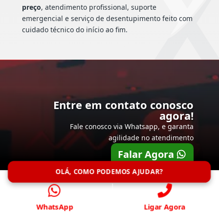
preço
, atendimento profissional, suporte
emergencial e serviço de desentupimento feito com
cuidado técnico do início ao fim.
Entre em contato conosco
agora!
Fale conosco via Whatsapp, e garanta
agilidade no atendimento
Falar Agora
OLÁ, COMO PODEMOS AJUDAR?
WhatsApp
Ligar Agora