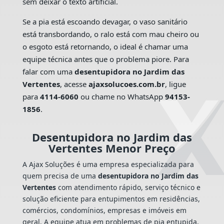
sem deixar o texto artificial.
Se a pia está escoando devagar, o vaso sanitário
está transbordando, o ralo está com mau cheiro ou
o esgoto está retornando, o ideal é chamar uma
equipe técnica antes que o problema piore. Para
falar com uma
desentupidora no Jardim das
Vertentes
, acesse
ajaxsolucoes.com.br
, ligue
para
4114-6060
ou chame no WhatsApp
94153-
1856
.
Desentupidora no Jardim das
Vertentes Menor Preço
A Ajax Soluções é uma empresa especializada para
quem precisa de uma
desentupidora no Jardim das
Vertentes
com atendimento rápido, serviço técnico e
solução eficiente para entupimentos em residências,
comércios, condomínios, empresas e imóveis em
geral. A equipe atua em problemas de pia entupida,