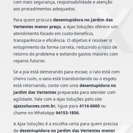
com mais segurança, responsabilidade e atenção
aos procedimentos adequados.
Para quem procura
desentupidora no Jardim das
Vertentes menor preço
, a Ajax Soluções oferece um
atendimento focado em custo-benefício,
transparência e eficiência. O objetivo é resolver o
entupimento da forma correta, reduzindo o risco de
retorno do problema e evitando gastos maiores com
reparos futuros.
Se a pia está demorando para escoar, o ralo está com
cheiro ruim, o vaso está transbordando ou o esgoto
está retornando, conte com uma
desentupidora no
Jardim das Vertentes
preparada para atender com
agilidade. Fale com a Ajax Soluções pelo site
ajaxsolucoes.com.br
, ligue para
4114-6060
ou
chame no WhatsApp
94153-1856
.
A Ajax Soluções é a escolha certa para quem precisa
de
desentupidora no Jardim das Vertentes menor