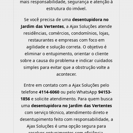
mais responsabilidade, segurança e atenção à
estrutura do imóvel.
Se você precisa de uma
desentupidora no
Jardim das Vertentes
, a Ajax Soluções atende
residências, comércios, condomínios, lojas,
restaurantes e empresas com foco em
agilidade e solução correta. O objetivo é
eliminar o entupimento, orientar o cliente
sobre a causa do problema e indicar cuidados
simples para evitar que a obstrução volte a
acontecer.
Entre em contato com a Ajax Soluções pelo
telefone
4114-6060
ou pelo WhatsApp
94153-
1856
e solicite atendimento. Para quem busca
uma
desentupidora no Jardim das Vertentes
com serviço técnico, atendimento direto e
desentupimento feito com responsabilidade, a
Ajax Soluções é uma opção segura para
resolver entupimentos com eficiência.