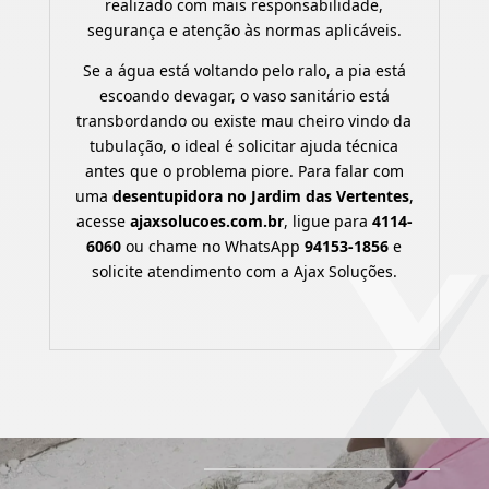
realizado com mais responsabilidade,
segurança e atenção às normas aplicáveis.
Se a água está voltando pelo ralo, a pia está
escoando devagar, o vaso sanitário está
transbordando ou existe mau cheiro vindo da
tubulação, o ideal é solicitar ajuda técnica
antes que o problema piore. Para falar com
uma
desentupidora no Jardim das Vertentes
,
acesse
ajaxsolucoes.com.br
, ligue para
4114-
6060
ou chame no WhatsApp
94153-1856
e
solicite atendimento com a Ajax Soluções.