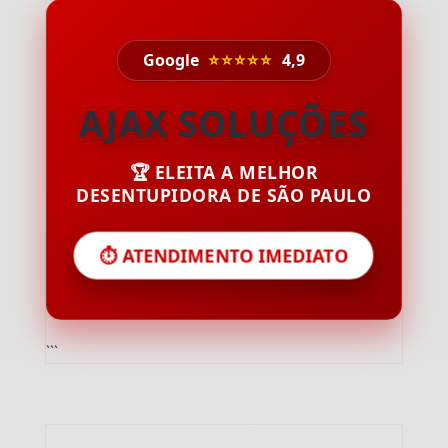
Google
⭐⭐⭐⭐⭐
4,9
AJAX SOLUÇÕES
🏆 ELEITA A MELHOR
DESENTUPIDORA DE SÃO PAULO
⏱️ ATENDIMENTO IMEDIATO
```