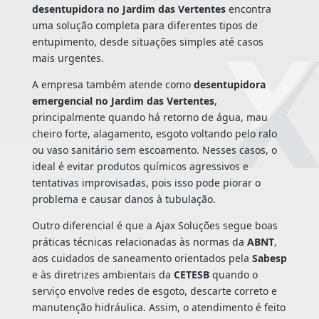
desentupidora no Jardim das Vertentes
encontra
uma solução completa para diferentes tipos de
entupimento, desde situações simples até casos
mais urgentes.
A empresa também atende como
desentupidora
emergencial no Jardim das Vertentes
,
principalmente quando há retorno de água, mau
cheiro forte, alagamento, esgoto voltando pelo ralo
ou vaso sanitário sem escoamento. Nesses casos, o
ideal é evitar produtos químicos agressivos e
tentativas improvisadas, pois isso pode piorar o
problema e causar danos à tubulação.
Outro diferencial é que a Ajax Soluções segue boas
práticas técnicas relacionadas às normas da
ABNT
,
aos cuidados de saneamento orientados pela
Sabesp
e às diretrizes ambientais da
CETESB
quando o
serviço envolve redes de esgoto, descarte correto e
manutenção hidráulica. Assim, o atendimento é feito