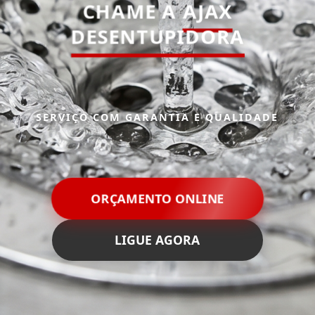
CHAME A
AJAX
DESENTUPIDORA
SERVIÇO COM GARANTIA E QUALIDADE
ORÇAMENTO ONLINE
LIGUE AGORA