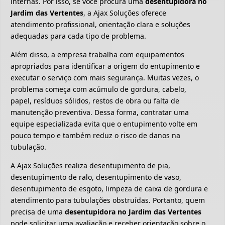
internas. Por isso, se você procura uma
desentupidora no
Jardim das Vertentes
, a Ajax Soluções oferece
atendimento profissional, orientação clara e soluções
adequadas para cada tipo de problema.
Além disso, a empresa trabalha com equipamentos
apropriados para identificar a origem do entupimento e
executar o serviço com mais segurança. Muitas vezes, o
problema começa com acúmulo de gordura, cabelo,
papel, resíduos sólidos, restos de obra ou falta de
manutenção preventiva. Dessa forma, contratar uma
equipe especializada evita que o entupimento volte em
pouco tempo e também reduz o risco de danos na
tubulação.
A Ajax Soluções realiza desentupimento de pia,
desentupimento de ralo, desentupimento de vaso,
desentupimento de esgoto, limpeza de caixa de gordura e
atendimento para tubulações obstruídas. Portanto, quem
precisa de uma
desentupidora no Jardim das Vertentes
pode solicitar uma avaliação e receber orientação sobre o