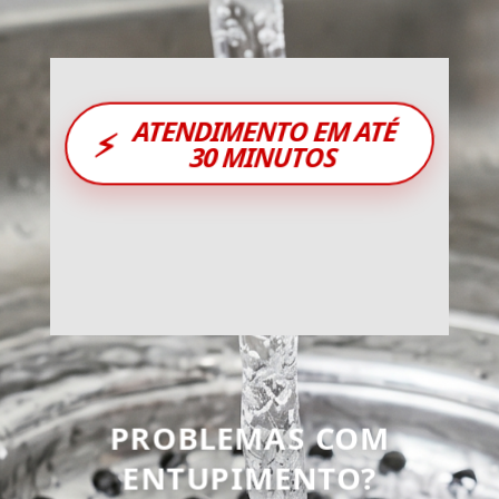
ATENDIMENTO EM ATÉ
⚡
30 MINUTOS
PROBLEMAS COM
ENTUPIMENTO?