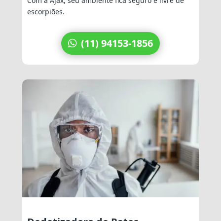
Com a Ajax, seu ambiente fica seguro e livre de
escorpiões.
(11) 94153-1856