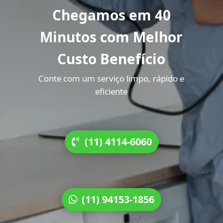
Chegamos em 40
Minutos com Melhor
Custo Benefício
Conte com um serviço limpo, rápido e
eficiente
(11) 4114-6060
(11) 94153-1856