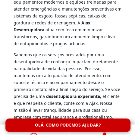
equipamentos modernos e equipes treinadas para
atender emergências e manutenções preventivas em
sistemas de esgoto, fossas sépticas, caixas de
gordura e redes de drenagem. A
Ajax
Desentupidora
atua com foco em minimizar
transtornos, garantindo um ambiente limpo e livre
de entupimentos e pragas urbanas.
Sabemos que os serviços prestados por uma
desentupidora de confiança impactam diretamente
na qualidade de vida das pessoas. Por isso,
mantemos um alto padrão de atendimento, com
suporte técnico e acompanhamento desde o
primeiro contato até a finalização do serviço. Se você
precisa de uma
desentupidora experiente
, eficiente
e que respeita o cliente, conte com a Ajax. Nossa
missão é levar tranquilidade para sua casa ou
empresa com total segurança e profissionalismo.
OLÁ, COMO PODEMOS AJUDAR?