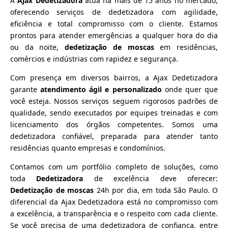
A
Ajax Dedetizadora
atua há mais de 15 anos no mercado,
oferecendo serviços de dedetizadora com agilidade,
eficiência e total compromisso com o cliente. Estamos
prontos para atender emergências a qualquer hora do dia
ou da noite,
dedetização de moscas
em residências,
comércios e indústrias com rapidez e segurança.
Com presença em diversos bairros, a Ajax Dedetizadora
garante
atendimento ágil e personalizado
onde quer que
você esteja. Nossos serviços seguem rigorosos padrões de
qualidade, sendo executados por equipes treinadas e com
licenciamento dos órgãos competentes. Somos uma
dedetizadora confiável, preparada para atender tanto
residências quanto empresas e condomínios.
Contamos com um portfólio completo de soluções, como
toda
Dedetizadora
de excelência deve oferecer:
Dedetização de moscas
24h por dia, em toda São Paulo.
O
diferencial da Ajax Dedetizadora está no compromisso com
a excelência, a transparência e o respeito com cada cliente.
Se você precisa de uma dedetizadora de confiança, entre