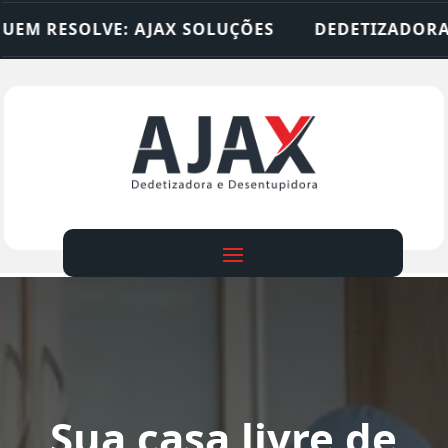
AJAX SOLUÇÕES
DEDETIZADORA • DESENTUPIDOR
Sua casa livre de