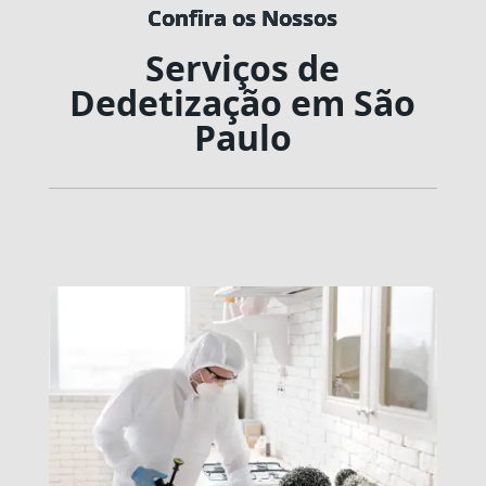
Confira os Nossos
Confira os Nossos
Confira os Nossos
Confira os Nossos
Confira os Nossos
Serviços de
Dedetização em São
Paulo