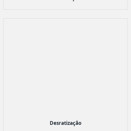
Desratização