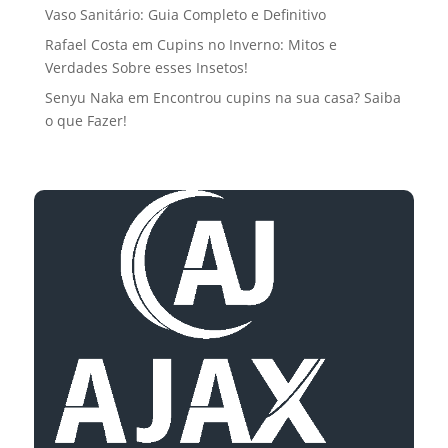
Vaso Sanitário: Guia Completo e Definitivo
Rafael Costa
em
Cupins no Inverno: Mitos e
Verdades Sobre esses Insetos!
Senyu Naka
em
Encontrou cupins na sua casa? Saiba
o que Fazer!