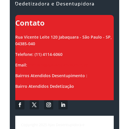
Contato
Rua Vicente Leite 120 Jabaquara - São Paulo - SP,
04385-040
Telefone: (11) 4114-6060
Email:
contato@ajaxsolucoes.com.br
Bairros Atendidos Desentupimento :
Bairro Atendidos Dedetização
Copyright 2025 Ajax Desentupidora e