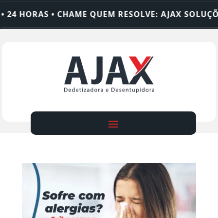
HORAS • CHAME QUEM RESOLVE: AJAX SOLUÇÕES